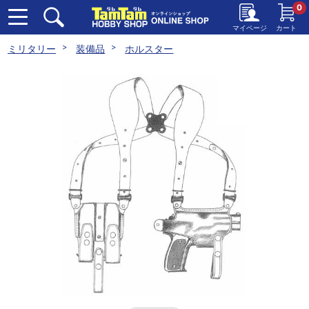
0
マイページ
カート
ミリタリー
装備品
ホルスター