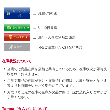
カートに入
… 3日以内発送
れる
… 6～10日発送
取り寄せる
… 発売・入荷次第順次発送
予約する
… 現在ご注文いただけない商品
在庫なし
在庫状況について
当店では商品在庫を店舗と共有しているため、在庫状況が即時反
映されておりません。
ご注文商品の在庫が不足・在庫切れの際は、お取り寄せとなり通
常よりお時間をいただく場合がございます。
お取り寄せ先の在庫の在庫が欠品の際は、誠に恐れ入りますがご
了承ください。
Tamca（タムカ）について