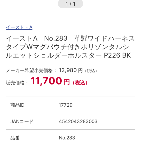
1
/
1
イースト・A
イーストA No.283 革製ワイドハーネス
タイプWマグパウチ付きホリゾンタルシ
ルエットショルダーホルスター P226 BK
12,980
メーカー希望小売価格：
円
（税込）
11,700
円
（税込）
販売価格：
商品ID
17729
JANコード
4542043283003
品番
No.283