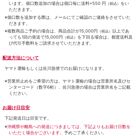
います。個口数追加の場合は個口毎に送料+550 円
をい
（税込）
ただきます。
※個口数を追加する際は、メールにてご確認のご連絡をさせていた
だきます。
※複数商品ご予約の場合は、商品合計が15,000円
以上であ
（税込）
っても1回の発送で15,000円
を下回る場合は、都度送料及
（税込）
び代引手数料をご請求させていただきます。
配送方法について
ヤマト運輸もしくは佐川急便でのお届けになります。
※営業所止めをご希望の方は、ヤマト運輸の場合は営業所名及びセ
ンターコード（数字6桁）、佐川急便の場合は営業所名をご記載
ください。
お届け日目安
下記発送日は目安です。
※
沖縄県や離島への発送につきましては、下記よりもお届け日数を
いただく場合がございます。
予めご了承ください。