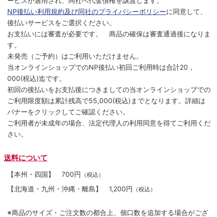
ービスが適用され、同社へ代金債権を譲渡します。
NP後払い利用規約及び同社のプライバシーポリシー
に同意して、
後払いサービスをご選択ください。
お支払いには審査が必要です。 商品の確保は審査通過後になりま
す。
未発売（ご予約）はご利用いただけません。
当オンラインショップでのNP後払い初回ご利用時は合計20，
000(税込)迄です。
初回の後払いをお支払後につきましての当オンラインショップでの
ご利用限度額は累計残高で55,000(税込)までとなります。詳細は
バナーをクリックしてご確認ください。
ご利用者が未成年の場合、法定代理人の利用同意を得てご利用くだ
さい。
送料について
【本州・四国】
700円
（税込）
【北海道・九州・沖縄・離島】
1,200円
（税込）
※商品のサイズ・ご注文数の都合上、個口数を追加する場合がござ