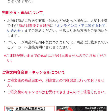
とはできません。
初期不良・返品について
お届け商品に誤送や破損・汚れなどがあった場合は、大変お手数
ですが
商品到着後７日以内
に
「オンラインストアに関するお問
い合わせ」
までご連絡ください。当店より返品方法をご案内いた
します。
パッケージ商品の初期不良につきましては、商品に記載されてい
るメーカーへ直接お問い合わせください。
※ご連絡が無いままでの返品はお受け出来ませんのでご注意くださ
い。
ご注文内容変更・キャンセルについて
ご注文後の商品追加や、別注文との同梱発送は行っておりませ
ん。
ご注文後のキャンセルはお受けできませんのでご注意ください。