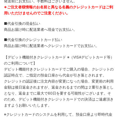
発送前にお支払い。手数料はございません。
※ご注文者様情報のお名前と異なる名義のクレジットカードはご利
用いただけませんのでご注意ください。
■代金引換の現金払い
商品お届け時に配送業者へ現金でお支払い。
■代金引換のクレジットカ―ド払い
商品お届け時に配送業者へクレジットカードでお支払い。
【デビット機能付きクレジットカード
※（VISAデビットカード等）
のご利用について】
デビット機能付きクレジットカードでご購入の場合、クレジットの
認証時点で、ご指定の預金口座から代金が引き落とされます。
クレジットの認証後に注文内容が変更になった場合、変更前の利用
金額は後日返金されますが、返金されるまでの間は２重引き落とし
となり、返金までに最大で60日を要する可能性がございます。そ
のため、デビット機能付きクレジットカードでの決済はご遠慮頂き
ますようお願いいたします。
※クレジットカードのシステムを利用して、預金口座より即時代金