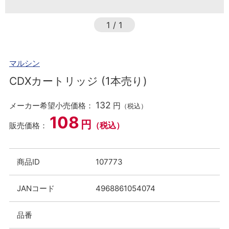
1
/
1
マルシン
CDXカートリッジ (1本売り)
132
メーカー希望小売価格：
円
（税込）
108
円
（税込）
販売価格：
商品ID
107773
JANコード
4968861054074
品番