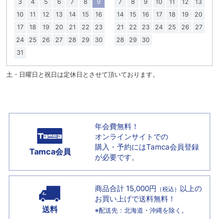
3
4
5
6
7
8
9
7
8
9
10
11
12
13
10
11
12
13
14
15
16
14
15
16
17
18
19
20
17
18
19
20
21
22
23
21
22
23
24
25
26
27
24
25
26
27
28
29
30
28
29
30
31
土・日曜日と祝日は定休日とさせて頂いております。
年会費無料！
オンラインサイトでの
購入・予約には
Tamca会員登録
Tamca会員
が必要です。
商品合計 15,000円
以上の
（税込）
お買い上げで
送料無料！
送料
※配送先：北海道・沖縄を除く。