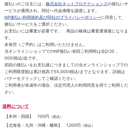
後払いのご注文には、
株式会社ネットプロテクションズ
の後払いサ
ービスが適用され、同社へ代金債権を譲渡します。
NP後払い利用規約及び同社のプライバシーポリシー
に同意して、
後払いサービスをご選択ください。
お支払いには審査が必要です。 商品の確保は審査通過後になりま
す。
未発売（ご予約）はご利用いただけません。
当オンラインショップでのNP後払い初回ご利用時は合計20，
000(税込)迄です。
初回の後払いをお支払後につきましての当オンラインショップでの
ご利用限度額は累計残高で55,000(税込)までとなります。詳細は
バナーをクリックしてご確認ください。
ご利用者が未成年の場合、法定代理人の利用同意を得てご利用くだ
さい。
送料について
【本州・四国】
700円
（税込）
【北海道・九州・沖縄・離島】
1,200円
（税込）