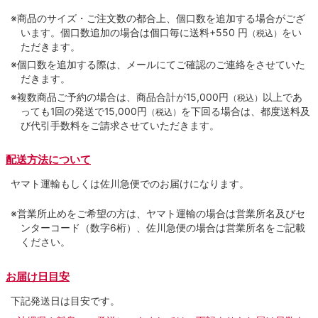
※商品のサイズ・ご注文数の都合上、個口数を追加する場合がござ
います。個口数追加の場合は個口毎に送料+550 円
をい
（税込）
ただきます。
※個口数を追加する際は、メールにてご確認のご連絡をさせていた
だきます。
※複数商品ご予約の場合は、商品合計が15,000円
以上であ
（税込）
っても1回の発送で15,000円
を下回る場合は、都度送料及
（税込）
び代引手数料をご請求させていただきます。
配送方法について
ヤマト運輸もしくは佐川急便でのお届けになります。
※営業所止めをご希望の方は、ヤマト運輸の場合は営業所名及びセ
ンターコード（数字6桁）、佐川急便の場合は営業所名をご記載
ください。
お届け日目安
下記発送日は目安です。