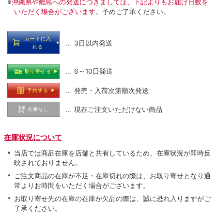
※
沖縄県や離島への発送につきましては、下記よりもお届け日数を
いただく場合がございます。
予めご了承ください。
カートに入
… 3日以内発送
れる
… 6～10日発送
取り寄せる
… 発売・入荷次第順次発送
予約する
… 現在ご注文いただけない商品
在庫なし
在庫状況について
当店では商品在庫を店舗と共有しているため、在庫状況が即時反
映されておりません。
ご注文商品の在庫が不足・在庫切れの際は、お取り寄せとなり通
常よりお時間をいただく場合がございます。
お取り寄せ先の在庫の在庫が欠品の際は、誠に恐れ入りますがご
了承ください。