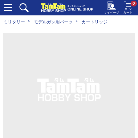
0
マイページ
カート
ミリタリー
モデルガン用パーツ
カートリッジ