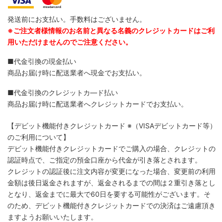
発送前にお支払い。手数料はございません。
※ご注文者様情報のお名前と異なる名義のクレジットカードはご利
用いただけませんのでご注意ください。
■代金引換の現金払い
商品お届け時に配送業者へ現金でお支払い。
■代金引換のクレジットカ―ド払い
商品お届け時に配送業者へクレジットカードでお支払い。
【デビット機能付きクレジットカード
※（VISAデビットカード等）
のご利用について】
デビット機能付きクレジットカードでご購入の場合、クレジットの
認証時点で、ご指定の預金口座から代金が引き落とされます。
クレジットの認証後に注文内容が変更になった場合、変更前の利用
金額は後日返金されますが、返金されるまでの間は２重引き落とし
となり、返金までに最大で60日を要する可能性がございます。そ
のため、デビット機能付きクレジットカードでの決済はご遠慮頂き
ますようお願いいたします。