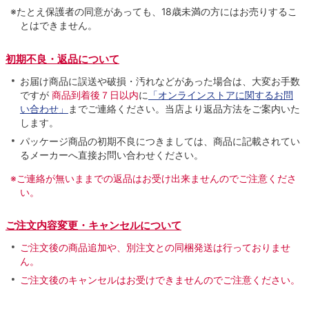
※たとえ保護者の同意があっても、18歳未満の方にはお売りするこ
とはできません。
初期不良・返品について
お届け商品に誤送や破損・汚れなどがあった場合は、大変お手数
ですが
商品到着後７日以内
に
「オンラインストアに関するお問
い合わせ」
までご連絡ください。当店より返品方法をご案内いた
します。
パッケージ商品の初期不良につきましては、商品に記載されてい
るメーカーへ直接お問い合わせください。
※ご連絡が無いままでの返品はお受け出来ませんのでご注意くださ
い。
ご注文内容変更・キャンセルについて
ご注文後の商品追加や、別注文との同梱発送は行っておりませ
ん。
ご注文後のキャンセルはお受けできませんのでご注意ください。