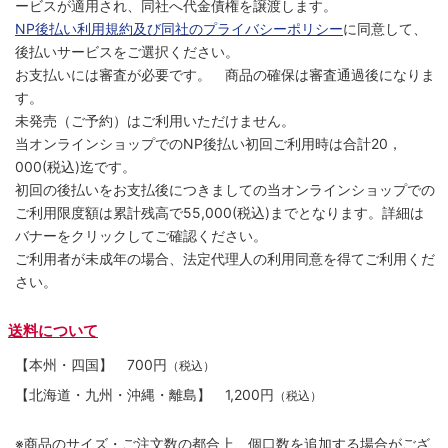
ービスが適用され、同社へ代金債権を譲渡します。
NP後払い利用規約及び同社のプライバシーポリシー
に同意して、
後払いサービスをご選択ください。
お支払いには審査が必要です。 商品の確保は審査通過後になりま
す。
未発売（ご予約）はご利用いただけません。
当オンラインショップでのNP後払い初回ご利用時は合計20，
000(税込)迄です。
初回の後払いをお支払後につきましての当オンラインショップでの
ご利用限度額は累計残高で55,000(税込)までとなります。詳細は
バナーをクリックしてご確認ください。
ご利用者が未成年の場合、法定代理人の利用同意を得てご利用くだ
さい。
送料について
【本州・四国】
700円
（税込）
【北海道・九州・沖縄・離島】
1,200円
（税込）
※商品のサイズ・ご注文数の都合上、個口数を追加する場合がござ