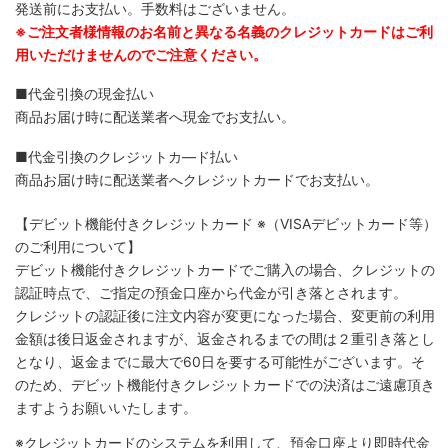
発送前にお支払い。手数料はございません。
※ご注文者様情報のお名前と異なる名義のクレジットカードはご利
用いただけませんのでご注意ください。
■代金引換の現金払い
商品お届け時に配送業者へ現金でお支払い。
■代金引換のクレジットカ―ド払い
商品お届け時に配送業者へクレジットカードでお支払い。
【デビット機能付きクレジットカード
※（VISAデビットカード等）
のご利用について】
デビット機能付きクレジットカードでご購入の場合、クレジットの
認証時点で、ご指定の預金口座から代金が引き落とされます。
クレジットの認証後に注文内容が変更になった場合、変更前の利用
金額は後日返金されますが、返金されるまでの間は２重引き落とし
となり、返金までに最大で60日を要する可能性がございます。そ
のため、デビット機能付きクレジットカードでの決済はご遠慮頂き
ますようお願いいたします。
※クレジットカードのシステムを利用して、預金口座より即時代金