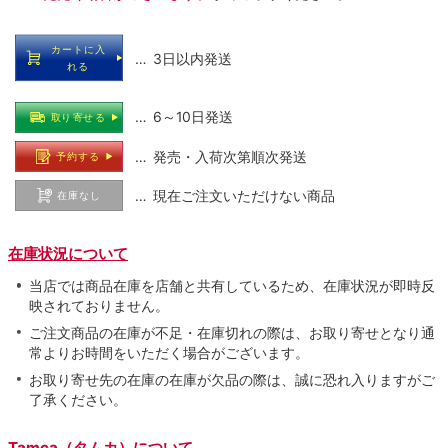
カートに入
… 3日以内発送
れる
… 6～10日発送
取り寄せる
… 発売・入荷次第順次発送
予約する
… 現在ご注文いただけない商品
在庫なし
在庫状況について
当店では商品在庫を店舗と共有しているため、在庫状況が即時反
映されておりません。
ご注文商品の在庫が不足・在庫切れの際は、お取り寄せとなり通
常よりお時間をいただく場合がございます。
お取り寄せ先の在庫の在庫が欠品の際は、誠に恐れ入りますがご
了承ください。
Tamca（タムカ）について