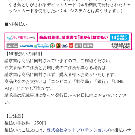
引き落としがされるデビットカード（金融機関で発行されたキャ
ッシュカードを使用したJ-Debitシステムとは異なります。）
■NP後払い
【NP後払いの詳細】
請求書は商品に同封されていますので、ご確認ください。
注文者様のご住所とお届け先のご住所が異なる場合は、
請求書は商品に同封されず、購入者様へお送りいたします。
商品代金のお支払いは「コンビニ」「郵便局」「銀行」「LINE
Pay」どこでも可能です。
請求書の記載事項に従って発行日から14日以内にお支払いくださ
い。
【ご注意】
後払い手数料：250円
後払いのご注文には、
株式会社ネットプロテクションズ
の後払いサ