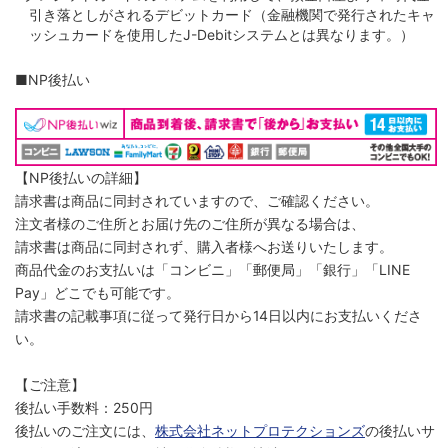
引き落としがされるデビットカード（金融機関で発行されたキャ
ッシュカードを使用したJ-Debitシステムとは異なります。）
■NP後払い
【NP後払いの詳細】
請求書は商品に同封されていますので、ご確認ください。
注文者様のご住所とお届け先のご住所が異なる場合は、
請求書は商品に同封されず、購入者様へお送りいたします。
商品代金のお支払いは「コンビニ」「郵便局」「銀行」「LINE
Pay」どこでも可能です。
請求書の記載事項に従って発行日から14日以内にお支払いくださ
い。
【ご注意】
後払い手数料：250円
後払いのご注文には、
株式会社ネットプロテクションズ
の後払いサ