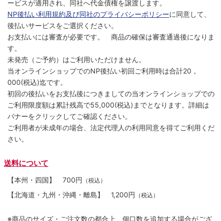
ービスが適用され、同社へ代金債権を譲渡します。
NP後払い利用規約及び同社のプライバシーポリシー
に同意して、
後払いサービスをご選択ください。
お支払いには審査が必要です。 商品の確保は審査通過後になりま
す。
未発売（ご予約）はご利用いただけません。
当オンラインショップでのNP後払い初回ご利用時は合計20，
000(税込)迄です。
初回の後払いをお支払後につきましての当オンラインショップでの
ご利用限度額は累計残高で55,000(税込)までとなります。詳細は
バナーをクリックしてご確認ください。
ご利用者が未成年の場合、法定代理人の利用同意を得てご利用くだ
さい。
送料について
【本州・四国】
700円
（税込）
【北海道・九州・沖縄・離島】
1,200円
（税込）
※商品のサイズ・ご注文数の都合上、個口数を追加する場合がござ