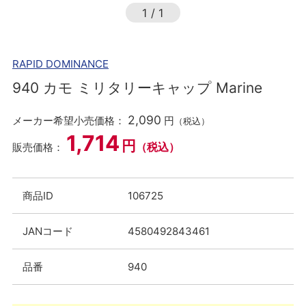
1
/
1
RAPID DOMINANCE
940 カモ ミリタリーキャップ Marine
2,090
メーカー希望小売価格：
円
（税込）
1,714
円
（税込）
販売価格：
商品ID
106725
JANコード
4580492843461
品番
940