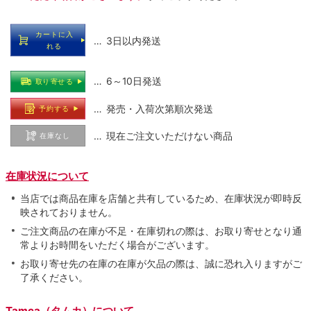
カートに入
… 3日以内発送
れる
… 6～10日発送
取り寄せる
… 発売・入荷次第順次発送
予約する
… 現在ご注文いただけない商品
在庫なし
在庫状況について
当店では商品在庫を店舗と共有しているため、在庫状況が即時反
映されておりません。
ご注文商品の在庫が不足・在庫切れの際は、お取り寄せとなり通
常よりお時間をいただく場合がございます。
お取り寄せ先の在庫の在庫が欠品の際は、誠に恐れ入りますがご
了承ください。
Tamca（タムカ）について