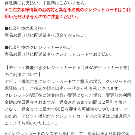
発送前にお支払い。手数料はございません。
※ご注文者様情報のお名前と異なる名義のクレジットカードはご利
用いただけませんのでご注意ください。
■代金引換の現金払い
商品お届け時に配送業者へ現金でお支払い。
■代金引換のクレジットカ―ド払い
商品お届け時に配送業者へクレジットカードでお支払い。
【デビット機能付きクレジットカード
※（VISAデビットカード等）
のご利用について】
デビット機能付きクレジットカードでご購入の場合、クレジットの
認証時点で、ご指定の預金口座から代金が引き落とされます。
クレジットの認証後に注文内容が変更になった場合、変更前の利用
金額は後日返金されますが、返金されるまでの間は２重引き落とし
となり、返金までに最大で60日を要する可能性がございます。そ
のため、デビット機能付きクレジットカードでの決済はご遠慮頂き
ますようお願いいたします。
※クレジットカードのシステムを利用して、預金口座より即時代金