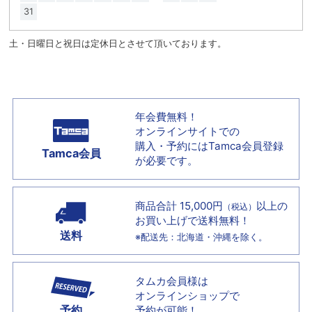
31
土・日曜日と祝日は定休日とさせて頂いております。
年会費無料！
オンラインサイトでの
購入・予約には
Tamca会員登録
Tamca会員
が必要です。
商品合計 15,000円
以上の
（税込）
お買い上げで
送料無料！
送料
※配送先：北海道・沖縄を除く。
タムカ会員様は
オンラインショップで
予約
予約が可能！