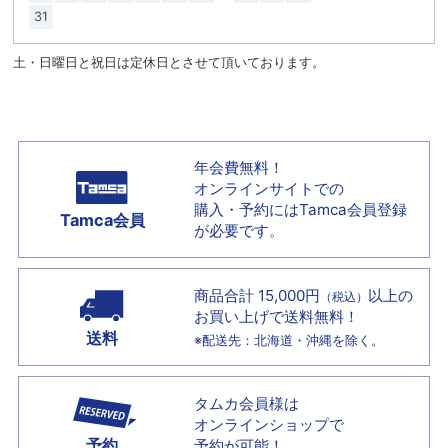
31
土・日曜日と祝日は定休日とさせて頂いております。
年会費無料！
オンラインサイトでの
購入・予約には
Tamca会員登録
Tamca会員
が必要です。
商品合計 15,000円
以上の
（税込）
お買い上げで
送料無料！
送料
※配送先：北海道・沖縄を除く。
タムカ会員様は
オンラインショップで
予約
予約が可能！