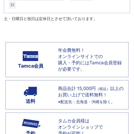
31
土・日曜日と祝日は定休日とさせて頂いております。
年会費無料！
オンラインサイトでの
購入・予約には
Tamca会員登録
Tamca会員
が必要です。
商品合計 15,000円
以上の
（税込）
お買い上げで
送料無料！
送料
※配送先：北海道・沖縄を除く。
タムカ会員様は
オンラインショップで
予約
予約が可能！