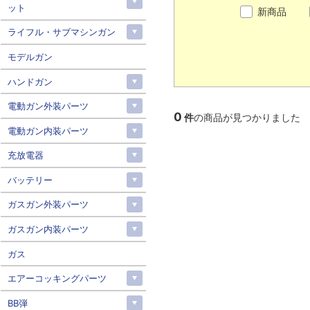
ット
新商品
ライフル・サブマシンガン
モデルガン
ハンドガン
電動ガン外装パーツ
0
件
の商品が見つかりました
電動ガン内装パーツ
充放電器
バッテリー
ガスガン外装パーツ
ガスガン内装パーツ
ガス
エアーコッキングパーツ
BB弾