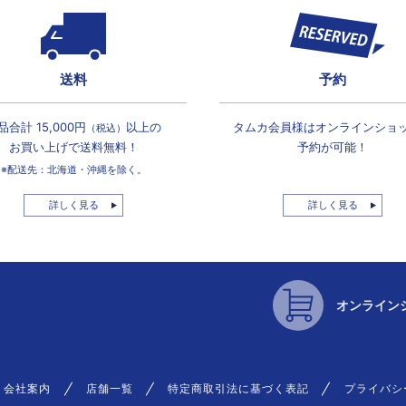
送料
予約
品合計 15,000円
以上の
タムカ会員様は
オンラインショ
（税込）
お買い上げで
送料無料！
予約が可能！
※配送先：北海道・沖縄を除く。
詳しく見る
詳しく見る
オンライン
会社案内
店舗一覧
特定商取引法に基づく表記
プライバシ