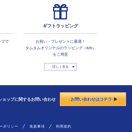
ギフトラッピング
ップで
お祝い・プレゼントに最適！
タムタムオリジナルの
ラッピング
（有料）
をご用意
詳しく見る
ショップに
関する
お問い合わせ
お問い合わせはコチラ
ーポリシー
免責事項
利用規約