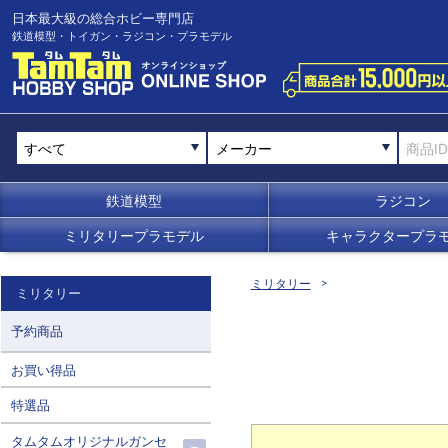
日本最大級の総合ホビー専門店
鉄道模型・トイガン・ラジコン・プラモデル
メーカー
鉄道模型
ラジコン
ミリタリープラモデル
キャラクタープラ
ミリタリー
ミリタリー
予約商品
お買い得品
特選品
タムタムオリジナルガンセ