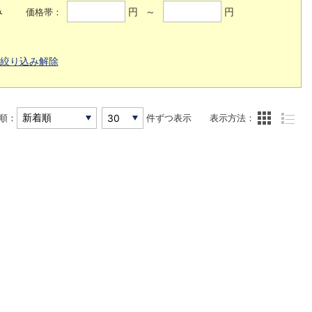
み
円 ～
円
価格帯：
絞り込み解除
順：
件ずつ表示
表示方法：