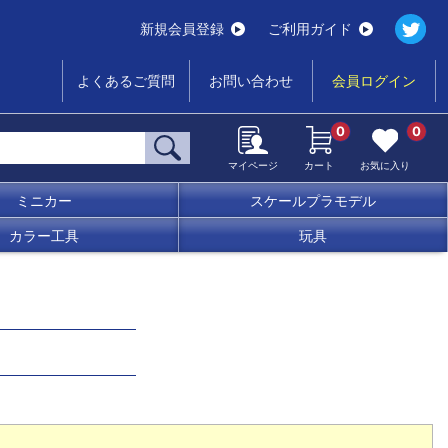
新規会員登録
ご利用ガイド
よくあるご質問
お問い合わせ
会員ログイン
0
0
マイページ
カート
お気に入り
ミニカー
スケールプラモデル
カラー工具
玩具