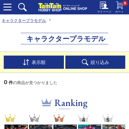
0
マイページ
カート
キャラクタープラモデル
キャラクタープラモデル
表示順
絞り込み
0
件
の商品が見つかりました
Ranking
1
2
3
4
5