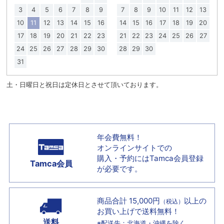
3
4
5
6
7
8
9
7
8
9
10
11
12
13
10
11
12
13
14
15
16
14
15
16
17
18
19
20
17
18
19
20
21
22
23
21
22
23
24
25
26
27
24
25
26
27
28
29
30
28
29
30
31
土・日曜日と祝日は定休日とさせて頂いております。
年会費無料！
オンラインサイトでの
購入・予約には
Tamca会員登録
Tamca会員
が必要です。
商品合計 15,000円
以上の
（税込）
お買い上げで
送料無料！
送料
※配送先：北海道・沖縄を除く。