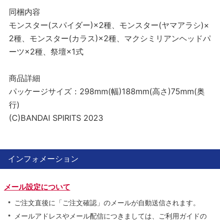
同梱内容
モンスター(スパイダー)×2種、モンスター(ヤマアラシ)×
2種、モンスター(カラス)×2種、マクシミリアンヘッドパ
ーツ×2種、祭壇×1式
商品詳細
パッケージサイズ：298mm(幅)188mm(高さ)75mm(奥
行)
(C)BANDAI SPIRITS 2023
インフォメーション
メール設定について
ご注文直後に「ご注文確認」のメールが自動送信されます。
メールアドレスやメール配信につきましては、ご利用ガイドの