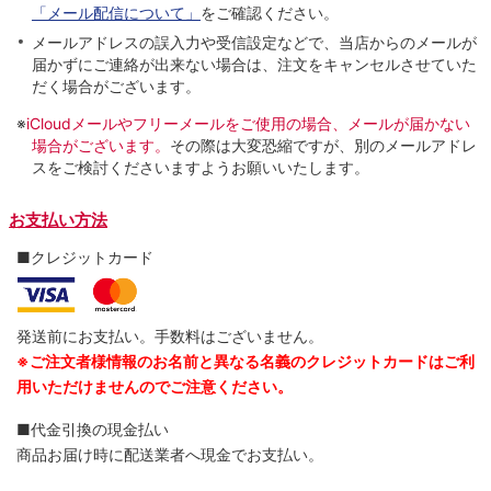
「メール配信について」
をご確認ください。
メールアドレスの誤入力や受信設定などで、当店からのメールが
届かずにご連絡が出来ない場合は、注文をキャンセルさせていた
だく場合がございます。
※
iCloudメールやフリーメールをご使用の場合、メールが届かない
場合がございます。
その際は大変恐縮ですが、別のメールアドレ
スをご検討くださいますようお願いいたします。
お支払い方法
■クレジットカード
発送前にお支払い。手数料はございません。
※ご注文者様情報のお名前と異なる名義のクレジットカードはご利
用いただけませんのでご注意ください。
■代金引換の現金払い
商品お届け時に配送業者へ現金でお支払い。