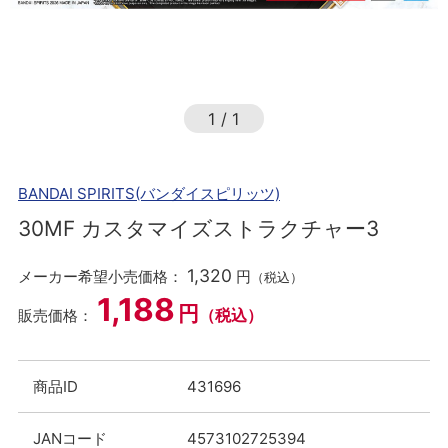
1
/
1
BANDAI SPIRITS(バンダイスピリッツ)
30MF カスタマイズストラクチャー3
1,320
メーカー希望小売価格：
円
（税込）
1,188
円
（税込）
販売価格：
商品ID
431696
JANコード
4573102725394