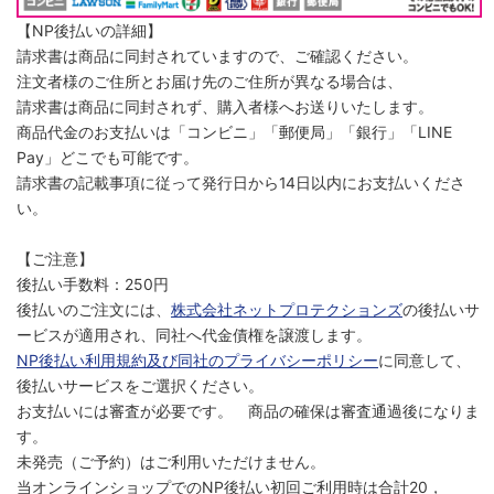
【NP後払いの詳細】
請求書は商品に同封されていますので、ご確認ください。
注文者様のご住所とお届け先のご住所が異なる場合は、
請求書は商品に同封されず、購入者様へお送りいたします。
商品代金のお支払いは「コンビニ」「郵便局」「銀行」「LINE
Pay」どこでも可能です。
請求書の記載事項に従って発行日から14日以内にお支払いくださ
い。
【ご注意】
後払い手数料：250円
後払いのご注文には、
株式会社ネットプロテクションズ
の後払いサ
ービスが適用され、同社へ代金債権を譲渡します。
NP後払い利用規約及び同社のプライバシーポリシー
に同意して、
後払いサービスをご選択ください。
お支払いには審査が必要です。 商品の確保は審査通過後になりま
す。
未発売（ご予約）はご利用いただけません。
当オンラインショップでのNP後払い初回ご利用時は合計20，