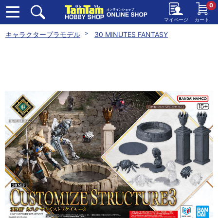
0
マイページ
カート
キャラクタープラモデル
30 MINUTES FANTASY