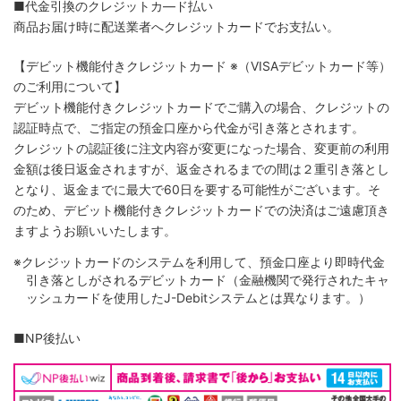
■代金引換のクレジットカ―ド払い
商品お届け時に配送業者へクレジットカードでお支払い。
【デビット機能付きクレジットカード
※（VISAデビットカード等）
のご利用について】
デビット機能付きクレジットカードでご購入の場合、クレジットの
認証時点で、ご指定の預金口座から代金が引き落とされます。
クレジットの認証後に注文内容が変更になった場合、変更前の利用
金額は後日返金されますが、返金されるまでの間は２重引き落とし
となり、返金までに最大で60日を要する可能性がございます。そ
のため、デビット機能付きクレジットカードでの決済はご遠慮頂き
ますようお願いいたします。
※クレジットカードのシステムを利用して、預金口座より即時代金
引き落としがされるデビットカード（金融機関で発行されたキャ
ッシュカードを使用したJ-Debitシステムとは異なります。）
■NP後払い