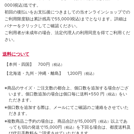
000(税込)迄です。
初回の後払いをお支払後につきましての当オンラインショップでの
ご利用限度額は累計残高で55,000(税込)までとなります。詳細は
バナーをクリックしてご確認ください。
ご利用者が未成年の場合、法定代理人の利用同意を得てご利用くだ
さい。
送料について
【本州・四国】
700円
（税込）
【北海道・九州・沖縄・離島】
1,200円
（税込）
※商品のサイズ・ご注文数の都合上、個口数を追加する場合がござ
います。個口数追加の場合は個口毎に送料+550 円
をい
（税込）
ただきます。
※個口数を追加する際は、メールにてご確認のご連絡をさせていた
だきます。
※複数商品ご予約の場合は、商品合計が15,000円
以上であ
（税込）
っても1回の発送で15,000円
を下回る場合は、都度送料及
（税込）
び代引手数料をご請求させていただきます。