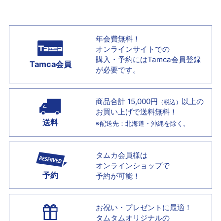
年会費無料！
オンラインサイトでの
購入・予約には
Tamca会員登録
Tamca会員
が必要です。
商品合計 15,000円
以上の
（税込）
お買い上げで
送料無料！
送料
※配送先：北海道・沖縄を除く。
タムカ会員様は
オンラインショップで
予約
予約が可能！
お祝い・プレゼントに最適！
タムタムオリジナルの