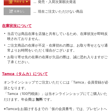
… 発売・入荷次第順次発送
予約する
… 現在ご注文いただけない商品
在庫なし
在庫状況について
当店では商品在庫を店舗と共有しているため、在庫状況が即時反
映されておりません。
ご注文商品の在庫が不足・在庫切れの際は、お取り寄せとなり通
常よりお時間をいただく場合がございます。
お取り寄せ先の在庫の在庫が欠品の際は、誠に恐れ入りますがご
了承ください。
Tamca（タムカ）について
オンラインショップでご注⽂いただくには「Tamca」会員登録が必
須となります。
「Tamca
（100円税抜）
」は当オンラインショップにてご購⼊いた
だけます。
年会費は
無料
です。
※Tamcaをお届けするまでの「仮の会員番号」では、プレゼントへ