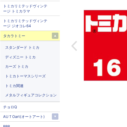
トミカリミテッドヴィンテ
ージ トミカラマ
トミカリミテッドヴィンテ
ージ ジオコレ64
タカラトミー
スタンダード トミカ
ディズニー トミカ
カーズ トミカ
トミカトーマスシリーズ
トミカ関連
メタルフィギュアコレクション
チョロQ
AUＴOart(オートアート)
BBR