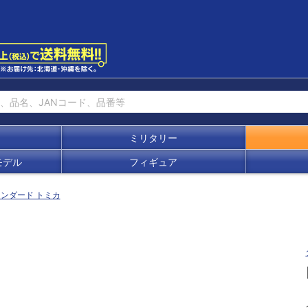
ミリタリー
モデル
フィギュア
ンダード トミカ