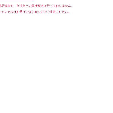
商品追加や、別注文との同梱発送は行っておりません。
キャンセルはお受けできませんのでご注意ください。