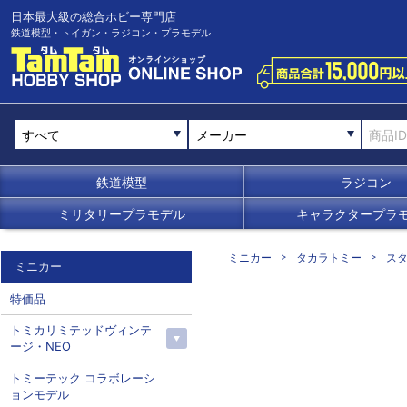
日本最大級の総合ホビー専門店
鉄道模型・トイガン・ラジコン・プラモデル
メーカー
鉄道模型
ラジコン
ミリタリープラモデル
キャラクタープラ
ミニカー
タカラトミー
スタ
ミニカー
特価品
トミカリミテッドヴィンテ
ージ・NEO
トミーテック コラボレーシ
ョンモデル