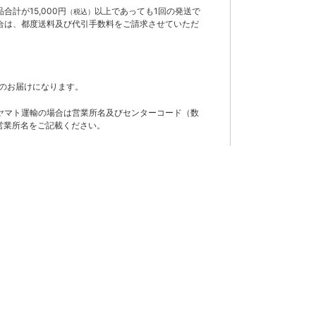
計が15,000円
以上であっても1回の発送で
（税込）
合は、都度送料及び代引手数料をご請求させていただ
のお届けになります。
ヤマト運輸の場合は営業所名及びセンターコード（数
営業所名をご記載ください。