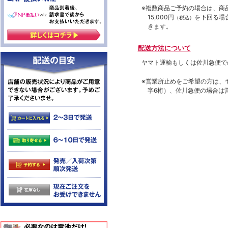
※複数商品ご予約の場合は、商品合
15,000円
を下回る場
（税込）
きます。
配送方法について
ヤマト運輸もしくは佐川急便で
※営業所止めをご希望の方は、
字6桁）、佐川急便の場合は