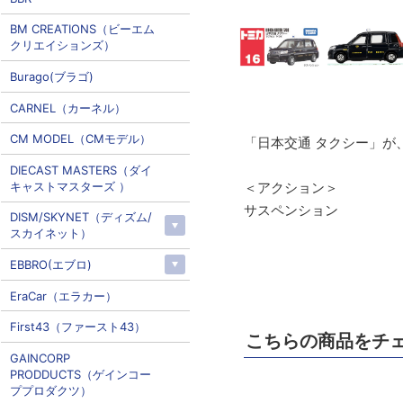
BM CREATIONS（ビーエム
クリエイションズ）
Burago(ブラゴ)
CARNEL（カーネル）
CM MODEL（CMモデル）
「日本交通 タクシー」が
DIECAST MASTERS（ダイ
キャストマスターズ ）
＜アクション＞
サスペンション
DISM/SKYNET（ディズム/
スカイネット）
EBBRO(エブロ)
EraCar（エラカー）
First43（ファースト43）
こちらの商品をチ
GAINCORP
PRODDUCTS（ゲインコー
ププロダクツ）