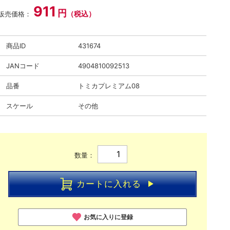
911
円
（税込）
販売価格：
商品ID
431674
JANコード
4904810092513
品番
トミカプレミアム08
スケール
その他
数量：
カートに入れる
お気に入りに登録