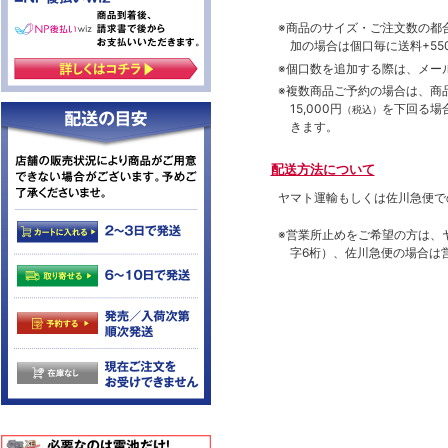
※商品のサイズ・ご注文数の都
加の場合は個口毎に送料+550
※個口数を追加する際は、メー
※複数商品ご予約の場合は、商品合
15,000円
を下回る場
（税込）
きます。
配送方法について
ヤマト運輸もしくは佐川急便で
※営業所止めをご希望の方は、
字6桁）、佐川急便の場合は