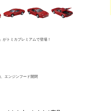
Ｒ」がトミカプレミアムで登場！
動、エンジンフード開閉