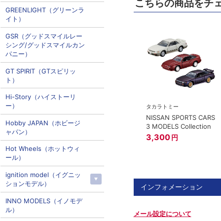
こちらの商品をチ
GREENLIGHT（グリーンラ
イト）
GSR（グッドスマイルレー
シング/グッドスマイルカン
パニー）
GT SPIRIT（GTスピリッ
ト）
Hi-Story（ハイストーリ
ー）
タカラトミー
NISSAN SPORTS CARS
Hobby JAPAN（ホビージ
3 MODELS Collection
ャパン）
3,300
円
Hot Wheels（ホットウィ
ール）
ignition model（イグニッ
ションモデル）
インフォメーション
INNO MODELS（イノモデ
ル）
メール設定について