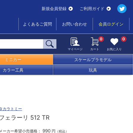
新規会員登録
ご利用ガイド
よくあるご質問
お問い合わせ
会員ログイン
0
0
マイページ
カート
お気に入り
ミニカー
スケールプラモデル
カラー工具
玩具
タカラトミー
フェラーリ 512 TR
990
メーカー希望小売価格：
円
（税込）