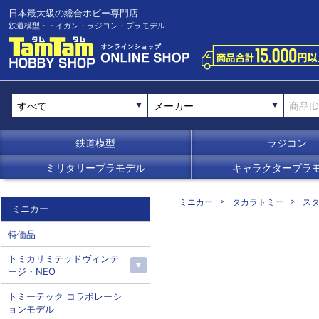
日本最大級の総合ホビー専門店
鉄道模型・トイガン・ラジコン・プラモデル
メーカー
鉄道模型
ラジコン
ミリタリープラモデル
キャラクタープラ
ミニカー
タカラトミー
スタ
ミニカー
特価品
トミカリミテッドヴィンテ
ージ・NEO
トミーテック コラボレーシ
ョンモデル