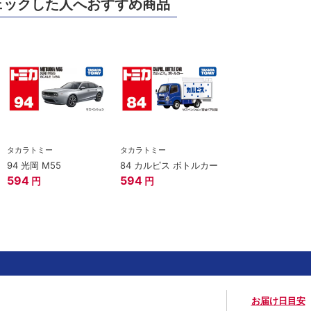
ェックした人へおすすめ商品
タカラトミー
タカラトミー
94 光岡 M55
84 カルピス ボトルカー
594
594
円
円
お届け日目安