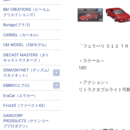
BM CREATIONS（ビーエム
クリエイションズ）
Burago(ブラゴ)
CARNEL（カーネル）
CM MODEL（CMモデル）
「フェラーリ ５１２ Ｔ
DIECAST MASTERS（ダイ
キャストマスターズ ）
＜スケール＞
1/61
DISM/SKYNET（ディズム/
スカイネット）
＜アクション＞
EBBRO(エブロ)
リトラクタブルライト可
EraCar（エラカー）
First43（ファースト43）
GAINCORP
PRODDUCTS（ゲインコー
ププロダクツ）