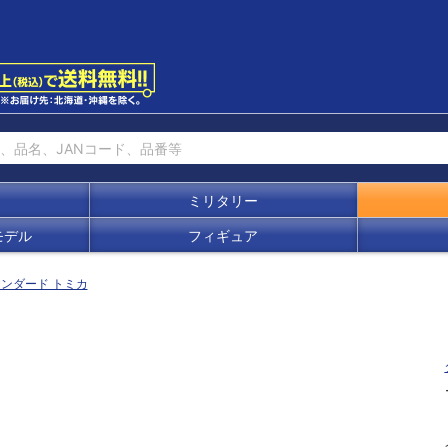
ミリタリー
モデル
フィギュア
ンダード トミカ