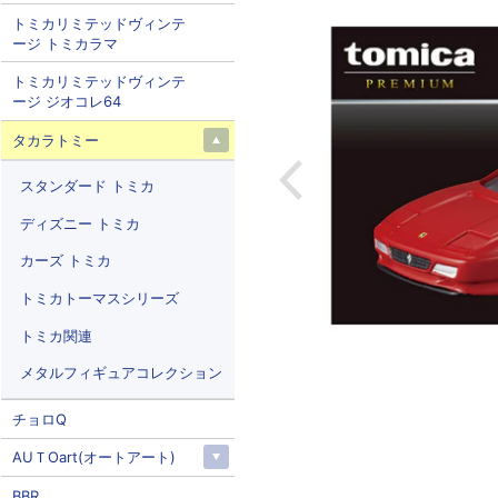
トミカリミテッドヴィンテ
ージ トミカラマ
トミカリミテッドヴィンテ
ージ ジオコレ64
タカラトミー
スタンダード トミカ
ディズニー トミカ
カーズ トミカ
トミカトーマスシリーズ
トミカ関連
メタルフィギュアコレクション
チョロQ
AUＴOart(オートアート)
BBR