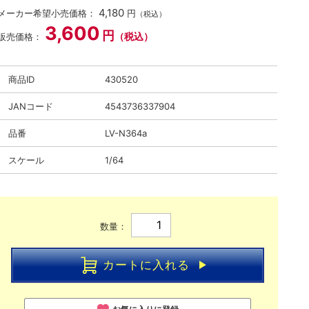
4,180
メーカー希望小売価格：
円
（税込）
3,600
円
（税込）
販売価格：
商品ID
430520
JANコード
4543736337904
品番
LV-N364a
スケール
1/64
数量：
カートに入れる