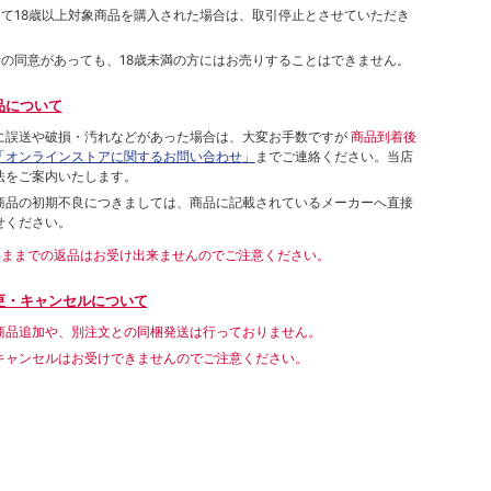
して18歳以上対象商品を購入された場合は、取引停止とさせていただき
者の同意があっても、18歳未満の方にはお売りすることはできません。
品について
に誤送や破損・汚れなどがあった場合は、大変お手数ですが
商品到着後
「オンラインストアに関するお問い合わせ」
までご連絡ください。当店
法をご案内いたします。
商品の初期不良につきましては、商品に記載されているメーカーへ直接
せください。
いままでの返品はお受け出来ませんのでご注意ください。
更・キャンセルについて
商品追加や、別注文との同梱発送は行っておりません。
キャンセルはお受けできませんのでご注意ください。