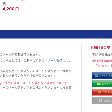
式
4,200
円
お届け日目安
のメールが自動送信されます。
下記発送日は
につきましては、ご利用ガイドの
「メール配信につい
※
沖縄県や離
ざいます。
信設定などで、当店からのメールが届かずにご連絡が
ンセルさせていただく場合がございます。
カートに入
ールをご使用の場合、メールが届かない場合がございま
取り寄せ
、別のメールアドレスをご検討くださいますようお願
予約す
在庫な