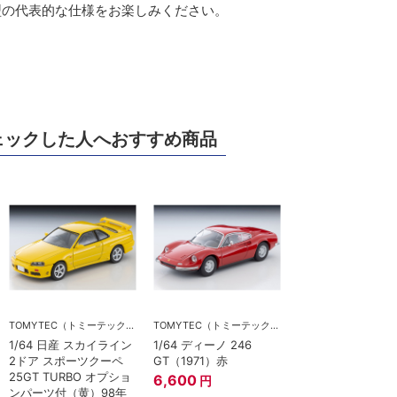
型の代表的な仕様をお楽しみください。
ェックした人へおすすめ商品
TOMYTEC（トミーテック）
TOMYTEC（トミーテック）
1/64 日産 スカイライン
1/64 ディーノ 246
2ドア スポーツクーペ
GT（1971）赤
25GT TURBO オプショ
6,600
円
ンパーツ付（黄）98年