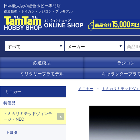
日本最大級の総合ホビー専門店
鉄道模型・トイガン・ラジコン・プラモデル
メーカー
鉄道模型
ラジコン
ミリタリープラモデル
キャラクタープラ
ミニカー
トミカリミテッドヴィ
ミニカー
特価品
トミカリミテッドヴィンテ
ージ・NEO
トヨタ