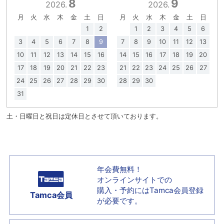
8
9
2026.
2026.
月
火
水
木
金
土
日
月
火
水
木
金
土
日
1
2
1
2
3
4
5
6
3
4
5
6
7
8
9
7
8
9
10
11
12
13
10
11
12
13
14
15
16
14
15
16
17
18
19
20
17
18
19
20
21
22
23
21
22
23
24
25
26
27
24
25
26
27
28
29
30
28
29
30
31
土・日曜日と祝日は定休日とさせて頂いております。
年会費無料！
オンラインサイトでの
購入・予約には
Tamca会員登録
Tamca会員
が必要です。