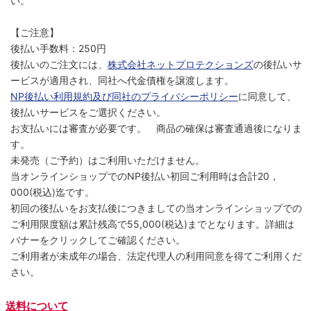
い。
【ご注意】
後払い手数料：250円
後払いのご注文には、
株式会社ネットプロテクションズ
の後払いサ
ービスが適用され、同社へ代金債権を譲渡します。
NP後払い利用規約及び同社のプライバシーポリシー
に同意して、
後払いサービスをご選択ください。
お支払いには審査が必要です。 商品の確保は審査通過後になりま
す。
未発売（ご予約）はご利用いただけません。
当オンラインショップでのNP後払い初回ご利用時は合計20，
000(税込)迄です。
初回の後払いをお支払後につきましての当オンラインショップでの
ご利用限度額は累計残高で55,000(税込)までとなります。詳細は
バナーをクリックしてご確認ください。
ご利用者が未成年の場合、法定代理人の利用同意を得てご利用くだ
さい。
送料について