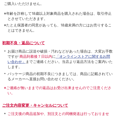
ご購入いただけません。
※年齢を詐称して18歳以上対象商品を購入された場合は、取引停止
とさせていただきます。
※たとえ保護者の同意があっても、18歳未満の方にはお売りするこ
とはできません。
初期不良・返品について
お届け商品に誤送や破損・汚れなどがあった場合は、大変お手数
ですが
商品到着後７日以内
に
「オンラインストアに関するお問
い合わせ」
までご連絡ください。当店より返品方法をご案内いた
します。
パッケージ商品の初期不良につきましては、商品に記載されてい
るメーカーへ直接お問い合わせください。
※ご連絡が無いままでの返品はお受け出来ませんのでご注意くださ
い。
ご注文内容変更・キャンセルについて
ご注文後の商品追加や、別注文との同梱発送は行っておりませ