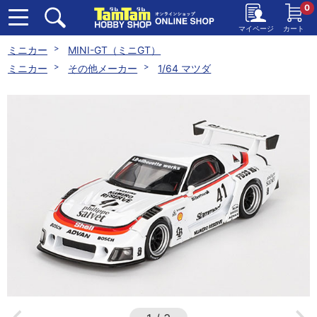
0
マイページ
カート
ミニカー
MINI-GT（ミニGT）
ミニカー
その他メーカー
1/64 マツダ