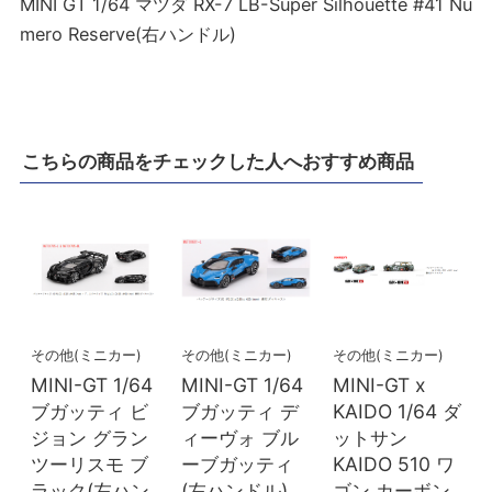
MINI GT 1/64 マツダ RX-7 LB-Super Silhouette #41 Nu
mero Reserve(右ハンドル)
こちらの商品をチェックした人へおすすめ商品
その他(ミニカー)
その他(ミニカー)
その他(ミニカー)
MINI-GT 1/64
MINI-GT 1/64
MINI-GT x
ブガッティ ビ
ブガッティ デ
KAIDO 1/64 ダ
ジョン グラン
ィーヴォ ブル
ットサン
ツーリスモ ブ
ーブガッティ
KAIDO 510 ワ
ラック(左ハン
(左ハンドル)
ゴン カーボン