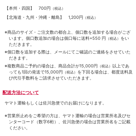
【本州・四国】
700円
（税込）
【北海道・九州・沖縄・離島】
1,200円
（税込）
※商品のサイズ・ご注文数の都合上、個口数を追加する場合がござ
います。個口数追加の場合は個口毎に送料+550 円
をい
（税込）
ただきます。
※個口数を追加する際は、メールにてご確認のご連絡をさせていた
だきます。
※複数商品ご予約の場合は、商品合計が15,000円
以上であ
（税込）
っても1回の発送で15,000円
を下回る場合は、都度送料及
（税込）
び代引手数料をご請求させていただきます。
配送方法について
ヤマト運輸もしくは佐川急便でのお届けになります。
※営業所止めをご希望の方は、ヤマト運輸の場合は営業所名及びセ
ンターコード（数字6桁）、佐川急便の場合は営業所名をご記載
ください。