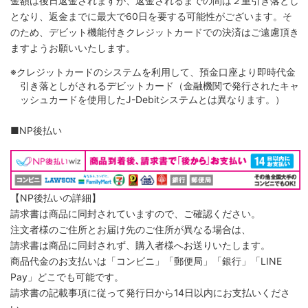
金額は後日返金されますが、返金されるまでの間は２重引き落とし
となり、返金までに最大で60日を要する可能性がございます。そ
のため、デビット機能付きクレジットカードでの決済はご遠慮頂き
ますようお願いいたします。
※クレジットカードのシステムを利用して、預金口座より即時代金
引き落としがされるデビットカード（金融機関で発行されたキャ
ッシュカードを使用したJ-Debitシステムとは異なります。）
■NP後払い
【NP後払いの詳細】
請求書は商品に同封されていますので、ご確認ください。
注文者様のご住所とお届け先のご住所が異なる場合は、
請求書は商品に同封されず、購入者様へお送りいたします。
商品代金のお支払いは「コンビニ」「郵便局」「銀行」「LINE
Pay」どこでも可能です。
請求書の記載事項に従って発行日から14日以内にお支払いくださ