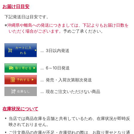
お届け日目安
下記発送日は目安です。
※
沖縄県や離島への発送につきましては、下記よりもお届け日数を
いただく場合がございます。
予めご了承ください。
カートに入
… 3日以内発送
れる
… 6～10日発送
取り寄せる
… 発売・入荷次第順次発送
予約する
… 現在ご注文いただけない商品
在庫なし
在庫状況について
当店では商品在庫を店舗と共有しているため、在庫状況が即時反
映されておりません。
ご注文商品の在庫が不足・在庫切れの際は、お取り寄せとなり通