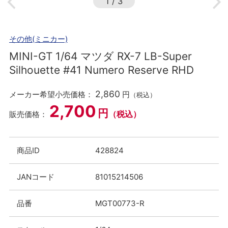
1
/
3
その他(ミニカー)
MINI-GT 1/64 マツダ RX-7 LB-Super
Silhouette #41 Numero Reserve RHD
2,860
メーカー希望小売価格：
円
（税込）
2,700
円
（税込）
販売価格：
商品ID
428824
JANコード
81015214506
品番
MGT00773-R