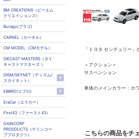
BM CREATIONS（ビーエム
クリエイションズ）
Burago(ブラゴ)
CARNEL（カーネル）
CM MODEL（CMモデル）
「トヨタ センチュリー」
DIECAST MASTERS（ダイ
キャストマスターズ ）
＜アクション＞
サスペンション
DISM/SKYNET（ディズム/
スカイネット）
車体のメインカラー：ホ
EBBRO(エブロ)
EraCar（エラカー）
First43（ファースト43）
GAINCORP
PRODDUCTS（ゲインコー
こちらの商品をチ
ププロダクツ）