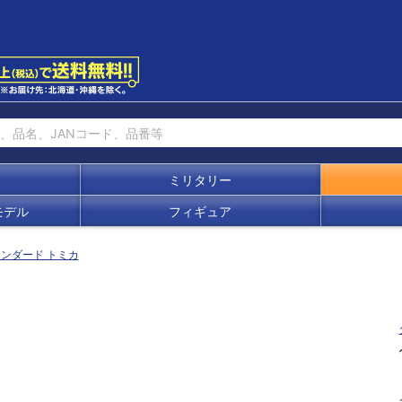
ミリタリー
モデル
フィギュア
ンダード トミカ