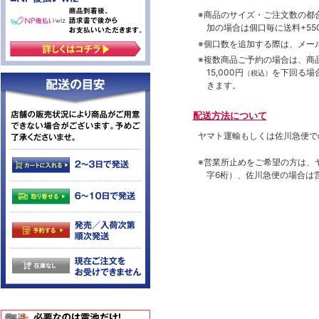
※商品のサイズ・ご注文数の都
加の場合は個口毎に送料+550
※個口数を追加する際は、メー
※複数商品ご予約の場合は、商品合
15,000円
を下回る場
（税込）
きます。
配送方法について
ヤマト運輸もしくは佐川急便で
※営業所止めをご希望の方は、
字6桁）、佐川急便の場合は