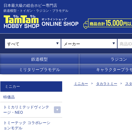
日本最大級の総合ホビー専門店
鉄道模型・トイガン・ラジコン・プラモデル
メーカー
鉄道模型
ラジコン
ミリタリープラモデル
キャラクタープラ
ミニカー
タカラトミー
スタ
ミニカー
特価品
トミカリミテッドヴィンテ
ージ・NEO
トミーテック コラボレーシ
ョンモデル