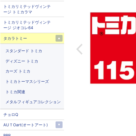
トミカリミテッドヴィンテ
ージ トミカラマ
トミカリミテッドヴィンテ
ージ ジオコレ64
タカラトミー
スタンダード トミカ
ディズニー トミカ
カーズ トミカ
トミカトーマスシリーズ
トミカ関連
メタルフィギュアコレクション
チョロQ
AUＴOart(オートアート)
BBR