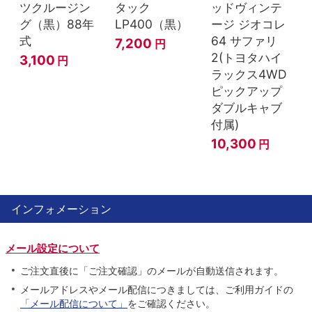
ツクルージン
タック
ッドヴィンテ
グ（黒）88年
LP400（黒）
ージ ジオコレ
式
64 サファリ
7,200
円
2(トヨタハイ
3,100
円
ラックス4WD
ピックアップ
ダブルキャブ
付属)
10,300
円
インフォメーション
メール設定について
ご注文直後に「ご注文確認」のメールが自動送信されます。
メールアドレスやメール配信につきましては、ご利用ガイドの
「メール配信について」
をご確認ください。