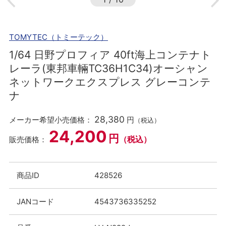
TOMYTEC（トミーテック）
1/64 日野プロフィア 40ft海上コンテナト
レーラ(東邦車輛TC36H1C34)オーシャン
ネットワークエクスプレス グレーコンテ
ナ
28,380
メーカー希望小売価格：
円
（税込）
24,200
円
（税込）
販売価格：
商品ID
428526
JANコード
4543736335252