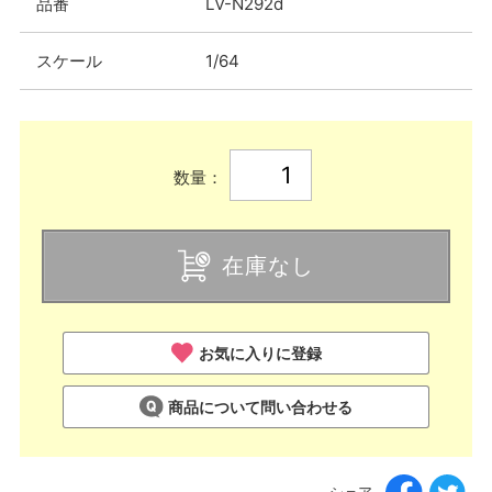
品番
LV-N292d
スケール
1/64
数量：
在庫なし
お気に入りに登録
商品について問い合わせる