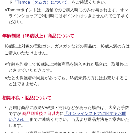
ド
「Tamca（タムカ）について」
をご確認ください。
※Tamcaポイントは、店舗でのご購⼊時にのみ付与されます。オン
ラインショップご利用時にはポイントはつきませんのでご了承く
ださい。
年齢制限（18歳以上）商品について
18歳以上対象の電動ガン、ガスガンなどの商品は、18歳未満の方は
ご購入いただけません。
※年齢を詐称して18歳以上対象商品を購入された場合は、取引停止
とさせていただきます。
※たとえ保護者の同意があっても、18歳未満の方にはお売りするこ
とはできません。
初期不良・返品について
お届け商品に誤送や破損・汚れなどがあった場合は、大変お手数
ですが
商品到着後７日以内
に
「オンラインストアに関するお問
い合わせ」
までご連絡ください。当店より返品方法をご案内いた
します。