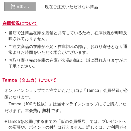
… 現在ご注文いただけない商品
在庫なし
在庫状況について
当店では商品在庫を店舗と共有しているため、在庫状況が即時反
映されておりません。
ご注文商品の在庫が不足・在庫切れの際は、お取り寄せとなり通
常よりお時間をいただく場合がございます。
お取り寄せ先の在庫の在庫が欠品の際は、誠に恐れ入りますがご
了承ください。
Tamca（タムカ）について
オンラインショップでご注⽂いただくには「Tamca」会員登録が必
須となります。
「Tamca
（100円税抜）
」は当オンラインショップにてご購⼊いた
だけます。
年会費は
無料
です。
※Tamcaをお届けするまでの「仮の会員番号」では、プレゼントへ
の応募や、ポイントの付与は⾏えません。詳しくは、ご利⽤ガイ