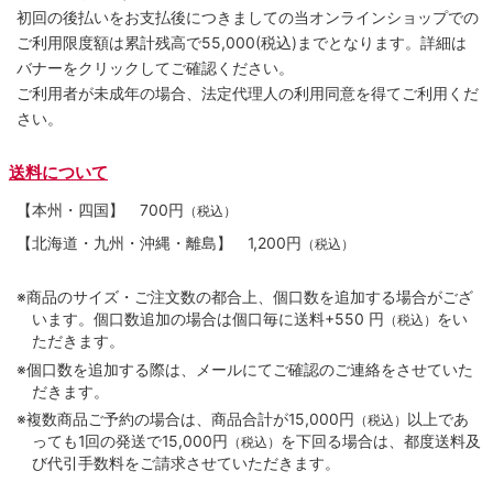
初回の後払いをお支払後につきましての当オンラインショップでの
ご利用限度額は累計残高で55,000(税込)までとなります。詳細は
バナーをクリックしてご確認ください。
ご利用者が未成年の場合、法定代理人の利用同意を得てご利用くだ
さい。
送料について
【本州・四国】
700円
（税込）
【北海道・九州・沖縄・離島】
1,200円
（税込）
※商品のサイズ・ご注文数の都合上、個口数を追加する場合がござ
います。個口数追加の場合は個口毎に送料+550 円
をい
（税込）
ただきます。
※個口数を追加する際は、メールにてご確認のご連絡をさせていた
だきます。
※複数商品ご予約の場合は、商品合計が15,000円
以上であ
（税込）
っても1回の発送で15,000円
を下回る場合は、都度送料及
（税込）
び代引手数料をご請求させていただきます。