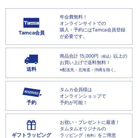
年会費無料！
オンラインサイトでの
購入・予約には
Tamca会員登録
Tamca会員
が必要です。
商品合計 15,000円
以上の
（税込）
お買い上げで
送料無料！
送料
※配送先：北海道・沖縄を除く。
タムカ会員様は
オンラインショップで
予約
予約が可能！
お祝い・プレゼントに最適！
タムタムオリジナルの
ギフトラッピング
ラッピング
をご用意
（有料）