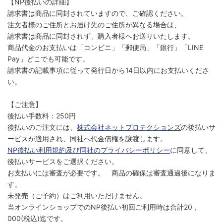
【NP後払いの詳細】
請求書は商品に同封されていますので、ご確認ください。
注文者様のご住所とお届け先のご住所が異なる場合は、
請求書は商品に同封されず、購入者様へお送りいたします。
商品代金のお支払いは「コンビニ」「郵便局」「銀行」「LINE
Pay」どこでも可能です。
請求書の記載事項に従って発行日から14日以内にお支払いくださ
い。
【ご注意】
後払い手数料：250円
後払いのご注文には、
株式会社ネットプロテクションズ
の後払いサ
ービスが適用され、同社へ代金債権を譲渡します。
NP後払い利用規約及び同社のプライバシーポリシー
に同意して、
後払いサービスをご選択ください。
お支払いには審査が必要です。 商品の確保は審査通過後になりま
す。
未発売（ご予約）はご利用いただけません。
当オンラインショップでのNP後払い初回ご利用時は合計20，
000(税込)迄です。