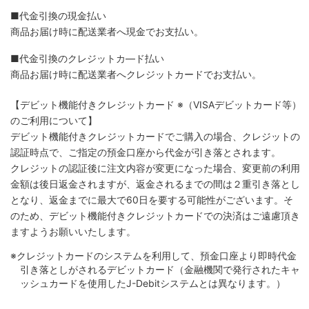
■代金引換の現金払い
商品お届け時に配送業者へ現金でお支払い。
■代金引換のクレジットカ―ド払い
商品お届け時に配送業者へクレジットカードでお支払い。
【デビット機能付きクレジットカード
※（VISAデビットカード等）
のご利用について】
デビット機能付きクレジットカードでご購入の場合、クレジットの
認証時点で、ご指定の預金口座から代金が引き落とされます。
クレジットの認証後に注文内容が変更になった場合、変更前の利用
金額は後日返金されますが、返金されるまでの間は２重引き落とし
となり、返金までに最大で60日を要する可能性がございます。そ
のため、デビット機能付きクレジットカードでの決済はご遠慮頂き
ますようお願いいたします。
※クレジットカードのシステムを利用して、預金口座より即時代金
引き落としがされるデビットカード（金融機関で発行されたキャ
ッシュカードを使用したJ-Debitシステムとは異なります。）