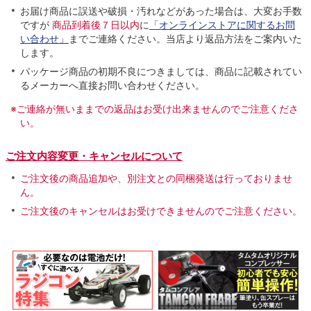
お届け商品に誤送や破損・汚れなどがあった場合は、大変お手数
ですが
商品到着後７日以内
に
「オンラインストアに関するお問
い合わせ」
までご連絡ください。当店より返品方法をご案内いた
します。
パッケージ商品の初期不良につきましては、商品に記載されてい
るメーカーへ直接お問い合わせください。
※ご連絡が無いままでの返品はお受け出来ませんのでご注意くださ
い。
ご注文内容変更・キャンセルについて
ご注文後の商品追加や、別注文との同梱発送は行っておりませ
ん。
ご注文後のキャンセルはお受けできませんのでご注意ください。