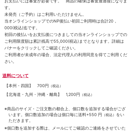
お支払いには審査が必要です。 商品の確保は審査通過後になりま
す。
未発売（ご予約）はご利用いただけません。
当オンラインショップでのNP後払い初回ご利用時は合計20，
000(税込)迄です。
初回の後払いをお支払後につきましての当オンラインショップでの
ご利用限度額は累計残高で55,000(税込)までとなります。詳細は
バナーをクリックしてご確認ください。
ご利用者が未成年の場合、法定代理人の利用同意を得てご利用くだ
さい。
送料について
【本州・四国】
700円
（税込）
【北海道・九州・沖縄・離島】
1,200円
（税込）
※商品のサイズ・ご注文数の都合上、個口数を追加する場合がござ
います。個口数追加の場合は個口毎に送料+550 円
をい
（税込）
ただきます。
※個口数を追加する際は、メールにてご確認のご連絡をさせていた