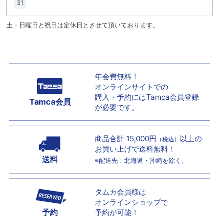
31
土・日曜日と祝日は定休日とさせて頂いております。
年会費無料！
オンラインサイトでの
購入・予約には
Tamca会員登録
Tamca会員
が必要です。
商品合計 15,000円
以上の
（税込）
お買い上げで
送料無料！
送料
※配送先：北海道・沖縄を除く。
タムカ会員様は
オンラインショップで
予約
予約が可能！