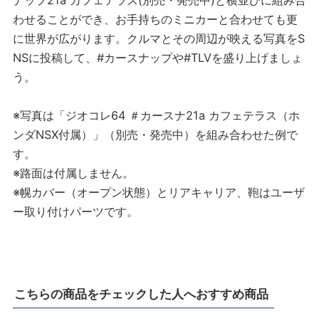
ナップ21a カフェテラス(別売・発売中)と横並びに組み合
わせることができ、お手持ちのミニカーと合わせても更
に世界が広がります。クルマとその周辺が映える写真をS
NSに投稿して、#カースナップや#TLVを盛り上げましょ
う。
※写真は「ジオコレ64 ＃カースナ21a カフェテラス（ホ
ンダNSX付属）」（別売・発売中）を組み合わせた例で
す。
※路面は付属しません。
※幌カバー（オープン状態）とリアキャリア、鞄はユーザ
ー取り付けパーツです。
こちらの商品をチェックした人へおすすめ商品