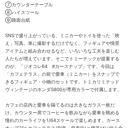
⑦カウンターテーブル
⑧ハイスツール
⑨路面台紙
SNSで盛り上がっている、ミニカーやトイを使った「映
え」写真。単に撮影するだけでなく、フィギュアや情景
アイテムと組み合わせるなど、いろいろな工夫を楽しむ
人たちが増えています。そこでトミーテックが提案する
のが、「ジオコレ64 #カースナップ」です。今回は
「カフェテラス」の前で愛車（ミニカー）をスナップで
きるフィギュア・小物のセットです。トミカリミテッド
ヴィンテージのホンダS800が専用カラーで付属します。
カフェの店内と愛車を隔てるのは大きなガラス一枚だ
け。カウンター席でコーヒーを飲みながら愛車を眺める
憧れのカーライフを1/64スケールで楽しめます。カース