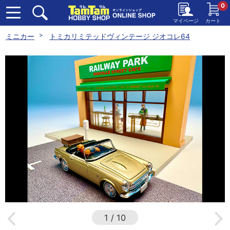
0
マイページ
カート
ミニカー
トミカリミテッドヴィンテージ ジオコレ64
1
/
10