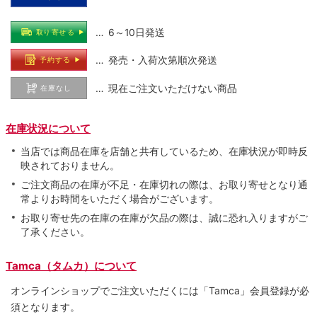
… 6～10日発送
取り寄せる
… 発売・入荷次第順次発送
予約する
… 現在ご注文いただけない商品
在庫なし
在庫状況について
当店では商品在庫を店舗と共有しているため、在庫状況が即時反
映されておりません。
ご注文商品の在庫が不足・在庫切れの際は、お取り寄せとなり通
常よりお時間をいただく場合がございます。
お取り寄せ先の在庫の在庫が欠品の際は、誠に恐れ入りますがご
了承ください。
Tamca（タムカ）について
オンラインショップでご注⽂いただくには「Tamca」会員登録が必
須となります。