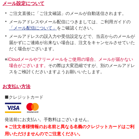
メール設定について
ご注文直後に「ご注文確認」のメールが自動送信されます。
メールアドレスやメール配信につきましては、ご利用ガイドの
「メール配信について」
をご確認ください。
メールアドレスの誤入力や受信設定などで、当店からのメールが
届かずにご連絡が出来ない場合は、注文をキャンセルさせていた
だく場合がございます。
※
iCloudメールやフリーメールをご使用の場合、メールが届かない
場合がございます。
その際は大変恐縮ですが、別のメールアドレ
スをご検討くださいますようお願いいたします。
お支払い方法
■クレジットカード
発送前にお支払い。手数料はございません。
※ご注文者様情報のお名前と異なる名義のクレジットカードはご利
用いただけませんのでご注意ください。