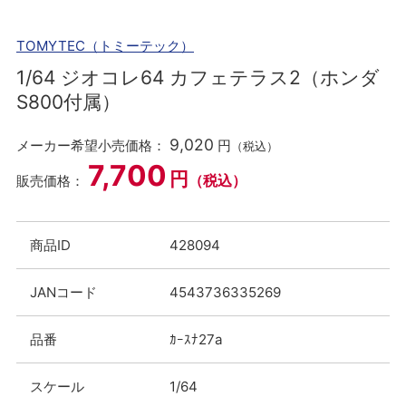
TOMYTEC（トミーテック）
1/64 ジオコレ64 カフェテラス2（ホンダ
S800付属）
9,020
メーカー希望小売価格：
円
（税込）
7,700
円
（税込）
販売価格：
商品ID
428094
JANコード
4543736335269
品番
ｶｰｽﾅ27a
スケール
1/64