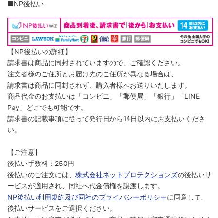
■NP後払い
【NP後払いの詳細】
請求書は商品に同封されていますので、ご確認ください。
注文者様のご住所とお届け先のご住所が異なる場合は、
請求書は商品に同封されず、購入者様へお送りいたします。
商品代金のお支払いは「コンビニ」「郵便局」「銀行」「LINE
Pay」どこでも可能です。
請求書の記載事項に従って発行日から14日以内にお支払いくださ
い。
【ご注意】
後払い手数料：250円
後払いのご注文には、
株式会社ネットプロテクションズ
の後払いサ
ービスが適用され、同社へ代金債権を譲渡します。
NP後払い利用規約及び同社のプライバシーポリシー
に同意して、
後払いサービスをご選択ください。