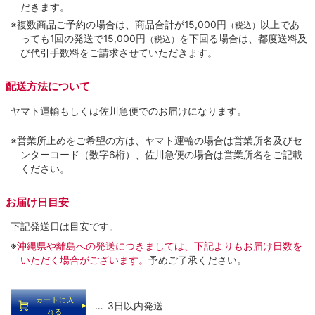
だきます。
※複数商品ご予約の場合は、商品合計が15,000円
以上であ
（税込）
っても1回の発送で15,000円
を下回る場合は、都度送料及
（税込）
び代引手数料をご請求させていただきます。
配送方法について
ヤマト運輸もしくは佐川急便でのお届けになります。
※営業所止めをご希望の方は、ヤマト運輸の場合は営業所名及びセ
ンターコード（数字6桁）、佐川急便の場合は営業所名をご記載
ください。
お届け日目安
下記発送日は目安です。
※
沖縄県や離島への発送につきましては、下記よりもお届け日数を
いただく場合がございます。
予めご了承ください。
カートに入
… 3日以内発送
れる