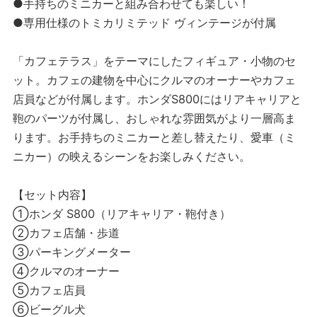
●手持ちのミニカーと組み合わせても楽しい！
●専用仕様のトミカリミテッド ヴィンテージが付属
「カフェテラス」をテーマにしたフィギュア・小物のセ
ット。カフェの建物を中心にクルマのオーナーやカフェ
店員などが付属します。ホンダS800にはリアキャリアと
鞄のパーツが付属し、おしゃれな雰囲気がより一層高ま
ります。お手持ちのミニカーと差し替えたり、愛車（ミ
ニカー）の映えるシーンをお楽しみください。
【セット内容】
①ホンダ S800（リアキャリア・鞄付き）
②カフェ店舗・歩道
③パーキングメーター
④クルマのオーナー
⑤カフェ店員
⑥ビーグル犬