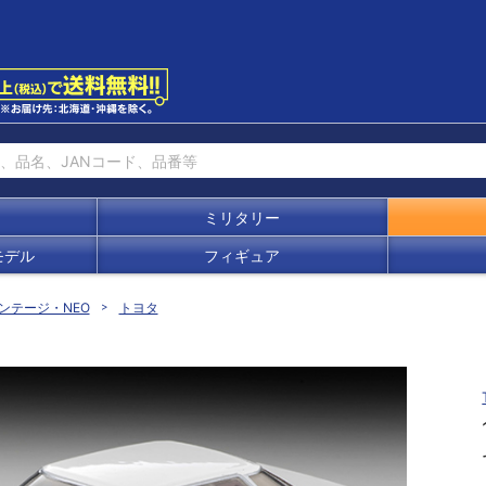
ミリタリー
モデル
フィギュア
ンテージ・NEO
トヨタ