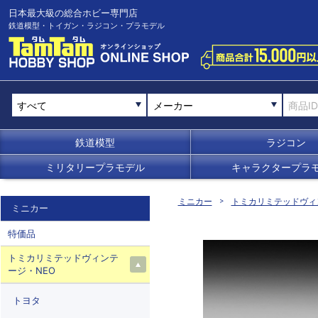
日本最大級の総合ホビー専門店
鉄道模型・トイガン・ラジコン・プラモデル
メーカー
鉄道模型
ラジコン
ミリタリープラモデル
キャラクタープラ
ミニカー
トミカリミテッドヴィ
ミニカー
特価品
トミカリミテッドヴィンテ
ージ・NEO
トヨタ