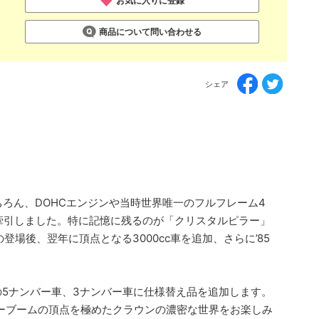
お気に入りに登録
商品について問い合わせる
シェア
ちろん、DOHCエンジンや当時世界唯一のフルフレーム4
牽引しました。特に記憶に残るのが「クリスタルピラー」
場後、翌年に頂点となる3000cc車を追加、さらに’85
期型の5ナンバー車、3ナンバー車に仕様替え品を追加します。
カーブームの頂点を極めたクラウンの濃密な世界をお楽しみ