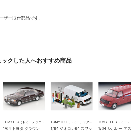
ーザー取付部品です。
ェックした人へおすすめ商品
TOMYTEC（トミーテック）
TOMYTEC（トミーテック）
1/64 トヨタ クラウン
1/64 ジオコレ64 スワッ
1/64 シボレー ア