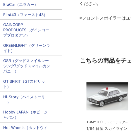
ください。
EraCar（エラカー）
First43（ファースト43）
※フロントスポイラーはユ
GAINCORP
PRODDUCTS（ゲインコー
ププロダクツ）
GREENLIGHT（グリーンラ
イト）
こちらの商品をチ
GSR（グッドスマイルレー
シング/グッドスマイルカン
パニー）
GT SPIRIT（GTスピリッ
ト）
Hi-Story（ハイストーリ
ー）
Hobby JAPAN（ホビージ
ャパン）
TOMYTEC（トミーテック）
Hot Wheels（ホットウィ
1/64 日産 スカイライン