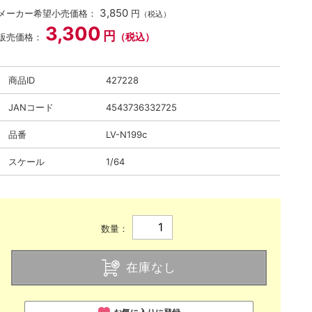
3,850
メーカー希望小売価格：
円
（税込）
3,300
円
（税込）
販売価格：
商品ID
427228
JANコード
4543736332725
品番
LV-N199c
スケール
1/64
数量：
在庫なし