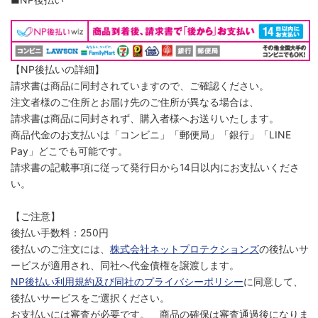
【NP後払いの詳細】
請求書は商品に同封されていますので、ご確認ください。
注文者様のご住所とお届け先のご住所が異なる場合は、
請求書は商品に同封されず、購入者様へお送りいたします。
商品代金のお支払いは「コンビニ」「郵便局」「銀行」「LINE
Pay」どこでも可能です。
請求書の記載事項に従って発行日から14日以内にお支払いくださ
い。
【ご注意】
後払い手数料：250円
後払いのご注文には、
株式会社ネットプロテクションズ
の後払いサ
ービスが適用され、同社へ代金債権を譲渡します。
NP後払い利用規約及び同社のプライバシーポリシー
に同意して、
後払いサービスをご選択ください。
お支払いには審査が必要です。 商品の確保は審査通過後になりま