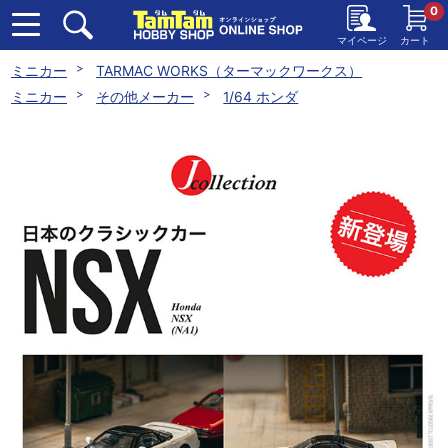
0
マイページ
カート
ミニカー
TARMAC WORKS（ターマックワークス）
ミニカー
その他メーカー
1/64 ホンダ