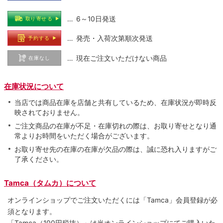
… 6～10日発送
取り寄せる
… 発売・入荷次第順次発送
予約する
… 現在ご注文いただけない商品
在庫なし
在庫状況について
当店では商品在庫を店舗と共有しているため、在庫状況が即時反
映されておりません。
ご注文商品の在庫が不足・在庫切れの際は、お取り寄せとなり通
常よりお時間をいただく場合がございます。
お取り寄せ先の在庫の在庫が欠品の際は、誠に恐れ入りますがご
了承ください。
Tamca（タムカ）について
オンラインショップでご注⽂いただくには「Tamca」会員登録が必
須となります。
「Tamca
（100円税抜）
」は当オンラインショップにてご購⼊いた