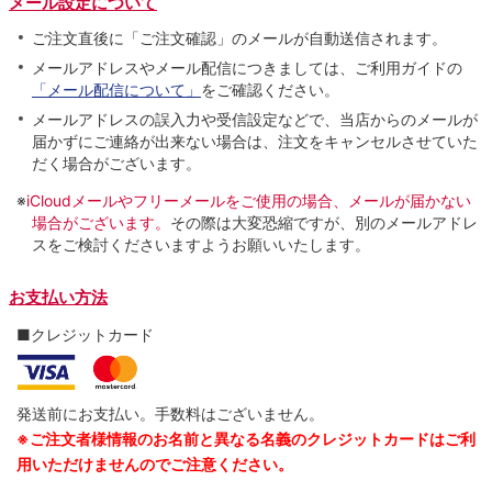
メール設定について
ご注文直後に「ご注文確認」のメールが自動送信されます。
メールアドレスやメール配信につきましては、ご利用ガイドの
「メール配信について」
をご確認ください。
メールアドレスの誤入力や受信設定などで、当店からのメールが
届かずにご連絡が出来ない場合は、注文をキャンセルさせていた
だく場合がございます。
※
iCloudメールやフリーメールをご使用の場合、メールが届かない
場合がございます。
その際は大変恐縮ですが、別のメールアドレ
スをご検討くださいますようお願いいたします。
お支払い方法
■クレジットカード
発送前にお支払い。手数料はございません。
※ご注文者様情報のお名前と異なる名義のクレジットカードはご利
用いただけませんのでご注意ください。