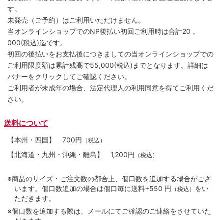
す。
未発売（ご予約）はご利用いただけません。
当オンラインショップでのNP後払い初回ご利用時は合計20，
000(税込)迄です。
初回の後払いをお支払後につきましての当オンラインショップでの
ご利用限度額は累計残高で55,000(税込)までとなります。詳細は
バナーをクリックしてご確認ください。
ご利用者が未成年の場合、法定代理人の利用同意を得てご利用くだ
さい。
送料について
【本州・四国】
700円
（税込）
【北海道・九州・沖縄・離島】
1,200円
（税込）
※商品のサイズ・ご注文数の都合上、個口数を追加する場合がござ
います。個口数追加の場合は個口毎に送料+550 円
をい
（税込）
ただきます。
※個口数を追加する際は、メールにてご確認のご連絡をさせていた