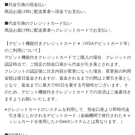
■代金引換の現金払い
商品お届け時に配送業者へ現金でお支払い。
■代金引換のクレジットカ―ド払い
商品お届け時に配送業者へクレジットカードでお支払い。
【デビット機能付きクレジットカード
※（VISAデビットカード等）
のご利用について】
デビット機能付きクレジットカードでご購入の場合、クレジットの
認証時点で、ご指定の預金口座から代金が引き落とされます。
クレジットの認証後に注文内容が変更になった場合、変更前の利用
金額は後日返金されますが、返金されるまでの間は２重引き落とし
となり、返金までに最大で60日を要する可能性がございます。そ
のため、デビット機能付きクレジットカードでの決済はご遠慮頂き
ますようお願いいたします。
※クレジットカードのシステムを利用して、預金口座より即時代金
引き落としがされるデビットカード（金融機関で発行されたキャ
ッシュカードを使用したJ-Debitシステムとは異なります。）
■NP後払い