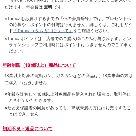
だけます。
年会費は
無料
です。
※Tamcaをお届けするまでの「仮の会員番号」では、プレゼントへ
の応募や、ポイントの付与は⾏えません。詳しくは、ご利⽤ガイ
ド
「Tamca（タムカ）について」
をご確認ください。
※Tamcaポイントは、店舗でのご購⼊時にのみ付与されます。オン
ラインショップご利用時にはポイントはつきませんのでご了承く
ださい。
年齢制限（18歳以上）商品について
18歳以上対象の電動ガン、ガスガンなどの商品は、18歳未満の方は
ご購入いただけません。
※年齢を詐称して18歳以上対象商品を購入された場合は、取引停止
とさせていただきます。
※たとえ保護者の同意があっても、18歳未満の方にはお売りするこ
とはできません。
初期不良・返品について