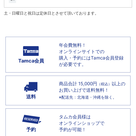
土・日曜日と祝日は定休日とさせて頂いております。
年会費無料！
オンラインサイトでの
購入・予約には
Tamca会員登録
Tamca会員
が必要です。
商品合計 15,000円
以上の
（税込）
お買い上げで
送料無料！
送料
※配送先：北海道・沖縄を除く。
タムカ会員様は
オンラインショップで
予約
予約が可能！