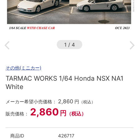
1
/
4
その他(ミニカー)
TARMAC WORKS 1/64 Honda NSX NA1
White
2,860
メーカー希望小売価格：
円
（税込）
2,860
円
（税込）
販売価格：
商品ID
426717