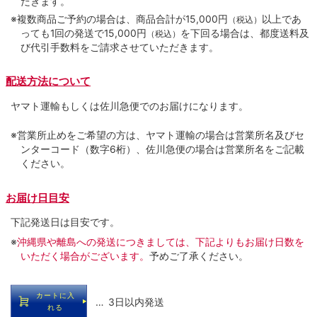
だきます。
※複数商品ご予約の場合は、商品合計が15,000円
以上であ
（税込）
っても1回の発送で15,000円
を下回る場合は、都度送料及
（税込）
び代引手数料をご請求させていただきます。
配送方法について
ヤマト運輸もしくは佐川急便でのお届けになります。
※営業所止めをご希望の方は、ヤマト運輸の場合は営業所名及びセ
ンターコード（数字6桁）、佐川急便の場合は営業所名をご記載
ください。
お届け日目安
下記発送日は目安です。
※
沖縄県や離島への発送につきましては、下記よりもお届け日数を
いただく場合がございます。
予めご了承ください。
カートに入
… 3日以内発送
れる