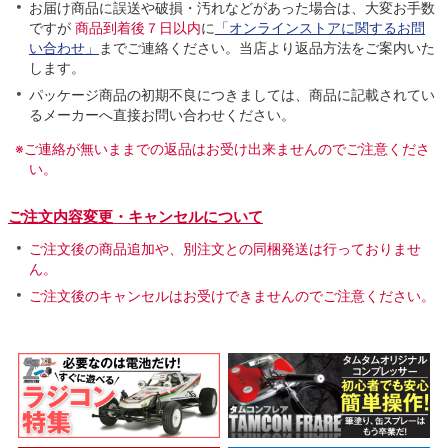
お届け商品に誤送や破損・汚れなどがあった場合は、大変お手数
ですが
商品到着後７日以内
に
「オンラインストアに関するお問
い合わせ」
までご連絡ください。当店より返品方法をご案内いた
します。
パッケージ商品の初期不良につきましては、商品に記載されてい
るメーカーへ直接お問い合わせください。
※ご連絡が無いままでの返品はお受け出来ませんのでご注意くださ
い。
ご注文内容変更・キャンセルについて
ご注文後の商品追加や、別注文との同梱発送は行っておりませ
ん。
ご注文後のキャンセルはお受けできませんのでご注意ください。