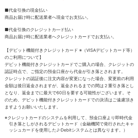
■代金引換の現金払い
商品お届け時に配送業者へ現金でお支払い。
■代金引換のクレジットカ―ド払い
商品お届け時に配送業者へクレジットカードでお支払い。
【デビット機能付きクレジットカード
※（VISAデビットカード等）
のご利用について】
デビット機能付きクレジットカードでご購入の場合、クレジットの
認証時点で、ご指定の預金口座から代金が引き落とされます。
クレジットの認証後に注文内容が変更になった場合、変更前の利用
金額は後日返金されますが、返金されるまでの間は２重引き落とし
となり、返金までに最大で60日を要する可能性がございます。そ
のため、デビット機能付きクレジットカードでの決済はご遠慮頂き
ますようお願いいたします。
※クレジットカードのシステムを利用して、預金口座より即時代金
引き落としがされるデビットカード（金融機関で発行されたキャ
ッシュカードを使用したJ-Debitシステムとは異なります。）