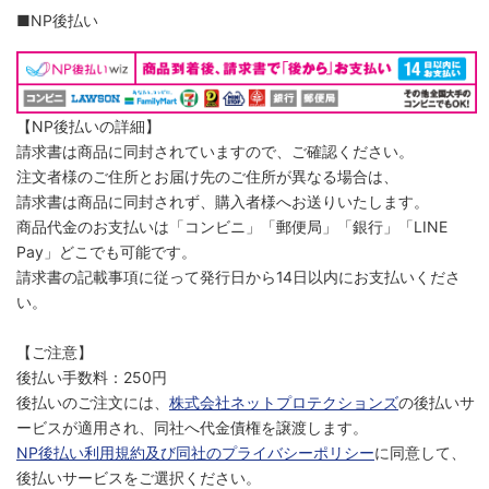
■NP後払い
【NP後払いの詳細】
請求書は商品に同封されていますので、ご確認ください。
注文者様のご住所とお届け先のご住所が異なる場合は、
請求書は商品に同封されず、購入者様へお送りいたします。
商品代金のお支払いは「コンビニ」「郵便局」「銀行」「LINE
Pay」どこでも可能です。
請求書の記載事項に従って発行日から14日以内にお支払いくださ
い。
【ご注意】
後払い手数料：250円
後払いのご注文には、
株式会社ネットプロテクションズ
の後払いサ
ービスが適用され、同社へ代金債権を譲渡します。
NP後払い利用規約及び同社のプライバシーポリシー
に同意して、
後払いサービスをご選択ください。