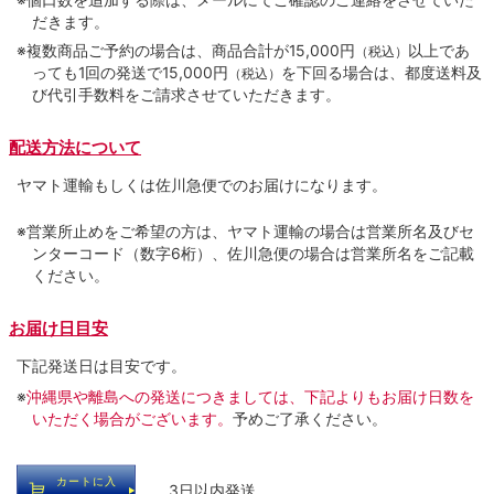
だきます。
※複数商品ご予約の場合は、商品合計が15,000円
以上であ
（税込）
っても1回の発送で15,000円
を下回る場合は、都度送料及
（税込）
び代引手数料をご請求させていただきます。
配送方法について
ヤマト運輸もしくは佐川急便でのお届けになります。
※営業所止めをご希望の方は、ヤマト運輸の場合は営業所名及びセ
ンターコード（数字6桁）、佐川急便の場合は営業所名をご記載
ください。
お届け日目安
下記発送日は目安です。
※
沖縄県や離島への発送につきましては、下記よりもお届け日数を
いただく場合がございます。
予めご了承ください。
カートに入
… 3日以内発送