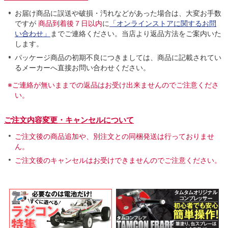
お届け商品に誤送や破損・汚れなどがあった場合は、大変お手数
ですが
商品到着後７日以内
に
「オンラインストアに関するお問
い合わせ」
までご連絡ください。当店より返品方法をご案内いた
します。
パッケージ商品の初期不良につきましては、商品に記載されてい
るメーカーへ直接お問い合わせください。
※ご連絡が無いままでの返品はお受け出来ませんのでご注意くださ
い。
ご注文内容変更・キャンセルについて
ご注文後の商品追加や、別注文との同梱発送は行っておりませ
ん。
ご注文後のキャンセルはお受けできませんのでご注意ください。