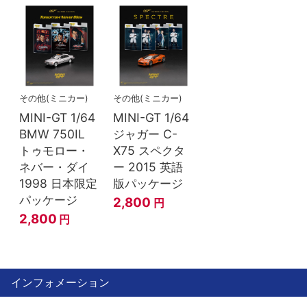
その他(ミニカー)
その他(ミニカー)
MINI-GT 1/64
MINI-GT 1/64
BMW 750IL
ジャガー C-
トゥモロー・
X75 スペクタ
ネバー・ダイ
ー 2015 英語
1998 日本限定
版パッケージ
パッケージ
2,800
円
2,800
円
インフォメーション