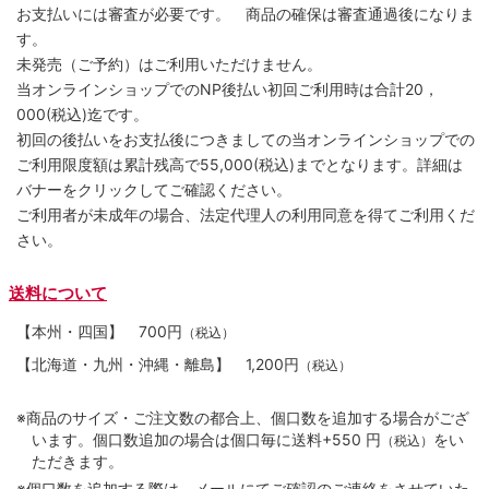
お支払いには審査が必要です。 商品の確保は審査通過後になりま
す。
未発売（ご予約）はご利用いただけません。
当オンラインショップでのNP後払い初回ご利用時は合計20，
000(税込)迄です。
初回の後払いをお支払後につきましての当オンラインショップでの
ご利用限度額は累計残高で55,000(税込)までとなります。詳細は
バナーをクリックしてご確認ください。
ご利用者が未成年の場合、法定代理人の利用同意を得てご利用くだ
さい。
送料について
【本州・四国】
700円
（税込）
【北海道・九州・沖縄・離島】
1,200円
（税込）
※商品のサイズ・ご注文数の都合上、個口数を追加する場合がござ
います。個口数追加の場合は個口毎に送料+550 円
をい
（税込）
ただきます。
※個口数を追加する際は、メールにてご確認のご連絡をさせていた