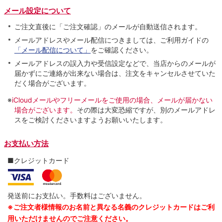
メール設定について
ご注文直後に「ご注文確認」のメールが自動送信されます。
メールアドレスやメール配信につきましては、ご利用ガイドの
「メール配信について」
をご確認ください。
メールアドレスの誤入力や受信設定などで、当店からのメールが
届かずにご連絡が出来ない場合は、注文をキャンセルさせていた
だく場合がございます。
※
iCloudメールやフリーメールをご使用の場合、メールが届かない
場合がございます。
その際は大変恐縮ですが、別のメールアドレ
スをご検討くださいますようお願いいたします。
お支払い方法
■クレジットカード
発送前にお支払い。手数料はございません。
※ご注文者様情報のお名前と異なる名義のクレジットカードはご利
用いただけませんのでご注意ください。