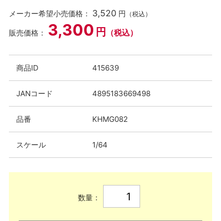
3,520
メーカー希望小売価格：
円
（税込）
3,300
円
（税込）
販売価格：
商品ID
415639
JANコード
4895183669498
品番
KHMG082
スケール
1/64
数量：