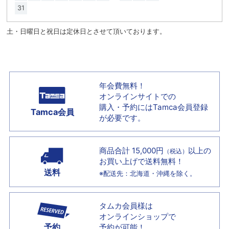
31
土・日曜日と祝日は定休日とさせて頂いております。
年会費無料！
オンラインサイトでの
購入・予約には
Tamca会員登録
Tamca会員
が必要です。
商品合計 15,000円
以上の
（税込）
お買い上げで
送料無料！
送料
※配送先：北海道・沖縄を除く。
タムカ会員様は
オンラインショップで
予約
予約が可能！