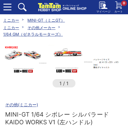
0
マイページ
カート
ミニカー
MINI-GT（ミニGT）
ミニカー
その他メーカー
1/64 GM（ゼネラルモーターズ）
1
/
1
その他(ミニカー)
MINI-GT 1/64 シボレー シルバラード
KAIDO WORKS V1 (左ハンドル)