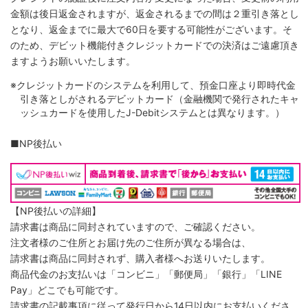
金額は後日返金されますが、返金されるまでの間は２重引き落とし
となり、返金までに最大で60日を要する可能性がございます。そ
のため、デビット機能付きクレジットカードでの決済はご遠慮頂き
ますようお願いいたします。
※クレジットカードのシステムを利用して、預金口座より即時代金
引き落としがされるデビットカード（金融機関で発行されたキャ
ッシュカードを使用したJ-Debitシステムとは異なります。）
■NP後払い
【NP後払いの詳細】
請求書は商品に同封されていますので、ご確認ください。
注文者様のご住所とお届け先のご住所が異なる場合は、
請求書は商品に同封されず、購入者様へお送りいたします。
商品代金のお支払いは「コンビニ」「郵便局」「銀行」「LINE
Pay」どこでも可能です。
請求書の記載事項に従って発行日から14日以内にお支払いくださ