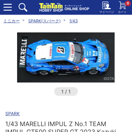
0
マイページ
カート
ミニカー
SPARK(スパーク)
1/43
1
/
1
SPARK
1/43 MARELLI IMPUL Z No.1 TEAM
IMPUL GT500 SUPER GT 2023 Kazuki