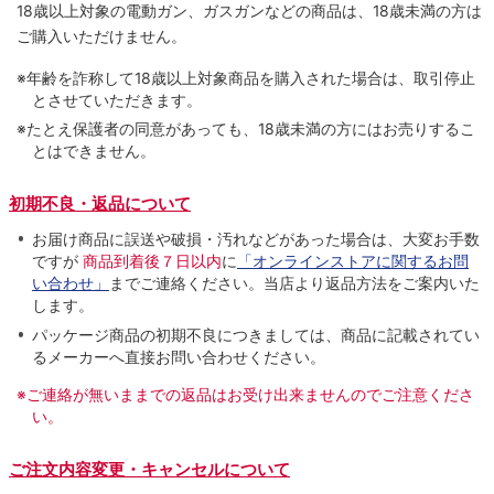
18歳以上対象の電動ガン、ガスガンなどの商品は、18歳未満の方は
ご購入いただけません。
※年齢を詐称して18歳以上対象商品を購入された場合は、取引停止
とさせていただきます。
※たとえ保護者の同意があっても、18歳未満の方にはお売りするこ
とはできません。
初期不良・返品について
お届け商品に誤送や破損・汚れなどがあった場合は、大変お手数
ですが
商品到着後７日以内
に
「オンラインストアに関するお問
い合わせ」
までご連絡ください。当店より返品方法をご案内いた
します。
パッケージ商品の初期不良につきましては、商品に記載されてい
るメーカーへ直接お問い合わせください。
※ご連絡が無いままでの返品はお受け出来ませんのでご注意くださ
い。
ご注文内容変更・キャンセルについて