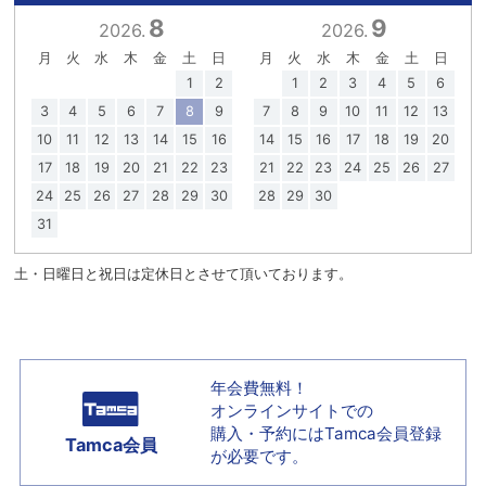
8
9
2026.
2026.
月
火
水
木
金
土
日
月
火
水
木
金
土
日
1
2
1
2
3
4
5
6
3
4
5
6
7
8
9
7
8
9
10
11
12
13
10
11
12
13
14
15
16
14
15
16
17
18
19
20
17
18
19
20
21
22
23
21
22
23
24
25
26
27
24
25
26
27
28
29
30
28
29
30
31
土・日曜日と祝日は定休日とさせて頂いております。
年会費無料！
オンラインサイトでの
購入・予約には
Tamca会員登録
Tamca会員
が必要です。