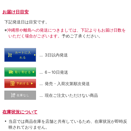
お届け日目安
下記発送日は目安です。
※
沖縄県や離島への発送につきましては、下記よりもお届け日数を
いただく場合がございます。
予めご了承ください。
カートに入
… 3日以内発送
れる
… 6～10日発送
取り寄せる
… 発売・入荷次第順次発送
予約する
… 現在ご注文いただけない商品
在庫なし
在庫状況について
当店では商品在庫を店舗と共有しているため、在庫状況が即時反
映されておりません。