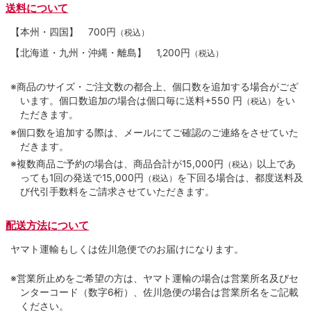
送料について
【本州・四国】
700円
（税込）
【北海道・九州・沖縄・離島】
1,200円
（税込）
※商品のサイズ・ご注文数の都合上、個口数を追加する場合がござ
います。個口数追加の場合は個口毎に送料+550 円
をい
（税込）
ただきます。
※個口数を追加する際は、メールにてご確認のご連絡をさせていた
だきます。
※複数商品ご予約の場合は、商品合計が15,000円
以上であ
（税込）
っても1回の発送で15,000円
を下回る場合は、都度送料及
（税込）
び代引手数料をご請求させていただきます。
配送方法について
ヤマト運輸もしくは佐川急便でのお届けになります。
※営業所止めをご希望の方は、ヤマト運輸の場合は営業所名及びセ
ンターコード（数字6桁）、佐川急便の場合は営業所名をご記載
ください。