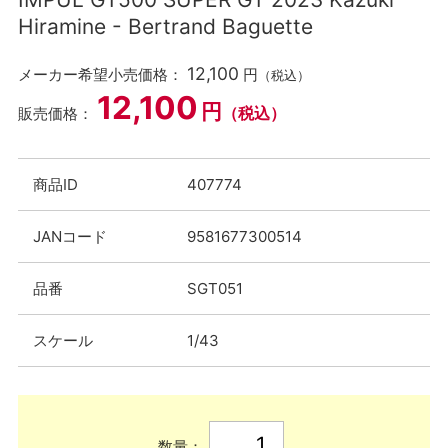
Hiramine - Bertrand Baguette
12,100
メーカー希望小売価格：
円
（税込）
12,100
円
（税込）
販売価格：
商品ID
407774
JANコード
9581677300514
品番
SGT051
スケール
1/43
数量：