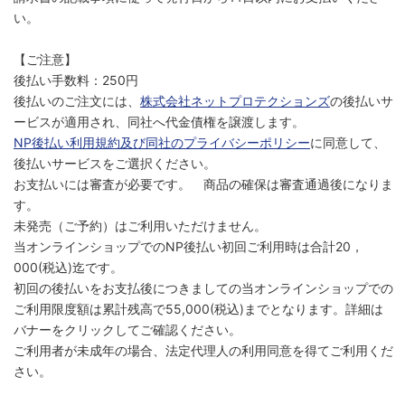
い。
【ご注意】
後払い手数料：250円
後払いのご注文には、
株式会社ネットプロテクションズ
の後払いサ
ービスが適用され、同社へ代金債権を譲渡します。
NP後払い利用規約及び同社のプライバシーポリシー
に同意して、
後払いサービスをご選択ください。
お支払いには審査が必要です。 商品の確保は審査通過後になりま
す。
未発売（ご予約）はご利用いただけません。
当オンラインショップでのNP後払い初回ご利用時は合計20，
000(税込)迄です。
初回の後払いをお支払後につきましての当オンラインショップでの
ご利用限度額は累計残高で55,000(税込)までとなります。詳細は
バナーをクリックしてご確認ください。
ご利用者が未成年の場合、法定代理人の利用同意を得てご利用くだ
さい。