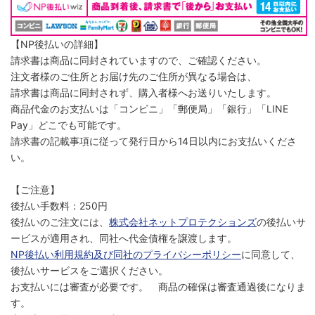
【NP後払いの詳細】
請求書は商品に同封されていますので、ご確認ください。
注文者様のご住所とお届け先のご住所が異なる場合は、
請求書は商品に同封されず、購入者様へお送りいたします。
商品代金のお支払いは「コンビニ」「郵便局」「銀行」「LINE
Pay」どこでも可能です。
請求書の記載事項に従って発行日から14日以内にお支払いくださ
い。
【ご注意】
後払い手数料：250円
後払いのご注文には、
株式会社ネットプロテクションズ
の後払いサ
ービスが適用され、同社へ代金債権を譲渡します。
NP後払い利用規約及び同社のプライバシーポリシー
に同意して、
後払いサービスをご選択ください。
お支払いには審査が必要です。 商品の確保は審査通過後になりま
す。