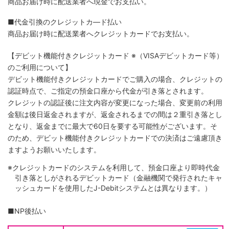
商品お届け時に配送業者へ現金でお支払い。
■代金引換のクレジットカ―ド払い
商品お届け時に配送業者へクレジットカードでお支払い。
【デビット機能付きクレジットカード
※（VISAデビットカード等）
のご利用について】
デビット機能付きクレジットカードでご購入の場合、クレジットの
認証時点で、ご指定の預金口座から代金が引き落とされます。
クレジットの認証後に注文内容が変更になった場合、変更前の利用
金額は後日返金されますが、返金されるまでの間は２重引き落とし
となり、返金までに最大で60日を要する可能性がございます。そ
のため、デビット機能付きクレジットカードでの決済はご遠慮頂き
ますようお願いいたします。
※クレジットカードのシステムを利用して、預金口座より即時代金
引き落としがされるデビットカード（金融機関で発行されたキャ
ッシュカードを使用したJ-Debitシステムとは異なります。）
■NP後払い