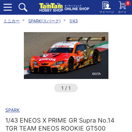
0
マイページ
カート
ミニカー
SPARK(スパーク)
1/43
1
/
1
SPARK
1/43 ENEOS X PRIME GR Supra No.14
TGR TEAM ENEOS ROOKIE GT500