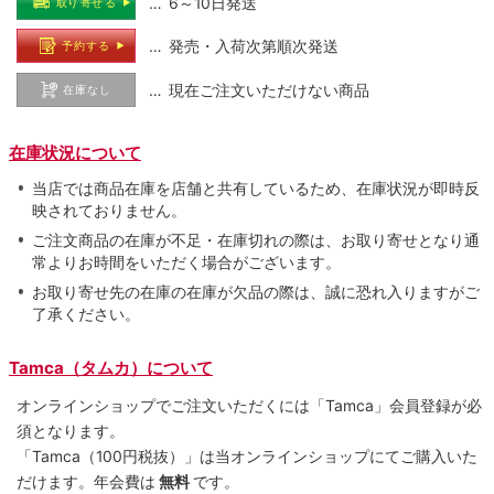
… 6～10日発送
取り寄せる
… 発売・入荷次第順次発送
予約する
… 現在ご注文いただけない商品
在庫なし
在庫状況について
当店では商品在庫を店舗と共有しているため、在庫状況が即時反
映されておりません。
ご注文商品の在庫が不足・在庫切れの際は、お取り寄せとなり通
常よりお時間をいただく場合がございます。
お取り寄せ先の在庫の在庫が欠品の際は、誠に恐れ入りますがご
了承ください。
Tamca（タムカ）について
オンラインショップでご注⽂いただくには「Tamca」会員登録が必
須となります。
「Tamca
（100円税抜）
」は当オンラインショップにてご購⼊いた
だけます。
年会費は
無料
です。