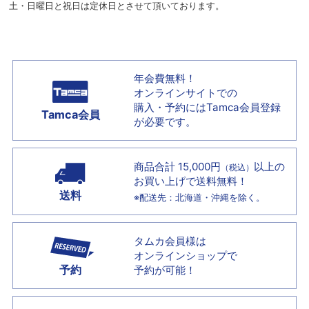
土・日曜日と祝日は定休日とさせて頂いております。
年会費無料！
オンラインサイトでの
購入・予約には
Tamca会員登録
Tamca会員
が必要です。
商品合計 15,000円
以上の
（税込）
お買い上げで
送料無料！
送料
※配送先：北海道・沖縄を除く。
タムカ会員様は
オンラインショップで
予約
予約が可能！