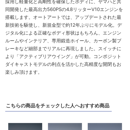
採用し軽量化と高剛性を確保したボディに、ヤマハと共
同開発した最高出力560PSの4.8リッターV10エンジンを
搭載します。オートアートでは、アップデートされた最
新技術を駆使し、新規金型で約12年ぶりにモデル化。デ
ジタル化による正確なボディ形状はもちろん、エンジン
ルームやインテリア、専用鍛造ホイール、カーボン製ブ
レーキなど細部までリアルに再現しました。スイッチに
より「アクティブリアウイング」が可動。コンポジット
ダイキャストモデルの利点を活かした高精度な開閉もお
楽しみ頂けます。
こちらの商品をチェックした人へおすすめ商品