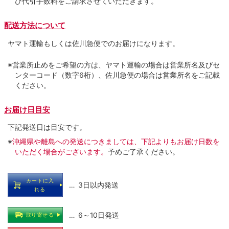
び代引手数料をご請求させていただきます。
配送方法について
ヤマト運輸もしくは佐川急便でのお届けになります。
※営業所止めをご希望の方は、ヤマト運輸の場合は営業所名及びセ
ンターコード（数字6桁）、佐川急便の場合は営業所名をご記載
ください。
お届け日目安
下記発送日は目安です。
※
沖縄県や離島への発送につきましては、下記よりもお届け日数を
いただく場合がございます。
予めご了承ください。
カートに入
… 3日以内発送
れる
… 6～10日発送
取り寄せる