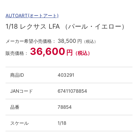
AUTOART(オートアート)
1/18 レクサス LFA （パール・イエロー）
38,500
メーカー希望小売価格：
円
（税込）
36,600
円
（税込）
販売価格：
商品ID
403291
JANコード
67411078854
品番
78854
スケール
1/18