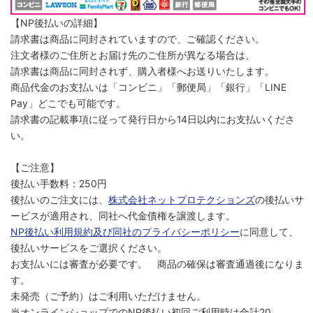
【NP後払いの詳細】
請求書は商品に同封されていますので、ご確認ください。
注文者様のご住所とお届け先のご住所が異なる場合は、
請求書は商品に同封されず、購入者様へお送りいたします。
商品代金のお支払いは「コンビニ」「郵便局」「銀行」「LINE
Pay」どこでも可能です。
請求書の記載事項に従って発行日から14日以内にお支払いくださ
い。
【ご注意】
後払い手数料：250円
後払いのご注文には、
株式会社ネットプロテクションズ
の後払いサ
ービスが適用され、同社へ代金債権を譲渡します。
NP後払い利用規約及び同社のプライバシーポリシー
に同意して、
後払いサービスをご選択ください。
お支払いには審査が必要です。 商品の確保は審査通過後になりま
す。
未発売（ご予約）はご利用いただけません。
当オンラインショップでのNP後払い初回ご利用時は合計20，