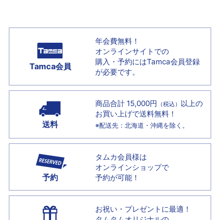
年会費無料！
オンラインサイトでの
購入・予約には
Tamca会員登録
Tamca会員
が必要です。
商品合計 15,000円
以上の
（税込）
お買い上げで
送料無料！
送料
※配送先：北海道・沖縄を除く。
タムカ会員様は
オンラインショップで
予約
予約が可能！
お祝い・プレゼントに最適！
タムタムオリジナルの