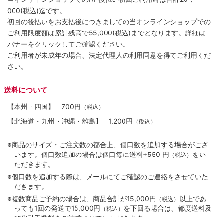
000(税込)迄です。
初回の後払いをお支払後につきましての当オンラインショップでの
ご利用限度額は累計残高で55,000(税込)までとなります。詳細は
バナーをクリックしてご確認ください。
ご利用者が未成年の場合、法定代理人の利用同意を得てご利用くだ
さい。
送料について
【本州・四国】
700円
（税込）
【北海道・九州・沖縄・離島】
1,200円
（税込）
※商品のサイズ・ご注文数の都合上、個口数を追加する場合がござ
います。個口数追加の場合は個口毎に送料+550 円
をい
（税込）
ただきます。
※個口数を追加する際は、メールにてご確認のご連絡をさせていた
だきます。
※複数商品ご予約の場合は、商品合計が15,000円
以上であ
（税込）
っても1回の発送で15,000円
を下回る場合は、都度送料及
（税込）