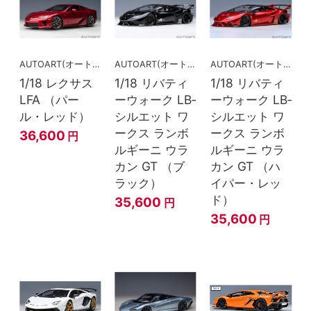
AUTOART(オートアート)
AUTOART(オートアート)
AUTOART(オートアート)
1/18 レクサス
1/18 リバティ
1/18 リバティ
LFA （パー
ーウォーク LB‐
ーウォーク LB‐
ル・レッド）
シルエット ワ
シルエット ワ
ークス ランボ
ークス ランボ
36,600
円
ルギーニ ウラ
ルギーニ ウラ
カン GT （ブ
カン GT （ハ
ラック）
イパー・レッ
ド）
35,600
円
35,600
円