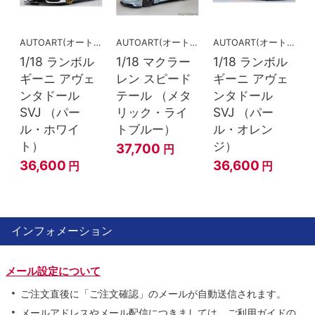
AUTOART(オートアート)
AUTOART(オートアート)
AUTOART(オートアート)
1/18 ランボル
1/18 マクラー
1/18 ランボル
ギーニ アヴェ
レン スピード
ギーニ アヴェ
ンタドール
テール （メタ
ンタドール
SVJ （パー
リック・ライ
SVJ （パー
ル・ホワイ
トブルー）
ル・オレン
ト）
ジ）
37,700
円
36,600
36,600
円
円
インフォメーション
メール設定について
ご注文直後に「ご注文確認」のメールが自動送信されます。
メールアドレスやメール配信につきましては、ご利用ガイドの