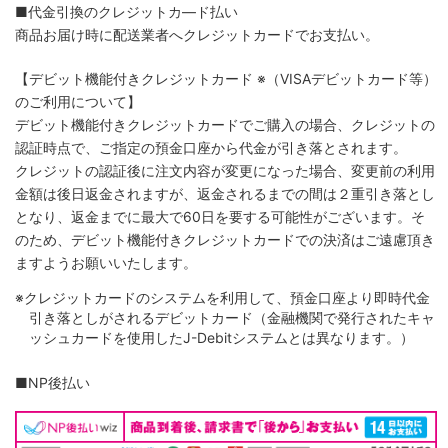
■代金引換のクレジットカ―ド払い
商品お届け時に配送業者へクレジットカードでお支払い。
【デビット機能付きクレジットカード
※（VISAデビットカード等）
のご利用について】
デビット機能付きクレジットカードでご購入の場合、クレジットの
認証時点で、ご指定の預金口座から代金が引き落とされます。
クレジットの認証後に注文内容が変更になった場合、変更前の利用
金額は後日返金されますが、返金されるまでの間は２重引き落とし
となり、返金までに最大で60日を要する可能性がございます。そ
のため、デビット機能付きクレジットカードでの決済はご遠慮頂き
ますようお願いいたします。
※クレジットカードのシステムを利用して、預金口座より即時代金
引き落としがされるデビットカード（金融機関で発行されたキャ
ッシュカードを使用したJ-Debitシステムとは異なります。）
■NP後払い