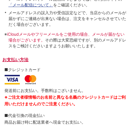
「メール配信について」
をご確認ください。
メールアドレスの誤入力や受信設定などで、当店からのメールが
届かずにご連絡が出来ない場合は、注文をキャンセルさせていた
だく場合がございます。
※
iCloudメールやフリーメールをご使用の場合、メールが届かない
場合がございます。
その際は大変恐縮ですが、別のメールアドレ
スをご検討くださいますようお願いいたします。
お支払い方法
■クレジットカード
発送前にお支払い。手数料はございません。
※ご注文者様情報のお名前と異なる名義のクレジットカードはご利
用いただけませんのでご注意ください。
■代金引換の現金払い
商品お届け時に配送業者へ現金でお支払い。