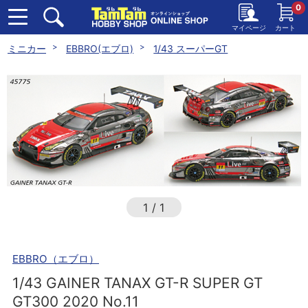
0
マイページ
カート
ミニカー
EBBRO(エブロ)
1/43 スーパーGT
1
/
1
EBBRO（エブロ）
1/43 GAINER TANAX GT-R SUPER GT
GT300 2020 No.11