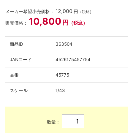
12,000
メーカー希望小売価格：
円
（税込）
10,800
円
（税込）
販売価格：
商品ID
363504
JANコード
4526175457754
品番
45775
スケール
1/43
数量：