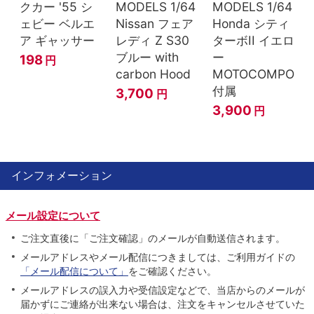
クカー '55 シ
MODELS 1/64
MODELS 1/64
ェビー ベルエ
Nissan フェア
Honda シティ
ア ギャッサー
レディ Z S30
ターボII イエロ
ブルー with
ー
198
円
carbon Hood
MOTOCOMPO
付属
3,700
円
3,900
円
インフォメーション
メール設定について
ご注文直後に「ご注文確認」のメールが自動送信されます。
メールアドレスやメール配信につきましては、ご利用ガイドの
「メール配信について」
をご確認ください。
メールアドレスの誤入力や受信設定などで、当店からのメールが
届かずにご連絡が出来ない場合は、注文をキャンセルさせていた