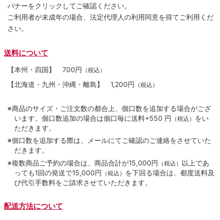
バナーをクリックしてご確認ください。
ご利用者が未成年の場合、法定代理人の利用同意を得てご利用くだ
さい。
送料について
【本州・四国】
700円
（税込）
【北海道・九州・沖縄・離島】
1,200円
（税込）
※商品のサイズ・ご注文数の都合上、個口数を追加する場合がござ
います。個口数追加の場合は個口毎に送料+550 円
をい
（税込）
ただきます。
※個口数を追加する際は、メールにてご確認のご連絡をさせていた
だきます。
※複数商品ご予約の場合は、商品合計が15,000円
以上であ
（税込）
っても1回の発送で15,000円
を下回る場合は、都度送料及
（税込）
び代引手数料をご請求させていただきます。
配送方法について