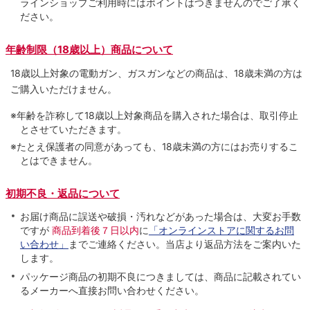
ラインショップご利用時にはポイントはつきませんのでご了承く
ださい。
年齢制限（18歳以上）商品について
18歳以上対象の電動ガン、ガスガンなどの商品は、18歳未満の方は
ご購入いただけません。
※年齢を詐称して18歳以上対象商品を購入された場合は、取引停止
とさせていただきます。
※たとえ保護者の同意があっても、18歳未満の方にはお売りするこ
とはできません。
初期不良・返品について
お届け商品に誤送や破損・汚れなどがあった場合は、大変お手数
ですが
商品到着後７日以内
に
「オンラインストアに関するお問
い合わせ」
までご連絡ください。当店より返品方法をご案内いた
します。
パッケージ商品の初期不良につきましては、商品に記載されてい
るメーカーへ直接お問い合わせください。