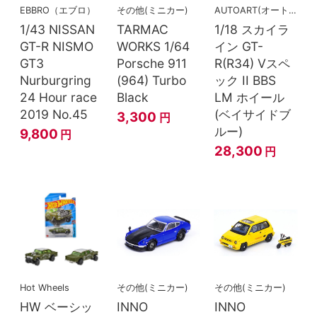
EBBRO（エブロ）
その他(ミニカー)
AUTOART(オートアート)
1/43 NISSAN
TARMAC
1/18 スカイラ
GT-R NISMO
WORKS 1/64
イン GT-
GT3
Porsche 911
R(R34) Vスペ
Nurburgring
(964) Turbo
ック II BBS
24 Hour race
Black
LM ホイール
2019 No.45
(ベイサイドブ
3,300
円
ルー)
9,800
円
28,300
円
Hot Wheels
その他(ミニカー)
その他(ミニカー)
HW ベーシッ
INNO
INNO