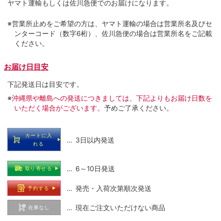
ヤマト運輸もしくは佐川急便でのお届けになります。
※営業所止めをご希望の方は、ヤマト運輸の場合は営業所名及びセ
ンターコード（数字6桁）、佐川急便の場合は営業所名をご記載
ください。
お届け日目安
下記発送日は目安です。
※
沖縄県や離島への発送につきましては、下記よりもお届け日数を
いただく場合がございます。
予めご了承ください。
カートに入
… 3日以内発送
れる
… 6～10日発送
取り寄せる
… 発売・入荷次第順次発送
予約する
… 現在ご注文いただけない商品
在庫なし