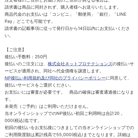
請求書は商品に同封されず、購入者様へお送りいたします。
商品代金のお支払いは「コンビニ」「郵便局」「銀行」「LINE
Pay」どこでも可能です。
請求書の記載事項に従って発行日から14日以内にお支払いくださ
い。
【ご注意】
後払い手数料：250円
後払いのご注文には、
株式会社ネットプロテクションズ
の後払いサ
ービスが適用され、同社へ代金債権を譲渡します。
NP後払い利用規約及び同社のプライバシーポリシー
に同意して、
後払いサービスをご選択ください。
お支払いには審査が必要です。 商品の確保は審査通過後になりま
す。
未発売（ご予約）はご利用いただけません。
当オンラインショップでのNP後払い初回ご利用時は合計20，
000(税込)迄です。
初回の後払いをお支払後につきましての当オンラインショップでの
ご利用限度額は累計残高で55,000(税込)までとなります。詳細は