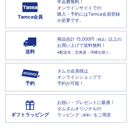
年会費無料！
オンラインサイトでの
購入・予約には
Tamca会員登録
Tamca会員
が必要です。
商品合計 15,000円
以上の
（税込）
お買い上げで
送料無料！
送料
※配送先：北海道・沖縄を除く。
タムカ会員様は
オンラインショップで
予約
予約が可能！
お祝い・プレゼントに最適！
タムタムオリジナルの
ギフトラッピング
ラッピング
をご用意
（有料）