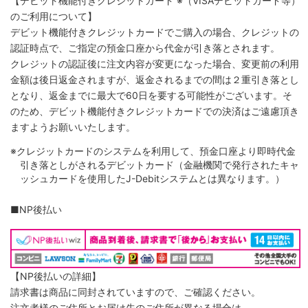
【デビット機能付きクレジットカード
※（VISAデビットカード等）
のご利用について】
デビット機能付きクレジットカードでご購入の場合、クレジットの
認証時点で、ご指定の預金口座から代金が引き落とされます。
クレジットの認証後に注文内容が変更になった場合、変更前の利用
金額は後日返金されますが、返金されるまでの間は２重引き落とし
となり、返金までに最大で60日を要する可能性がございます。そ
のため、デビット機能付きクレジットカードでの決済はご遠慮頂き
ますようお願いいたします。
※クレジットカードのシステムを利用して、預金口座より即時代金
引き落としがされるデビットカード（金融機関で発行されたキャ
ッシュカードを使用したJ-Debitシステムとは異なります。）
■NP後払い
【NP後払いの詳細】
請求書は商品に同封されていますので、ご確認ください。
注文者様のご住所とお届け先のご住所が異なる場合は、