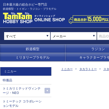
日本最大級の総合ホビー専門店
鉄道模型・トイガン・ラジコン・プラモデル
メーカー
鉄道模型
ラジコン
ミリタリープラモデル
キャラクタープラ
ミニカー
タカラトミー
スタ
ミニカー
特価品
トミカリミテッドヴィンテ
ージ・NEO
トミーテック コラボレーシ
ョンモデル