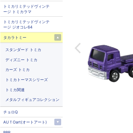
トミカリミテッドヴィンテ
ージ トミカラマ
トミカリミテッドヴィンテ
ージ ジオコレ64
タカラトミー
スタンダード トミカ
ディズニー トミカ
カーズ トミカ
トミカトーマスシリーズ
トミカ関連
メタルフィギュアコレクション
チョロQ
AUＴOart(オートアート)
BBR