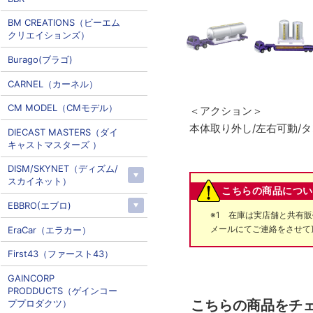
BM CREATIONS（ビーエム
クリエイションズ）
Burago(ブラゴ)
CARNEL（カーネル）
CM MODEL（CMモデル）
＜アクション＞
本体取り外し/左右可動/
DIECAST MASTERS（ダイ
キャストマスターズ ）
DISM/SKYNET（ディズム/
スカイネット）
こちらの商品につい
EBBRO(エブロ)
※1 在庫は実店舗と共有
メールにてご連絡をさせて
EraCar（エラカー）
First43（ファースト43）
GAINCORP
PRODDUCTS（ゲインコー
こちらの商品をチ
ププロダクツ）