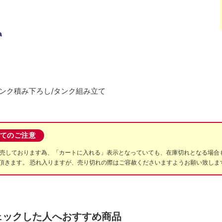
タンク積み下ろし/タンク組み立て
てのご注意
販売しております為、「カートに入れる」表示となっていても、在庫切れとなる場合
頂きます。 恐れ入りますが、売り切れの際はご容赦くださいますようお願い致します
ェックした人へおすすめ商品