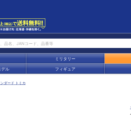
ミリタリー
モデル
フィギュア
ンダード トミカ