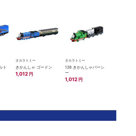
タカラトミー
タカラトミー
フルト
きかんしゃ ゴードン
138 きかんしゃパーシ
ー
1,012
円
1,012
円