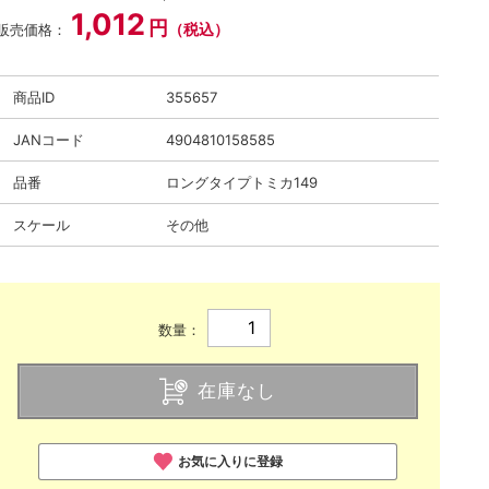
1,012
円
（税込）
販売価格：
商品ID
355657
JANコード
4904810158585
品番
ロングタイプトミカ149
スケール
その他
数量：
在庫なし
お気に入りに登録