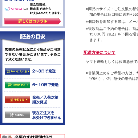
※商品のサイズ・ご注文数の都
加の場合は個口毎に送料+550
※個口数を追加する際は、メー
※複数商品ご予約の場合は、商品合
15,000円
を下回る場
（税込）
きます。
配送方法について
ヤマト運輸もしくは佐川急便で
※営業所止めをご希望の方は、
字6桁）、佐川急便の場合は