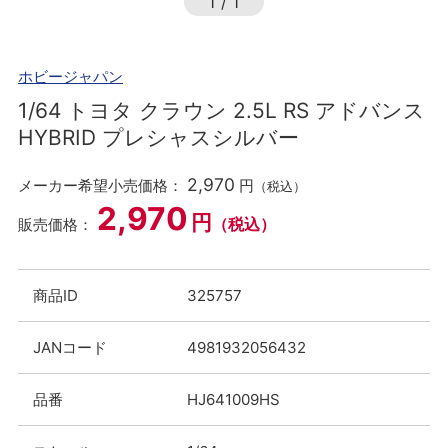
1
/
1
ホビージャパン
1/64 トヨタ クラウン 2.5L RS アドバンス
HYBRID プレシャスシルバー
2,970
メーカー希望小売価格：
円
（税込）
2,970
円
（税込）
販売価格：
商品ID
325757
JANコード
4981932056432
品番
HJ641009HS