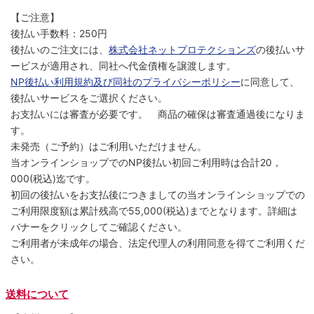
【ご注意】
後払い手数料：250円
後払いのご注文には、
株式会社ネットプロテクションズ
の後払いサ
ービスが適用され、同社へ代金債権を譲渡します。
NP後払い利用規約及び同社のプライバシーポリシー
に同意して、
後払いサービスをご選択ください。
お支払いには審査が必要です。 商品の確保は審査通過後になりま
す。
未発売（ご予約）はご利用いただけません。
当オンラインショップでのNP後払い初回ご利用時は合計20，
000(税込)迄です。
初回の後払いをお支払後につきましての当オンラインショップでの
ご利用限度額は累計残高で55,000(税込)までとなります。詳細は
バナーをクリックしてご確認ください。
ご利用者が未成年の場合、法定代理人の利用同意を得てご利用くだ
さい。
送料について