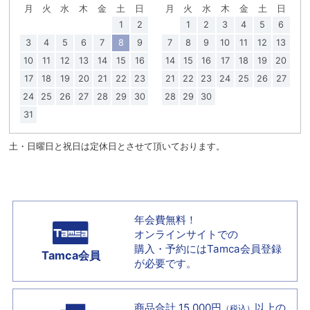
月
火
水
木
金
土
日
月
火
水
木
金
土
日
1
2
1
2
3
4
5
6
3
4
5
6
7
8
9
7
8
9
10
11
12
13
10
11
12
13
14
15
16
14
15
16
17
18
19
20
17
18
19
20
21
22
23
21
22
23
24
25
26
27
24
25
26
27
28
29
30
28
29
30
31
土・日曜日と祝日は定休日とさせて頂いております。
年会費無料！
オンラインサイトでの
購入・予約には
Tamca会員登録
Tamca会員
が必要です。
商品合計 15,000円
以上の
（税込）