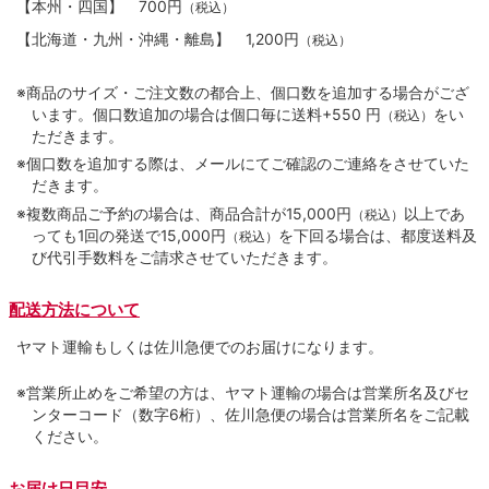
【本州・四国】
700円
（税込）
【北海道・九州・沖縄・離島】
1,200円
（税込）
※商品のサイズ・ご注文数の都合上、個口数を追加する場合がござ
います。個口数追加の場合は個口毎に送料+550 円
をい
（税込）
ただきます。
※個口数を追加する際は、メールにてご確認のご連絡をさせていた
だきます。
※複数商品ご予約の場合は、商品合計が15,000円
以上であ
（税込）
っても1回の発送で15,000円
を下回る場合は、都度送料及
（税込）
び代引手数料をご請求させていただきます。
配送方法について
ヤマト運輸もしくは佐川急便でのお届けになります。
※営業所止めをご希望の方は、ヤマト運輸の場合は営業所名及びセ
ンターコード（数字6桁）、佐川急便の場合は営業所名をご記載
ください。
お届け日目安