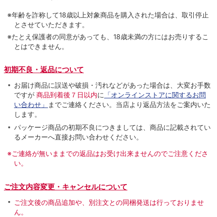
※年齢を詐称して18歳以上対象商品を購入された場合は、取引停止
とさせていただきます。
※たとえ保護者の同意があっても、18歳未満の方にはお売りするこ
とはできません。
初期不良・返品について
お届け商品に誤送や破損・汚れなどがあった場合は、大変お手数
ですが
商品到着後７日以内
に
「オンラインストアに関するお問
い合わせ」
までご連絡ください。当店より返品方法をご案内いた
します。
パッケージ商品の初期不良につきましては、商品に記載されてい
るメーカーへ直接お問い合わせください。
※ご連絡が無いままでの返品はお受け出来ませんのでご注意くださ
い。
ご注文内容変更・キャンセルについて
ご注文後の商品追加や、別注文との同梱発送は行っておりませ
ん。