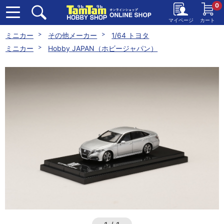
0
マイページ
カート
ミニカー
その他メーカー
1/64 トヨタ
ミニカー
Hobby JAPAN（ホビージャパン）