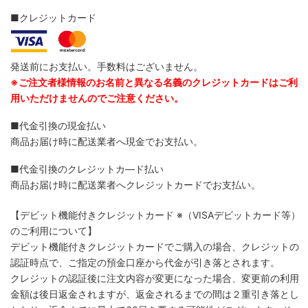
■クレジットカード
発送前にお支払い。手数料はございません。
※ご注文者様情報のお名前と異なる名義のクレジットカードはご利
用いただけませんのでご注意ください。
■代金引換の現金払い
商品お届け時に配送業者へ現金でお支払い。
■代金引換のクレジットカ―ド払い
商品お届け時に配送業者へクレジットカードでお支払い。
【デビット機能付きクレジットカード
※（VISAデビットカード等）
のご利用について】
デビット機能付きクレジットカードでご購入の場合、クレジットの
認証時点で、ご指定の預金口座から代金が引き落とされます。
クレジットの認証後に注文内容が変更になった場合、変更前の利用
金額は後日返金されますが、返金されるまでの間は２重引き落とし