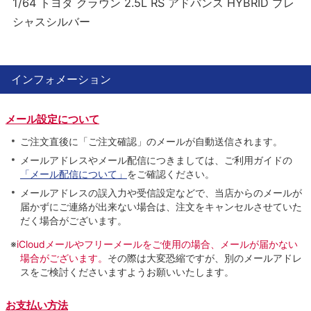
1/64 トヨタ クラウン 2.5L RS アドバンス HYBRID プレ
シャスシルバー
インフォメーション
メール設定について
ご注文直後に「ご注文確認」のメールが自動送信されます。
メールアドレスやメール配信につきましては、ご利用ガイドの
「メール配信について」
をご確認ください。
メールアドレスの誤入力や受信設定などで、当店からのメールが
届かずにご連絡が出来ない場合は、注文をキャンセルさせていた
だく場合がございます。
※
iCloudメールやフリーメールをご使用の場合、メールが届かない
場合がございます。
その際は大変恐縮ですが、別のメールアドレ
スをご検討くださいますようお願いいたします。
お支払い方法