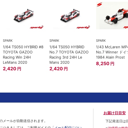
SPARK
SPARK
SPARK
1/64 TS050 HYBRID #8
1/64 TS050 HYBRID
1/43 McLaren MP
TOYOTA GAZOO
No.7 TOYOTA GAZOO
No.7 Winner ドイ
Racing Win 24H
Racing 3rd 24H Le
1984 Alain Prost
LeMans 2020
Mans 2020
8,250
円
2,420
2,420
円
円
お届け日目安
のメールが自動送信されます。
下記発送日は
につきましては、ご利用ガイドの
「メール配信につい