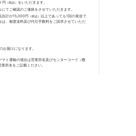
 円
をいただきます。
（税込）
ルにてご確認のご連絡をさせていただきます。
計が15,000円
以上であっても1回の発送で
（税込）
合は、都度送料及び代引手数料をご請求させていただ
のお届けになります。
ヤマト運輸の場合は営業所名及びセンターコード（数
営業所名をご記載ください。