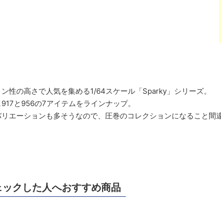
性の高さで人気を集める1/64スケール「Sparky」シリーズ。
917と956の7アイテムをラインナップ。
バリエーションも多そうなので、圧巻のコレクションになること間
ェックした人へおすすめ商品