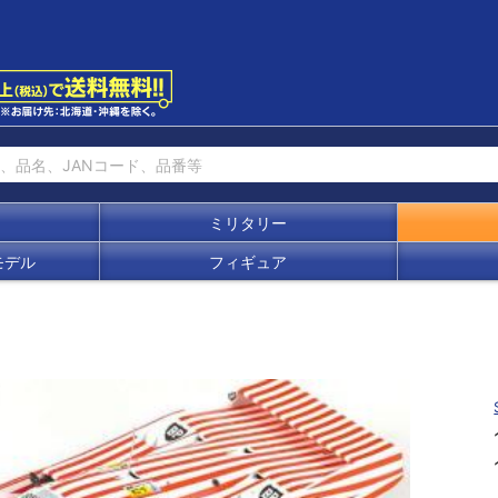
ミリタリー
モデル
フィギュア