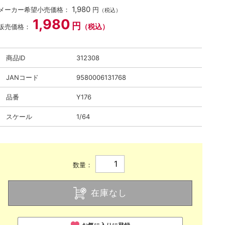
1,980
メーカー希望小売価格：
円
（税込）
1,980
円
（税込）
販売価格：
商品ID
312308
JANコード
9580006131768
品番
Y176
スケール
1/64
数量：
在庫なし