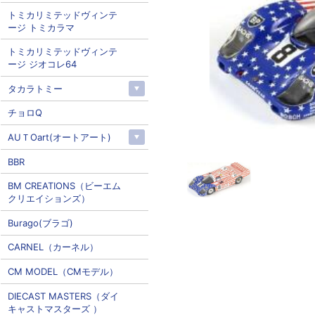
トミカリミテッドヴィンテ
ージ トミカラマ
トミカリミテッドヴィンテ
ージ ジオコレ64
タカラトミー
チョロQ
AUＴOart(オートアート)
BBR
BM CREATIONS（ビーエム
クリエイションズ）
Burago(ブラゴ)
CARNEL（カーネル）
CM MODEL（CMモデル）
DIECAST MASTERS（ダイ
キャストマスターズ ）