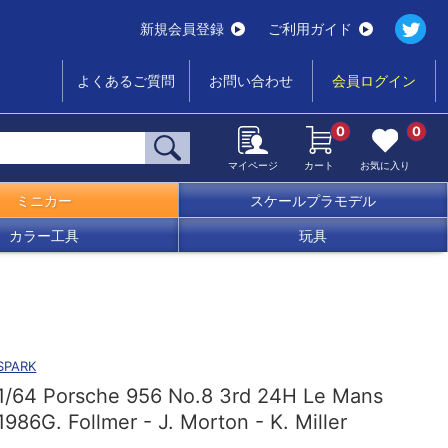
新規会員登録
ご利用ガイド
よくあるご質問
お問い合わせ
会員ログイン
0
0
マイページ
カート
お気に入り
ミニカー
スケールプラモデル
カラー工具
玩具
SPARK
1/64 Porsche 956 No.8 3rd 24H Le Mans
1986G. Follmer - J. Morton - K. Miller