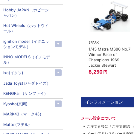
Hobby JAPAN（ホビージ
ャパン）
Hot Wheels（ホットウィ
ール）
ignition model（イグニッ
SPARK
ションモデル）
1/43 Matra MS80 No.7
Winner Race of
INNO MODELS（イノモデ
Champions 1969
ル）
Jackie Stewart
8,250
円
ixo(イクソ)
Jada Toys(ジャダトイズ）
KENGFai （ケンファイ）
インフォメーション
Kyosho(京商)
MARK43（マーク43）
メール設定について
Mattel(マテル)
ご注文直後に「ご注文確認」
メールアドレスやメール配信