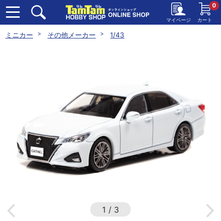
0
マイページ
カート
ミニカー
その他メーカー
1/43
1
/
3