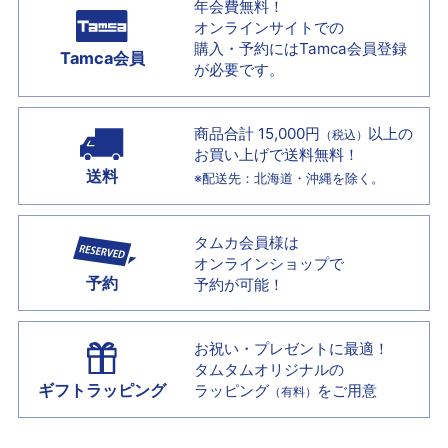
年会費無料！
オンラインサイトでの
購入・予約には
Tamca会員登録
Tamca会員
が必要です。
商品合計 15,000円
以上の
（税込）
お買い上げで
送料無料！
送料
※配送先：北海道・沖縄を除く。
タムカ会員様は
オンラインショップで
予約
予約が可能！
お祝い・プレゼントに最適！
タムタムオリジナルの
ギフトラッピング
ラッピング
をご用意
（有料）