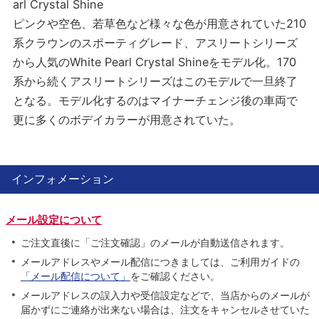
arl Crystal Shine
ピンクや空色、若草色など様々な色が用意されていた210
系クラウンのスポーティグレード、アスリートシリーズ
から人気のWhite Pearl Crystal Shineをモデル化。170
系から続くアスリートシリーズはこのモデルで一旦終了
となる。モデル化するのはマイナーチェンジ後の車両で
更に多くのボデイカラーが用意されていた。
インフォメーション
メール設定について
ご注文直後に「ご注文確認」のメールが自動送信されます。
メールアドレスやメール配信につきましては、ご利用ガイドの
「メール配信について」
をご確認ください。
メールアドレスの誤入力や受信設定などで、当店からのメールが
届かずにご連絡が出来ない場合は、注文をキャンセルさせていた