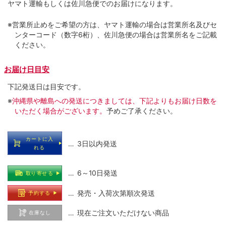
ヤマト運輸もしくは佐川急便でのお届けになります。
※営業所止めをご希望の方は、ヤマト運輸の場合は営業所名及びセ
ンターコード（数字6桁）、佐川急便の場合は営業所名をご記載
ください。
お届け日目安
下記発送日は目安です。
※
沖縄県や離島への発送につきましては、下記よりもお届け日数を
いただく場合がございます。
予めご了承ください。
カートに入
… 3日以内発送
れる
… 6～10日発送
取り寄せる
… 発売・入荷次第順次発送
予約する
… 現在ご注文いただけない商品
在庫なし