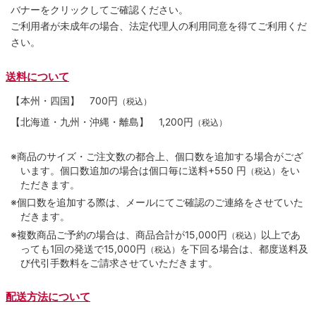
バナーをクリックしてご確認ください。
ご利用者が未成年の場合、法定代理人の利用同意を得てご利用くだ
さい。
送料について
【本州・四国】
700円
（税込）
【北海道・九州・沖縄・離島】
1,200円
（税込）
※商品のサイズ・ご注文数の都合上、個口数を追加する場合がござ
います。個口数追加の場合は個口毎に送料+550 円
をい
（税込）
ただきます。
※個口数を追加する際は、メールにてご確認のご連絡をさせていた
だきます。
※複数商品ご予約の場合は、商品合計が15,000円
以上であ
（税込）
っても1回の発送で15,000円
を下回る場合は、都度送料及
（税込）
び代引手数料をご請求させていただきます。
配送方法について