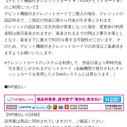
【デビット機能付きクレジットカード
※（VISAデビットカード等）
のご利用について】
デビット機能付きクレジットカードでご購入の場合、クレジットの
認証時点で、ご指定の預金口座から代金が引き落とされます。
クレジットの認証後に注文内容が変更になった場合、変更前の利用
金額は後日返金されますが、返金されるまでの間は２重引き落とし
となり、返金までに最大で60日を要する可能性がございます。そ
のため、デビット機能付きクレジットカードでの決済はご遠慮頂き
ますようお願いいたします。
※クレジットカードのシステムを利用して、預金口座より即時代金
引き落としがされるデビットカード（金融機関で発行されたキャ
ッシュカードを使用したJ-Debitシステムとは異なります。）
■NP後払い
【NP後払いの詳細】
請求書は商品に同封されていますので、ご確認ください。