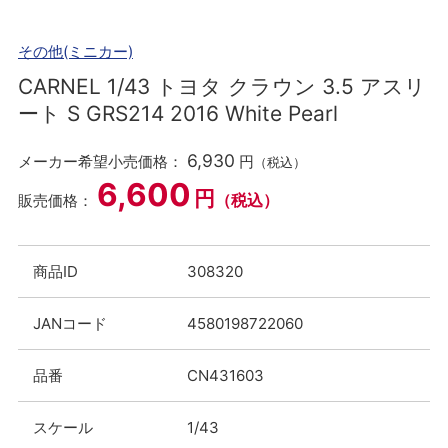
その他(ミニカー)
CARNEL 1/43 トヨタ クラウン 3.5 アスリ
ート S GRS214 2016 White Pearl
6,930
メーカー希望小売価格：
円
（税込）
6,600
円
（税込）
販売価格：
商品ID
308320
JANコード
4580198722060
品番
CN431603
スケール
1/43