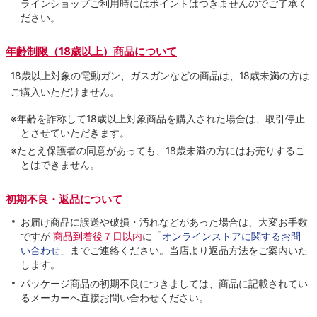
ラインショップご利用時にはポイントはつきませんのでご了承く
ださい。
年齢制限（18歳以上）商品について
18歳以上対象の電動ガン、ガスガンなどの商品は、18歳未満の方は
ご購入いただけません。
※年齢を詐称して18歳以上対象商品を購入された場合は、取引停止
とさせていただきます。
※たとえ保護者の同意があっても、18歳未満の方にはお売りするこ
とはできません。
初期不良・返品について
お届け商品に誤送や破損・汚れなどがあった場合は、大変お手数
ですが
商品到着後７日以内
に
「オンラインストアに関するお問
い合わせ」
までご連絡ください。当店より返品方法をご案内いた
します。
パッケージ商品の初期不良につきましては、商品に記載されてい
るメーカーへ直接お問い合わせください。