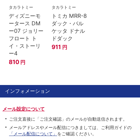
タカラトミー
タカラトミー
ディズニーモ
トミカ MRR-8
ータース DM
ダック・バル
ー07 ジョリー
ケッタ ドナル
フロート ト
ドダック
イ・ストーリ
911
円
ー4
810
円
インフォメーション
メール設定について
ご注文直後に「ご注文確認」のメールが自動送信されます。
メールアドレスやメール配信につきましては、ご利用ガイドの
「メール配信について」
をご確認ください。