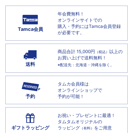
年会費無料！
オンラインサイトでの
購入・予約には
Tamca会員登録
Tamca会員
が必要です。
商品合計 15,000円
以上の
（税込）
お買い上げで
送料無料！
送料
※配送先：北海道・沖縄を除く。
タムカ会員様は
オンラインショップで
予約
予約が可能！
お祝い・プレゼントに最適！
タムタムオリジナルの
ギフトラッピング
ラッピング
をご用意
（有料）