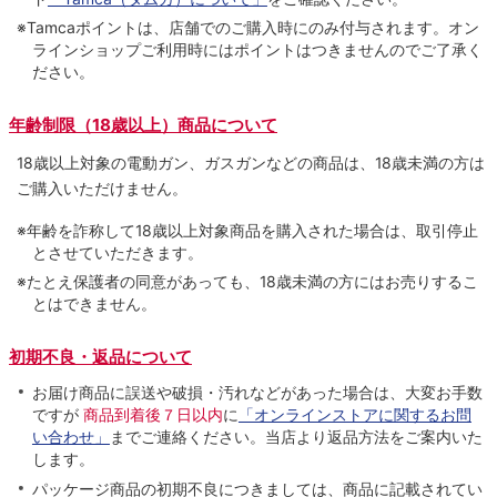
※Tamcaポイントは、店舗でのご購⼊時にのみ付与されます。オン
ラインショップご利用時にはポイントはつきませんのでご了承く
ださい。
年齢制限（18歳以上）商品について
18歳以上対象の電動ガン、ガスガンなどの商品は、18歳未満の方は
ご購入いただけません。
※年齢を詐称して18歳以上対象商品を購入された場合は、取引停止
とさせていただきます。
※たとえ保護者の同意があっても、18歳未満の方にはお売りするこ
とはできません。
初期不良・返品について
お届け商品に誤送や破損・汚れなどがあった場合は、大変お手数
ですが
商品到着後７日以内
に
「オンラインストアに関するお問
い合わせ」
までご連絡ください。当店より返品方法をご案内いた
します。
パッケージ商品の初期不良につきましては、商品に記載されてい