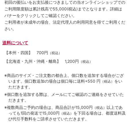
初回の後払いをお支払後につきましての当オンラインショップでの
ご利用限度額は累計残高で55,000(税込)までとなります。詳細は
バナーをクリックしてご確認ください。
ご利用者が未成年の場合、法定代理人の利用同意を得てご利用くだ
さい。
送料について
【本州・四国】
700円
（税込）
【北海道・九州・沖縄・離島】
1,200円
（税込）
※商品のサイズ・ご注文数の都合上、個口数を追加する場合がござ
います。個口数追加の場合は個口毎に送料+550 円
をい
（税込）
ただきます。
※個口数を追加する際は、メールにてご確認のご連絡をさせていた
だきます。
※複数商品ご予約の場合は、商品合計が15,000円
以上であ
（税込）
っても1回の発送で15,000円
を下回る場合は、都度送料及
（税込）
び代引手数料をご請求させていただきます。