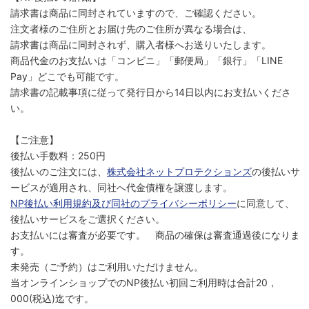
請求書は商品に同封されていますので、ご確認ください。
注文者様のご住所とお届け先のご住所が異なる場合は、
請求書は商品に同封されず、購入者様へお送りいたします。
商品代金のお支払いは「コンビニ」「郵便局」「銀行」「LINE
Pay」どこでも可能です。
請求書の記載事項に従って発行日から14日以内にお支払いくださ
い。
【ご注意】
後払い手数料：250円
後払いのご注文には、
株式会社ネットプロテクションズ
の後払いサ
ービスが適用され、同社へ代金債権を譲渡します。
NP後払い利用規約及び同社のプライバシーポリシー
に同意して、
後払いサービスをご選択ください。
お支払いには審査が必要です。 商品の確保は審査通過後になりま
す。
未発売（ご予約）はご利用いただけません。
当オンラインショップでのNP後払い初回ご利用時は合計20，
000(税込)迄です。