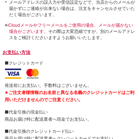
メールアドレスの誤入力や受信設定などで、当店からのメールが
届かずにご連絡が出来ない場合は、注文をキャンセルさせていた
だく場合がございます。
※
iCloudメールやフリーメールをご使用の場合、メールが届かない
場合がございます。
その際は大変恐縮ですが、別のメールアドレ
スをご検討くださいますようお願いいたします。
お支払い方法
■クレジットカード
発送前にお支払い。手数料はございません。
※ご注文者様情報のお名前と異なる名義のクレジットカードはご利
用いただけませんのでご注意ください。
■代金引換の現金払い
商品お届け時に配送業者へ現金でお支払い。
■代金引換のクレジットカ―ド払い
商品お届け時に配送業者へクレジットカードでお支払い。