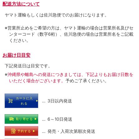
配送方法について
ヤマト運輸もしくは佐川急便でのお届けになります。
※営業所止めをご希望の方は、ヤマト運輸の場合は営業所名及びセ
ンターコード（数字6桁）、佐川急便の場合は営業所名をご記載
ください。
お届け日目安
下記発送日は目安です。
※
沖縄県や離島への発送につきましては、下記よりもお届け日数を
いただく場合がございます。
予めご了承ください。
カートに入
… 3日以内発送
れる
… 6～10日発送
取り寄せる
… 発売・入荷次第順次発送
予約する