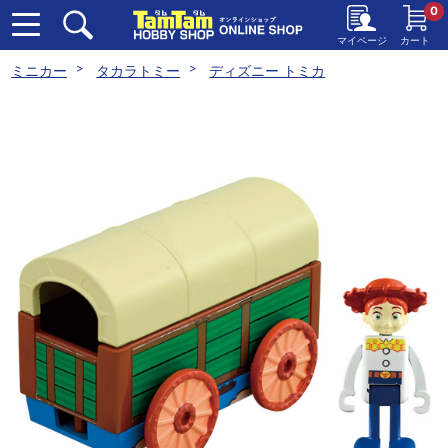
0
マイページ
カート
ミニカー
タカラトミー
ディズニー トミカ