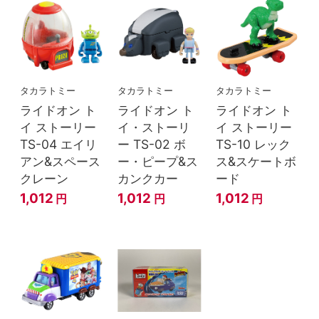
タカラトミー
タカラトミー
タカラトミー
ライドオン ト
ライドオン ト
ライドオン ト
イ ストーリー
イ・ストーリ
イ ストーリー
TS-04 エイリ
ー TS-02 ボ
TS-10 レック
アン&スペース
ー・ピープ&ス
ス&スケートボ
クレーン
カンクカー
ード
1,012
1,012
1,012
円
円
円