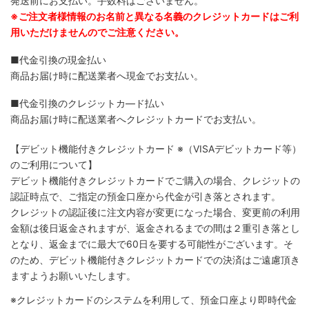
発送前にお支払い。手数料はございません。
※ご注文者様情報のお名前と異なる名義のクレジットカードはご利
用いただけませんのでご注意ください。
■代金引換の現金払い
商品お届け時に配送業者へ現金でお支払い。
■代金引換のクレジットカ―ド払い
商品お届け時に配送業者へクレジットカードでお支払い。
【デビット機能付きクレジットカード
※（VISAデビットカード等）
のご利用について】
デビット機能付きクレジットカードでご購入の場合、クレジットの
認証時点で、ご指定の預金口座から代金が引き落とされます。
クレジットの認証後に注文内容が変更になった場合、変更前の利用
金額は後日返金されますが、返金されるまでの間は２重引き落とし
となり、返金までに最大で60日を要する可能性がございます。そ
のため、デビット機能付きクレジットカードでの決済はご遠慮頂き
ますようお願いいたします。
※クレジットカードのシステムを利用して、預金口座より即時代金