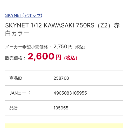
SKYNET(アオシマ)
SKYNET 1/12 KAWASAKI 750RS（Z2）赤
白カラー
2,750
メーカー希望小売価格：
円
（税込）
2,600
円
（税込）
販売価格：
商品ID
258768
JANコード
4905083105955
品番
105955