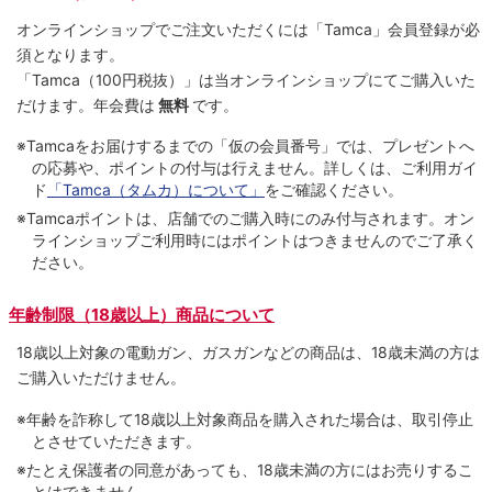
オンラインショップでご注⽂いただくには「Tamca」会員登録が必
須となります。
「Tamca
（100円税抜）
」は当オンラインショップにてご購⼊いた
だけます。
年会費は
無料
です。
※Tamcaをお届けするまでの「仮の会員番号」では、プレゼントへ
の応募や、ポイントの付与は⾏えません。詳しくは、ご利⽤ガイ
ド
「Tamca（タムカ）について」
をご確認ください。
※Tamcaポイントは、店舗でのご購⼊時にのみ付与されます。オン
ラインショップご利用時にはポイントはつきませんのでご了承く
ださい。
年齢制限（18歳以上）商品について
18歳以上対象の電動ガン、ガスガンなどの商品は、18歳未満の方は
ご購入いただけません。
※年齢を詐称して18歳以上対象商品を購入された場合は、取引停止
とさせていただきます。
※たとえ保護者の同意があっても、18歳未満の方にはお売りするこ
とはできません。