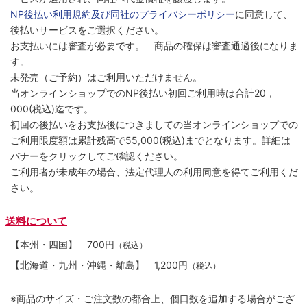
NP後払い利用規約及び同社のプライバシーポリシー
に同意して、
後払いサービスをご選択ください。
お支払いには審査が必要です。 商品の確保は審査通過後になりま
す。
未発売（ご予約）はご利用いただけません。
当オンラインショップでのNP後払い初回ご利用時は合計20，
000(税込)迄です。
初回の後払いをお支払後につきましての当オンラインショップでの
ご利用限度額は累計残高で55,000(税込)までとなります。詳細は
バナーをクリックしてご確認ください。
ご利用者が未成年の場合、法定代理人の利用同意を得てご利用くだ
さい。
送料について
【本州・四国】
700円
（税込）
【北海道・九州・沖縄・離島】
1,200円
（税込）
※商品のサイズ・ご注文数の都合上、個口数を追加する場合がござ