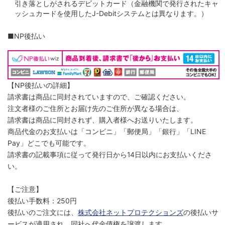
引き落としがされるデビットカード（金融機関で発行されたキャ
ッシュカードを使用したJ-Debitシステムとは異なります。）
■NP後払い
【NP後払いの詳細】
請求書は商品に同封されていますので、ご確認ください。
注文者様のご住所とお届け先のご住所が異なる場合は、
請求書は商品に同封されず、購入者様へお送りいたします。
商品代金のお支払いは「コンビニ」「郵便局」「銀行」「LINE
Pay」どこでも可能です。
請求書の記載事項に従って発行日から14日以内にお支払いくださ
い。
【ご注意】
後払い手数料：250円
後払いのご注文には、
株式会社ネットプロテクションズ
の後払いサ
ービスが適用され、同社へ代金債権を譲渡します。