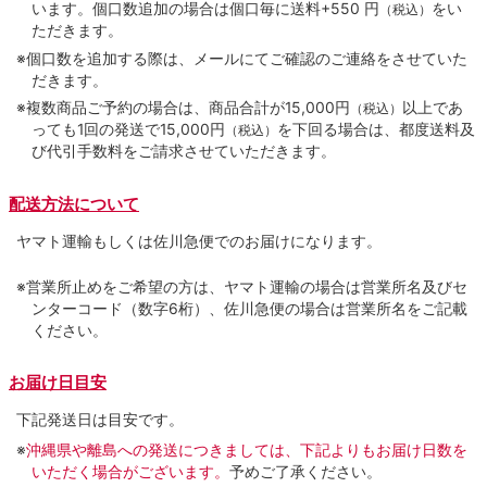
います。個口数追加の場合は個口毎に送料+550 円
をい
（税込）
ただきます。
※個口数を追加する際は、メールにてご確認のご連絡をさせていた
だきます。
※複数商品ご予約の場合は、商品合計が15,000円
以上であ
（税込）
っても1回の発送で15,000円
を下回る場合は、都度送料及
（税込）
び代引手数料をご請求させていただきます。
配送方法について
ヤマト運輸もしくは佐川急便でのお届けになります。
※営業所止めをご希望の方は、ヤマト運輸の場合は営業所名及びセ
ンターコード（数字6桁）、佐川急便の場合は営業所名をご記載
ください。
お届け日目安
下記発送日は目安です。
※
沖縄県や離島への発送につきましては、下記よりもお届け日数を
いただく場合がございます。
予めご了承ください。