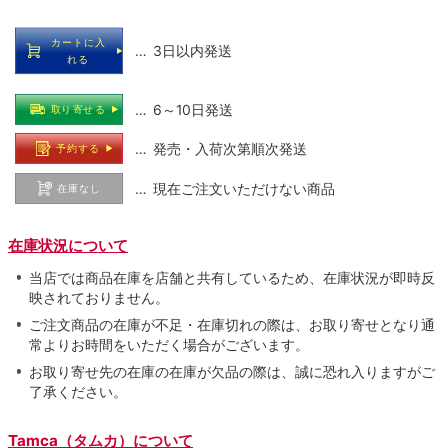
カートに入
… 3日以内発送
れる
… 6～10日発送
取り寄せる
… 発売・入荷次第順次発送
予約する
… 現在ご注文いただけない商品
在庫なし
在庫状況について
当店では商品在庫を店舗と共有しているため、在庫状況が即時反
映されておりません。
ご注文商品の在庫が不足・在庫切れの際は、お取り寄せとなり通
常よりお時間をいただく場合がございます。
お取り寄せ先の在庫の在庫が欠品の際は、誠に恐れ入りますがご
了承ください。
Tamca（タムカ）について