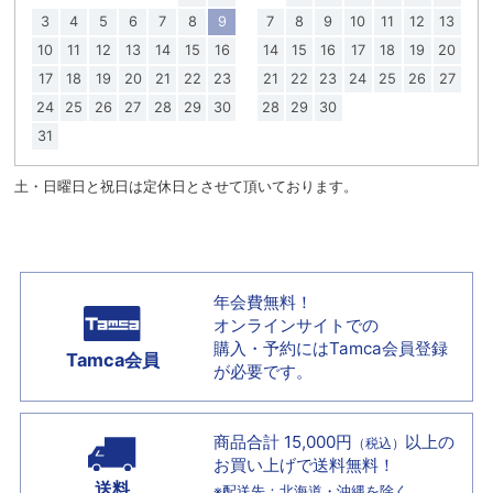
3
4
5
6
7
8
9
7
8
9
10
11
12
13
10
11
12
13
14
15
16
14
15
16
17
18
19
20
17
18
19
20
21
22
23
21
22
23
24
25
26
27
24
25
26
27
28
29
30
28
29
30
31
土・日曜日と祝日は定休日とさせて頂いております。
年会費無料！
オンラインサイトでの
購入・予約には
Tamca会員登録
Tamca会員
が必要です。
商品合計 15,000円
以上の
（税込）
お買い上げで
送料無料！
送料
※配送先：北海道・沖縄を除く。