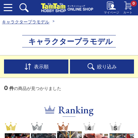
0
マイページ
カート
キャラクタープラモデル
キャラクタープラモデル
表示順
絞り込み
0
件
の商品が見つかりました
Ranking
1
2
3
4
5