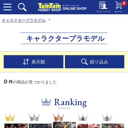
0
マイページ
カート
キャラクタープラモデル
キャラクタープラモデル
表示順
絞り込み
0
件
の商品が見つかりました
Ranking
1
2
3
4
5