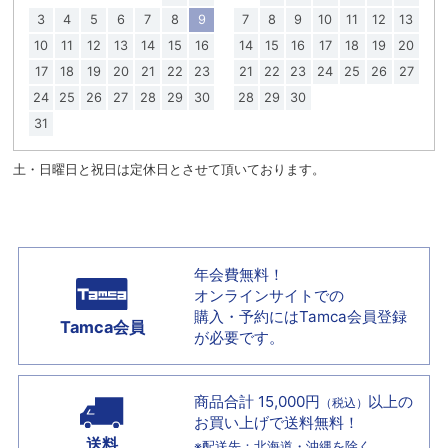
3
4
5
6
7
8
9
7
8
9
10
11
12
13
10
11
12
13
14
15
16
14
15
16
17
18
19
20
17
18
19
20
21
22
23
21
22
23
24
25
26
27
24
25
26
27
28
29
30
28
29
30
31
土・日曜日と祝日は定休日とさせて頂いております。
年会費無料！
オンラインサイトでの
購入・予約には
Tamca会員登録
Tamca会員
が必要です。
商品合計 15,000円
以上の
（税込）
お買い上げで
送料無料！
送料
※配送先：北海道・沖縄を除く。