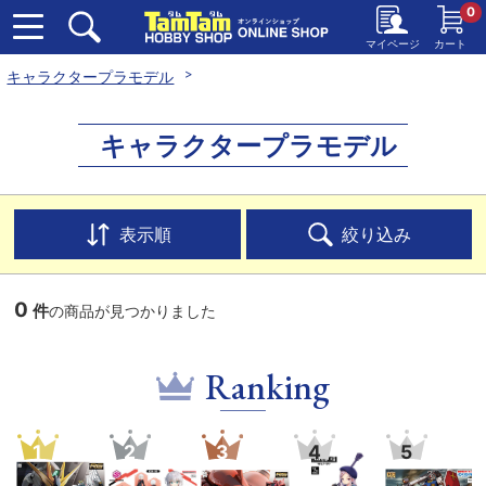
0
マイページ
カート
キャラクタープラモデル
キャラクタープラモデル
表示順
絞り込み
0
件
の商品が見つかりました
Ranking
1
2
3
4
5