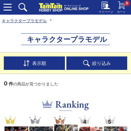
0
マイページ
カート
キャラクタープラモデル
キャラクタープラモデル
表示順
絞り込み
0
件
の商品が見つかりました
Ranking
1
2
3
4
5