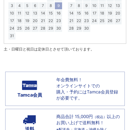
3
4
5
6
7
8
9
7
8
9
10
11
12
13
10
11
12
13
14
15
16
14
15
16
17
18
19
20
17
18
19
20
21
22
23
21
22
23
24
25
26
27
24
25
26
27
28
29
30
28
29
30
31
土・日曜日と祝日は定休日とさせて頂いております。
年会費無料！
オンラインサイトでの
購入・予約には
Tamca会員登録
Tamca会員
が必要です。
商品合計 15,000円
以上の
（税込）
お買い上げで
送料無料！
送料
※配送先：北海道・沖縄を除く。