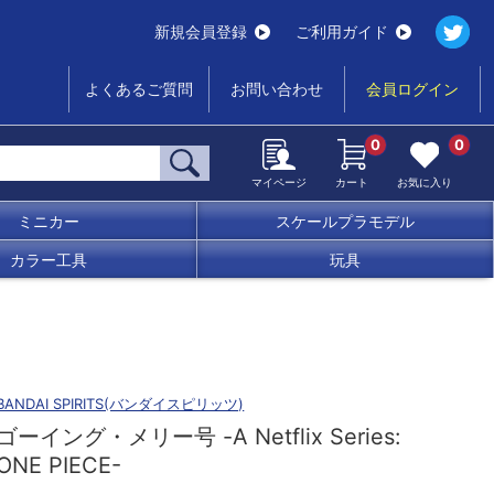
新規会員登録
ご利用ガイド
よくあるご質問
お問い合わせ
会員ログイン
0
0
マイページ
カート
お気に入り
ミニカー
スケールプラモデル
カラー工具
玩具
BANDAI SPIRITS(バンダイスピリッツ)
ゴーイング・メリー号 -A Netflix Series:
ONE PIECE-