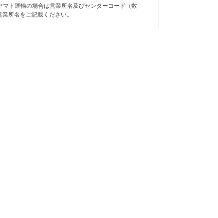
ヤマト運輸の場合は営業所名及びセンターコード（数
営業所名をご記載ください。