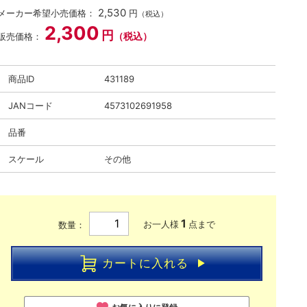
2,530
メーカー希望小売価格：
円
（税込）
2,300
円
（税込）
販売価格：
商品ID
431189
JANコード
4573102691958
品番
スケール
その他
1
お一人様
点まで
数量：
カートに入れる