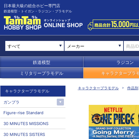
日本最大級の総合ホビー専門店
鉄道模型・トイガン・ラジコン・プラモデル
メーカー
鉄道模型
ラジコン
ミリタリープラモデル
キャラクタープラ
キャラクタープラモデル
作品別
キャラクタープラモデル
ガンプラ
Figure-rise Standard
30 MINUTES MISSIONS
30 MINUTES SISTERS