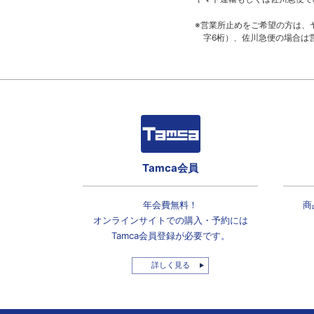
※営業所止めをご希望の方は、
字6桁）、佐川急便の場合は
Tamca会員
年会費無料！
商
オンラインサイトでの
購入・予約には
Tamca会員登録
が必要です。
詳しく見る