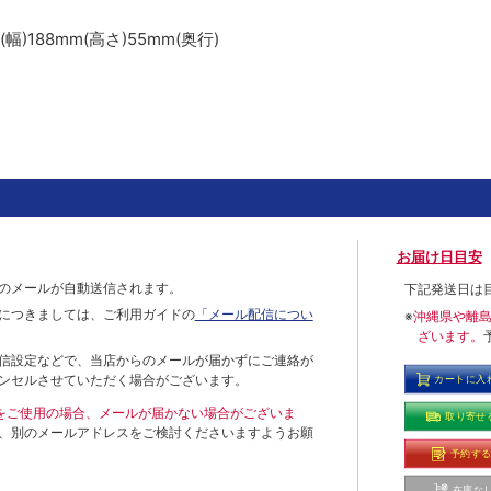
)188mm(高さ)55mm(奥行)
お届け日目安
のメールが自動送信されます。
下記発送日は
につきましては、ご利用ガイドの
「メール配信につい
※
沖縄県や離
ざいます。
信設定などで、当店からのメールが届かずにご連絡が
ンセルさせていただく場合がございます。
カートに入
ールをご使用の場合、メールが届かない場合がございま
取り寄せ
、別のメールアドレスをご検討くださいますようお願
予約す
在庫な