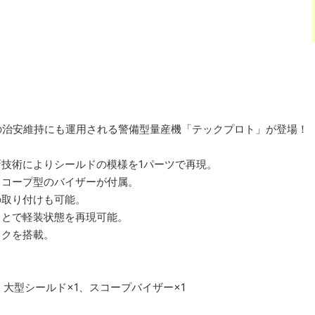
の治安維持にも運用される警備型量産機「テックプロト」が登場！
技術によりシールドの模様を1パーツで再現。
スコープ型のバイザーが付属。
の取り付けも可能。
ことで軽装状態を再現可能。
ックを搭載。
、大型シールド×1、スコープバイザー×1