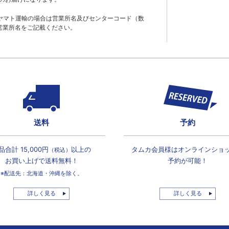
ヤマト運輸の場合は営業所名及びセンターコード（数
営業所名をご記載ください。
送料
予約
品合計 15,000円
以上の
タムカ会員様は
オンラインショ
（税込）
お買い上げで
送料無料！
予約が可能！
※配送先：北海道・沖縄を除く。
詳しく見る
詳しく見る