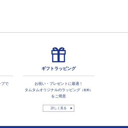
ギフトラッピング
ップで
お祝い・プレゼントに最適！
タムタムオリジナルの
ラッピング
（有料）
をご用意
詳しく見る