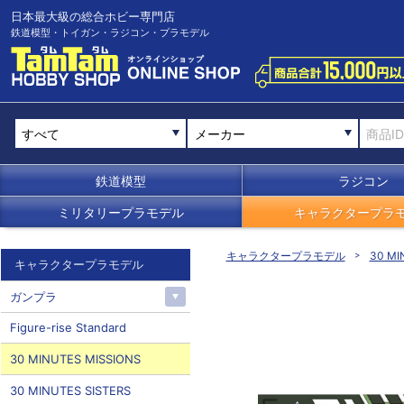
日本最大級の総合ホビー専門店
鉄道模型・トイガン・ラジコン・プラモデル
メーカー
鉄道模型
ラジコン
ミリタリープラモデル
キャラクタープラ
キャラクタープラモデル
30 MI
キャラクタープラモデル
ガンプラ
Figure-rise Standard
30 MINUTES MISSIONS
30 MINUTES SISTERS