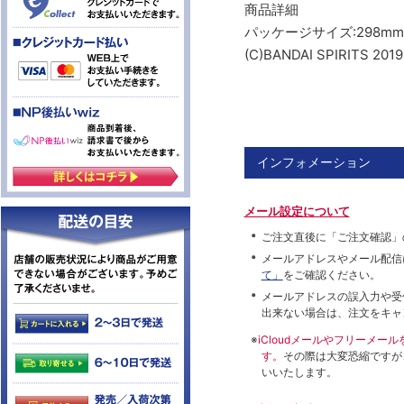
商品詳細
パッケージサイズ:298mm(幅
(C)BANDAI SPIRITS 2019
インフォメーション
メール設定について
ご注文直後に「ご注文確認」
メールアドレスやメール配信
て」
をご確認ください。
メールアドレスの誤入力や受
出来ない場合は、注文をキャ
※
iCloudメールやフリーメ
す。
その際は大変恐縮ですが
いいたします。