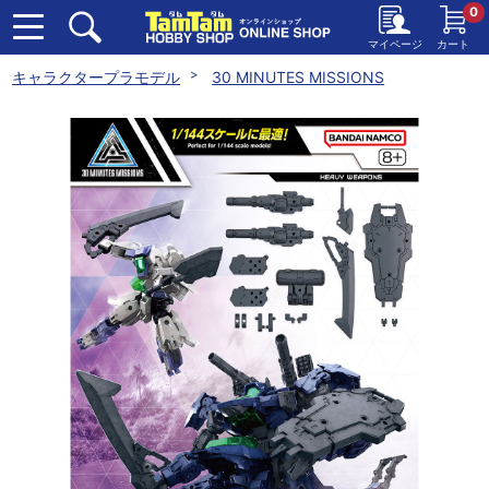
0
マイページ
カート
キャラクタープラモデル
30 MINUTES MISSIONS