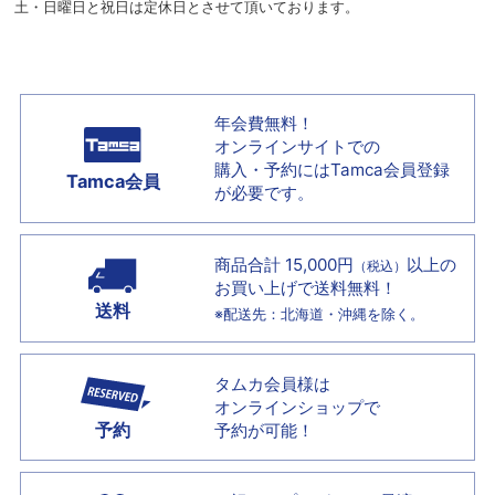
土・日曜日と祝日は定休日とさせて頂いております。
年会費無料！
オンラインサイトでの
購入・予約には
Tamca会員登録
Tamca会員
が必要です。
商品合計 15,000円
以上の
（税込）
お買い上げで
送料無料！
送料
※配送先：北海道・沖縄を除く。
タムカ会員様は
オンラインショップで
予約
予約が可能！