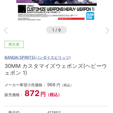
1
/
9
再生産
BANDAI SPIRITS(バンダイスピリッツ)
30MM カスタマイズウェポンズ(ヘビーウ
ェポン 1)
968
メーカー希望小売価格：
円
（税込）
872
円
（税込）
販売価格：
商品ID
417652