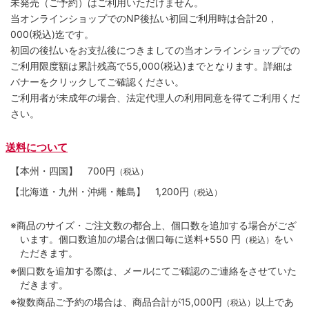
未発売（ご予約）はご利用いただけません。
当オンラインショップでのNP後払い初回ご利用時は合計20，
000(税込)迄です。
初回の後払いをお支払後につきましての当オンラインショップでの
ご利用限度額は累計残高で55,000(税込)までとなります。詳細は
バナーをクリックしてご確認ください。
ご利用者が未成年の場合、法定代理人の利用同意を得てご利用くだ
さい。
送料について
【本州・四国】
700円
（税込）
【北海道・九州・沖縄・離島】
1,200円
（税込）
※商品のサイズ・ご注文数の都合上、個口数を追加する場合がござ
います。個口数追加の場合は個口毎に送料+550 円
をい
（税込）
ただきます。
※個口数を追加する際は、メールにてご確認のご連絡をさせていた
だきます。
※複数商品ご予約の場合は、商品合計が15,000円
以上であ
（税込）