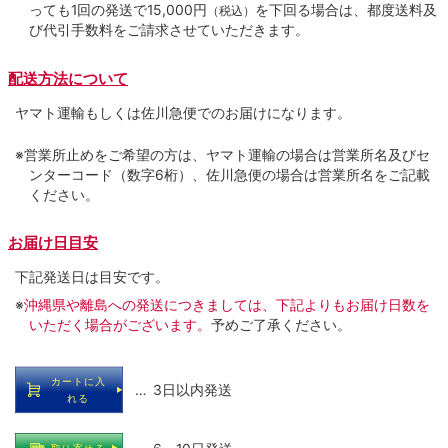
っても1回の発送で15,000円
を下回る場合は、都度送料及
（税込）
び代引手数料をご請求させていただきます。
配送方法について
ヤマト運輸もしくは佐川急便でのお届けになります。
※営業所止めをご希望の方は、ヤマト運輸の場合は営業所名及びセ
ンターコード（数字6桁）、佐川急便の場合は営業所名をご記載
ください。
お届け日目安
下記発送日は目安です。
※
沖縄県や離島への発送につきましては、下記よりもお届け日数を
いただく場合がございます。
予めご了承ください。
カートに入
… 3日以内発送
れる