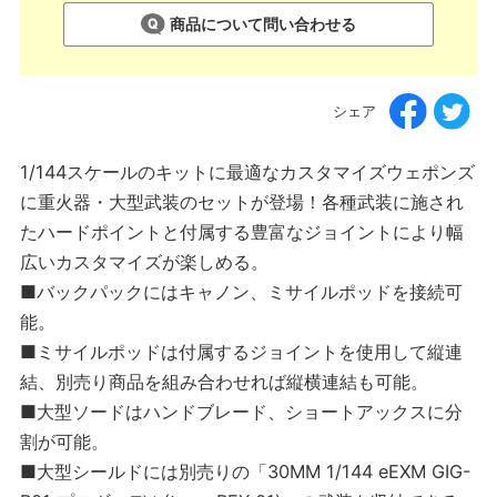
商品について問い合わせる
シェア
1/144スケールのキットに最適なカスタマイズウェポンズ
に重火器・大型武装のセットが登場！各種武装に施され
たハードポイントと付属する豊富なジョイントにより幅
広いカスタマイズが楽しめる。
■バックパックにはキャノン、ミサイルポッドを接続可
能。
■ミサイルポッドは付属するジョイントを使用して縦連
結、別売り商品を組み合わせれば縦横連結も可能。
■大型ソードはハンドブレード、ショートアックスに分
割が可能。
■大型シールドには別売りの「30MM 1/144 eEXM GIG-