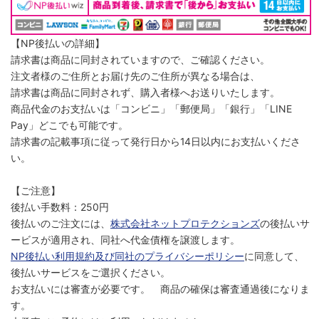
【NP後払いの詳細】
請求書は商品に同封されていますので、ご確認ください。
注文者様のご住所とお届け先のご住所が異なる場合は、
請求書は商品に同封されず、購入者様へお送りいたします。
商品代金のお支払いは「コンビニ」「郵便局」「銀行」「LINE
Pay」どこでも可能です。
請求書の記載事項に従って発行日から14日以内にお支払いくださ
い。
【ご注意】
後払い手数料：250円
後払いのご注文には、
株式会社ネットプロテクションズ
の後払いサ
ービスが適用され、同社へ代金債権を譲渡します。
NP後払い利用規約及び同社のプライバシーポリシー
に同意して、
後払いサービスをご選択ください。
お支払いには審査が必要です。 商品の確保は審査通過後になりま
す。