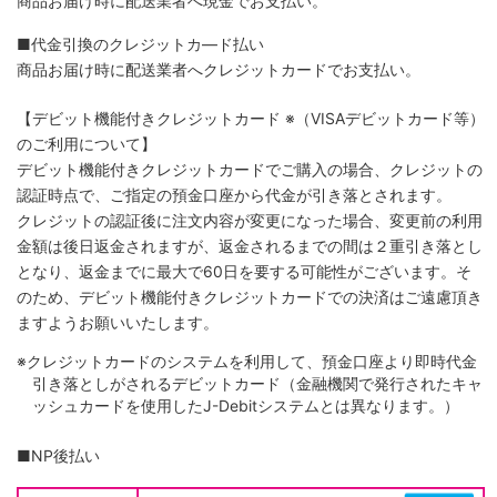
商品お届け時に配送業者へ現金でお支払い。
■代金引換のクレジットカ―ド払い
商品お届け時に配送業者へクレジットカードでお支払い。
【デビット機能付きクレジットカード
※（VISAデビットカード等）
のご利用について】
デビット機能付きクレジットカードでご購入の場合、クレジットの
認証時点で、ご指定の預金口座から代金が引き落とされます。
クレジットの認証後に注文内容が変更になった場合、変更前の利用
金額は後日返金されますが、返金されるまでの間は２重引き落とし
となり、返金までに最大で60日を要する可能性がございます。そ
のため、デビット機能付きクレジットカードでの決済はご遠慮頂き
ますようお願いいたします。
※クレジットカードのシステムを利用して、預金口座より即時代金
引き落としがされるデビットカード（金融機関で発行されたキャ
ッシュカードを使用したJ-Debitシステムとは異なります。）
■NP後払い