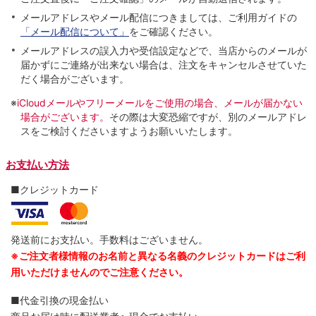
メールアドレスやメール配信につきましては、ご利用ガイドの
「メール配信について」
をご確認ください。
メールアドレスの誤入力や受信設定などで、当店からのメールが
届かずにご連絡が出来ない場合は、注文をキャンセルさせていた
だく場合がございます。
※
iCloudメールやフリーメールをご使用の場合、メールが届かない
場合がございます。
その際は大変恐縮ですが、別のメールアドレ
スをご検討くださいますようお願いいたします。
お支払い方法
■クレジットカード
発送前にお支払い。手数料はございません。
※ご注文者様情報のお名前と異なる名義のクレジットカードはご利
用いただけませんのでご注意ください。
■代金引換の現金払い