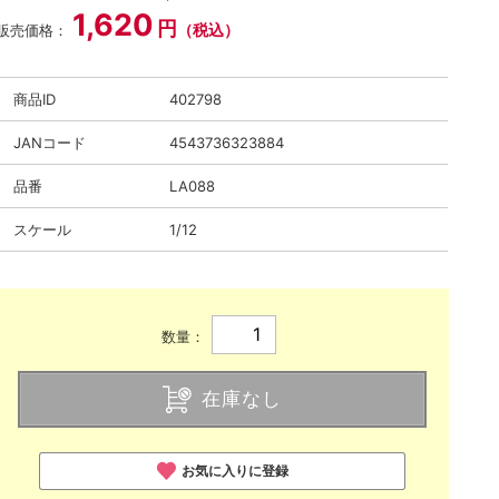
1,620
円
（税込）
販売価格：
商品ID
402798
JANコード
4543736323884
品番
LA088
スケール
1/12
数量：
在庫なし
お気に入りに登録