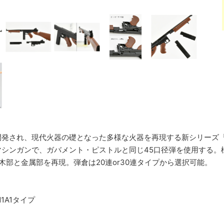
発され、現代火器の礎となった多様な火器を再現する新シリーズ『STU
シンガンで、ガバメント・ピストルと同じ45口径弾を使用する。様
木部と金属部を再現。弾倉は20連or30連タイプから選択可能。
1A1タイプ