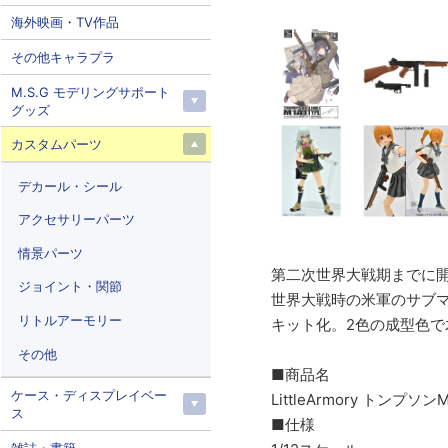
海外映画・TV作品
その他キャラプラ
M.S.G モデリングサポート
グッズ
カスタムパーツ
デカール・シール
アクセサリーパーツ
情景パーツ
第二次世界大戦期までに開
ジョイント・関節
世界大戦時の米軍のサブマ
リトルアーモリー
キット化。2色の成型色で
その他
■商品名
ケース・ディスプレイベー
LittleArmory
トンプソンM
ス
■仕様
雑誌・書籍