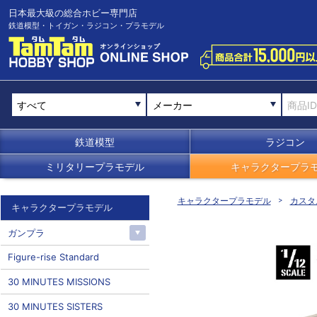
日本最大級の総合ホビー専門店
鉄道模型・トイガン・ラジコン・プラモデル
メーカー
鉄道模型
ラジコン
ミリタリープラモデル
キャラクタープラ
キャラクタープラモデル
カスタ
キャラクタープラモデル
ガンプラ
Figure-rise Standard
30 MINUTES MISSIONS
30 MINUTES SISTERS