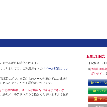
お届け日目安
のメールが自動送信されます。
下記発送日は
につきましては、ご利用ガイドの
「メール配信につい
※
沖縄県や離
ざいます。
信設定などで、当店からのメールが届かずにご連絡が
ンセルさせていただく場合がございます。
カートに入
ールをご使用の場合、メールが届かない場合がございま
取り寄せ
、別のメールアドレスをご検討くださいますようお願
予約す
在庫な