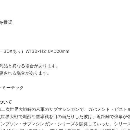
）
を推奨
OXあり）W130×H210×D20mm
商品と異なる場合があります。
更される場合があります。
トミーテック
ついて
は、第二次世界大戦時の米軍のサブマシンガンで、ガバメント・ピスト
次世界大戦で熾烈な塹壕戦を目の当たりした彼は、近距離で弾幕が
ンプソン・サブマシンガン・シリーズを開発していった。シリーズ中