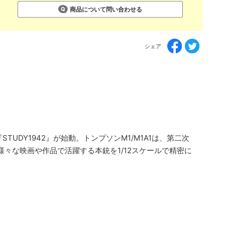
商品について問い合わせる
シェア
DY1942』が始動。トンプソンM1/M1A1は、第二次
々な映画や作品で活躍する本銃を1/12スケールで精密に