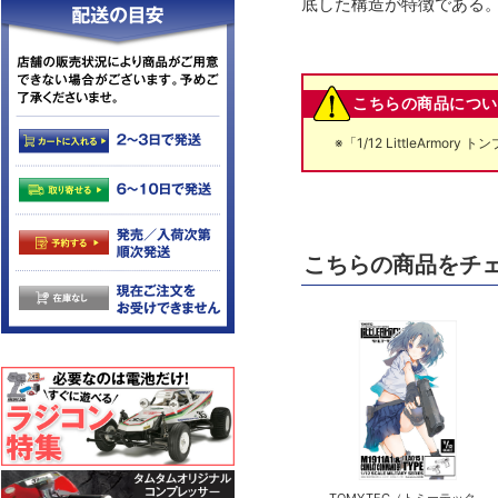
底した構造が特徴である。
こちらの商品につい
※「1/12 LittleArmory
こちらの商品をチ
TOMYTEC（トミーテック）