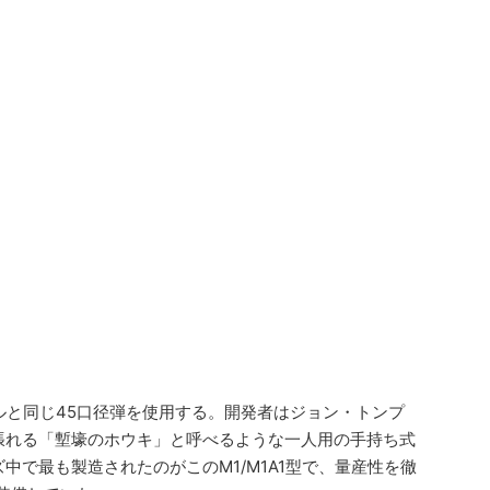
ルと同じ45口径弾を使用する。開発者はジョン・トンプ
張れる「塹壕のホウキ」と呼べるような一人用の手持ち式
で最も製造されたのがこのM1/M1A1型で、量産性を徹