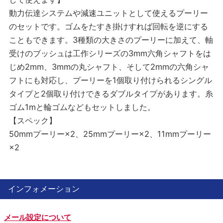
動力伝達システムや減速ユニットとして使えるプーリー
のセットです。ゴムをたすき掛けすれば回転を逆にする
こともできます。3種類の大きさのプーリーに加えて、軸
受けのブッシュは工作シリーズの3mm六角シャフトをは
じめ2mm、3mmの丸シャフト、そして2mmの六角シャ
フトにも対応し、プーリーを1個取り付けられるシングル
タイプと2個取り付けできるダブルタイプがあります。糸
ゴム1mと輪ゴムなどもセットしました。
【スペック】
50mmプーリー×2、25mmプーリー×2、11mmプーリー
×2
インフォメーション
メール設定について