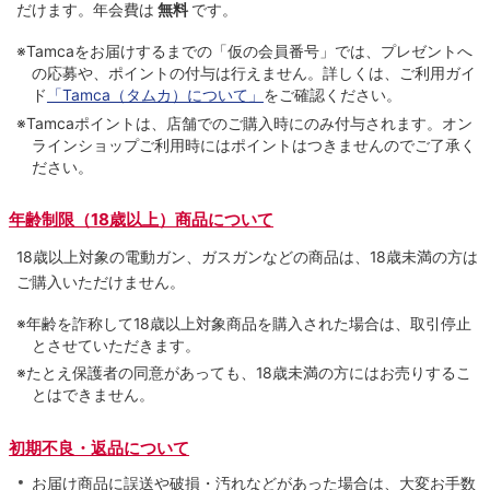
だけます。
年会費は
無料
です。
※Tamcaをお届けするまでの「仮の会員番号」では、プレゼントへ
の応募や、ポイントの付与は⾏えません。詳しくは、ご利⽤ガイ
ド
「Tamca（タムカ）について」
をご確認ください。
※Tamcaポイントは、店舗でのご購⼊時にのみ付与されます。オン
ラインショップご利用時にはポイントはつきませんのでご了承く
ださい。
年齢制限（18歳以上）商品について
18歳以上対象の電動ガン、ガスガンなどの商品は、18歳未満の方は
ご購入いただけません。
※年齢を詐称して18歳以上対象商品を購入された場合は、取引停止
とさせていただきます。
※たとえ保護者の同意があっても、18歳未満の方にはお売りするこ
とはできません。
初期不良・返品について
お届け商品に誤送や破損・汚れなどがあった場合は、大変お手数