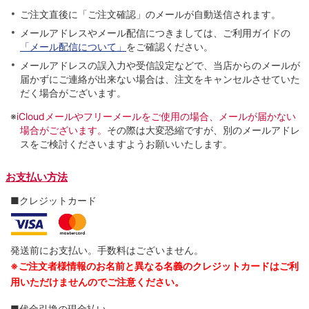
ご注文直後に「ご注文確認」のメールが自動送信されます。
メールアドレスやメール配信につきましては、ご利用ガイドの
「メール配信について」
をご確認ください。
メールアドレスの誤入力や受信設定などで、当店からのメールが
届かずにご連絡が出来ない場合は、注文をキャンセルさせていた
だく場合がございます。
※
iCloudメールやフリーメールをご使用の場合、メールが届かない
場合がございます。
その際は大変恐縮ですが、別のメールアドレ
スをご検討くださいますようお願いいたします。
お支払い方法
■クレジットカード
発送前にお支払い。手数料はございません。
※ご注文者様情報のお名前と異なる名義のクレジットカードはご利
用いただけませんのでご注意ください。
■代金引換の現金払い