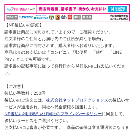
【NP後払いの詳細】
請求書は商品に同封されていますので、ご確認ください。
注文者様のご住所とお届け先のご住所が異なる場合は、
請求書は商品に同封されず、購入者様へお送りいたします。
商品代金のお支払いは「コンビニ」「郵便局」「銀行」「LINE
Pay」どこでも可能です。
請求書の記載事項に従って発行日から14日以内にお支払いくださ
い。
【ご注意】
後払い手数料：250円
後払いのご注文には、
株式会社ネットプロテクションズ
の後払いサ
ービスが適用され、同社へ代金債権を譲渡します。
NP後払い利用規約及び同社のプライバシーポリシー
に同意して、
後払いサービスをご選択ください。
お支払いには審査が必要です。 商品の確保は審査通過後になりま