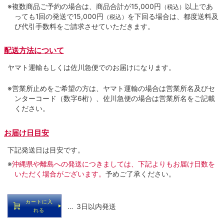
※複数商品ご予約の場合は、商品合計が15,000円
以上であ
（税込）
っても1回の発送で15,000円
を下回る場合は、都度送料及
（税込）
び代引手数料をご請求させていただきます。
配送方法について
ヤマト運輸もしくは佐川急便でのお届けになります。
※営業所止めをご希望の方は、ヤマト運輸の場合は営業所名及びセ
ンターコード（数字6桁）、佐川急便の場合は営業所名をご記載
ください。
お届け日目安
下記発送日は目安です。
※
沖縄県や離島への発送につきましては、下記よりもお届け日数を
いただく場合がございます。
予めご了承ください。
カートに入
… 3日以内発送
れる