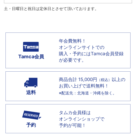
土・日曜日と祝日は定休日とさせて頂いております。
年会費無料！
オンラインサイトでの
購入・予約には
Tamca会員登録
Tamca会員
が必要です。
商品合計 15,000円
以上の
（税込）
お買い上げで
送料無料！
送料
※配送先：北海道・沖縄を除く。
タムカ会員様は
オンラインショップで
予約
予約が可能！