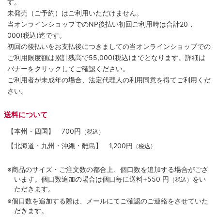
す。
未発売（ご予約）はご利用いただけません。
当オンラインショップでのNP後払い初回ご利用時は合計20，
000(税込)迄です。
初回の後払いをお支払後につきましての当オンラインショップでの
ご利用限度額は累計残高で55,000(税込)までとなります。詳細は
バナーをクリックしてご確認ください。
ご利用者が未成年の場合、法定代理人の利用同意を得てご利用くだ
さい。
送料について
【本州・四国】
700円
（税込）
【北海道・九州・沖縄・離島】
1,200円
（税込）
※商品のサイズ・ご注文数の都合上、個口数を追加する場合がござ
います。個口数追加の場合は個口毎に送料+550 円
をい
（税込）
ただきます。
※個口数を追加する際は、メールにてご確認のご連絡をさせていた
だきます。