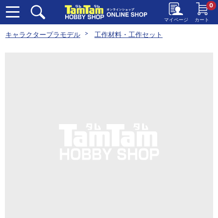
0
マイページ
カート
キャラクタープラモデル
工作材料・工作セット