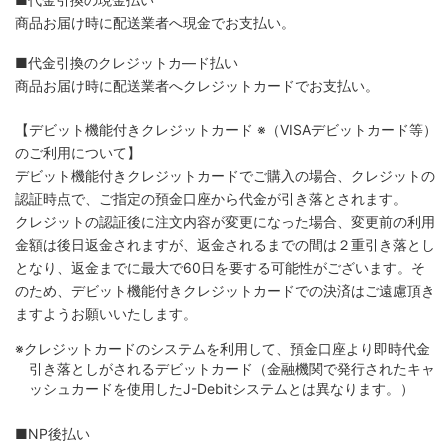
商品お届け時に配送業者へ現金でお支払い。
■代金引換のクレジットカ―ド払い
商品お届け時に配送業者へクレジットカードでお支払い。
【デビット機能付きクレジットカード
※（VISAデビットカード等）
のご利用について】
デビット機能付きクレジットカードでご購入の場合、クレジットの
認証時点で、ご指定の預金口座から代金が引き落とされます。
クレジットの認証後に注文内容が変更になった場合、変更前の利用
金額は後日返金されますが、返金されるまでの間は２重引き落とし
となり、返金までに最大で60日を要する可能性がございます。そ
のため、デビット機能付きクレジットカードでの決済はご遠慮頂き
ますようお願いいたします。
※クレジットカードのシステムを利用して、預金口座より即時代金
引き落としがされるデビットカード（金融機関で発行されたキャ
ッシュカードを使用したJ-Debitシステムとは異なります。）
■NP後払い