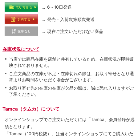
… 6～10日発送
取り寄せる
… 発売・入荷次第順次発送
予約する
… 現在ご注文いただけない商品
在庫なし
在庫状況について
当店では商品在庫を店舗と共有しているため、在庫状況が即時反
映されておりません。
ご注文商品の在庫が不足・在庫切れの際は、お取り寄せとなり通
常よりお時間をいただく場合がございます。
お取り寄せ先の在庫の在庫が欠品の際は、誠に恐れ入りますがご
了承ください。
Tamca（タムカ）について
オンラインショップでご注⽂いただくには「Tamca」会員登録が必
須となります。
「Tamca
（100円税抜）
」は当オンラインショップにてご購⼊いた