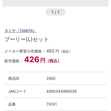
1
/
1
タミヤ（TAMIYA）
プーリー(L)セット
462
メーカー希望小売価格：
円
（税込）
426
円
（税込）
販売価格：
商品ID
3992
JANコード
4950344960538
品番
70141