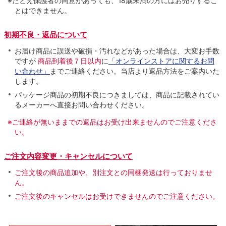
※たとえ保護者の同意があっても、18歳未満の方にはお売りするこ
とはできません。
初期不良・返品について
お届け商品に誤送や破損・汚れなどがあった場合は、大変お手数
ですが
商品到着後７日以内
に
「オンラインストアに関するお問
い合わせ」
までご連絡ください。当店より返品方法をご案内いた
します。
パッケージ商品の初期不良につきましては、商品に記載されてい
るメーカーへ直接お問い合わせください。
※ご連絡が無いままでの返品はお受け出来ませんのでご注意くださ
い。
ご注文内容変更・キャンセルについて
ご注文後の商品追加や、別注文との同梱発送は行っておりませ
ん。
ご注文後のキャンセルはお受けできませんのでご注意ください。