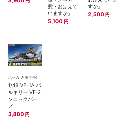
3,900
円
愛・おぼえて
すか』
いますか』
2,500
円
5,100
円
ハセガワ(モデモ)
1/48 VF-1A バ
ルキリー VF-2
ソニックバー
ズ
3,800
円