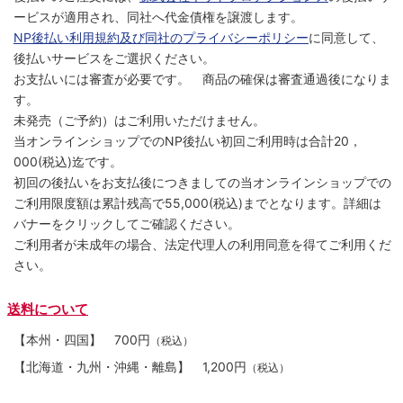
ービスが適用され、同社へ代金債権を譲渡します。
NP後払い利用規約及び同社のプライバシーポリシー
に同意して、
後払いサービスをご選択ください。
お支払いには審査が必要です。 商品の確保は審査通過後になりま
す。
未発売（ご予約）はご利用いただけません。
当オンラインショップでのNP後払い初回ご利用時は合計20，
000(税込)迄です。
初回の後払いをお支払後につきましての当オンラインショップでの
ご利用限度額は累計残高で55,000(税込)までとなります。詳細は
バナーをクリックしてご確認ください。
ご利用者が未成年の場合、法定代理人の利用同意を得てご利用くだ
さい。
送料について
【本州・四国】
700円
（税込）
【北海道・九州・沖縄・離島】
1,200円
（税込）