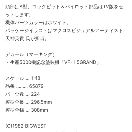
頭部はA型、コックピット＆パイロット部品はTV版をセ
ットします。
機体パーツカラーはホワイト。
パッケージイラストはマクロスビジュアルアーティスト
天神英貴 氏が担当。
デカール（マーキング）
・生産5000機記念塗装機「VF-1 5GRAND」
スケール … 1:48
品番 ……… 65879
パーツ数 … 224
模型全長 … 296.5mm
模型全幅 … 308mm
(C)1982 BIGWEST