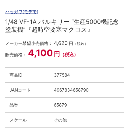
ハセガワ(モデモ)
1/48 VF-1A バルキリー “生産5000機記念
塗装機”『超時空要塞マクロス』
4,620
メーカー希望小売価格：
円
（税込）
4,100
円
（税込）
販売価格：
商品ID
377584
JANコード
4967834658790
品番
65879
スケール
その他