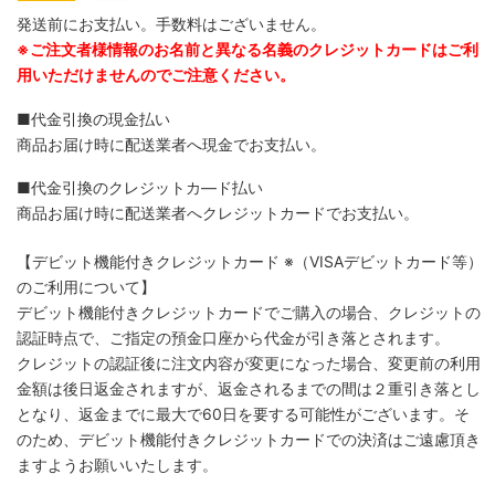
発送前にお支払い。手数料はございません。
※ご注文者様情報のお名前と異なる名義のクレジットカードはご利
用いただけませんのでご注意ください。
■代金引換の現金払い
商品お届け時に配送業者へ現金でお支払い。
■代金引換のクレジットカ―ド払い
商品お届け時に配送業者へクレジットカードでお支払い。
【デビット機能付きクレジットカード
※（VISAデビットカード等）
のご利用について】
デビット機能付きクレジットカードでご購入の場合、クレジットの
認証時点で、ご指定の預金口座から代金が引き落とされます。
クレジットの認証後に注文内容が変更になった場合、変更前の利用
金額は後日返金されますが、返金されるまでの間は２重引き落とし
となり、返金までに最大で60日を要する可能性がございます。そ
のため、デビット機能付きクレジットカードでの決済はご遠慮頂き
ますようお願いいたします。