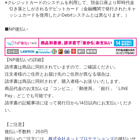
※クレジットカードのシステムを利用して、預金口座より即時代金
引き落としがされるデビットカード（金融機関で発行されたキャ
ッシュカードを使用したJ-Debitシステムとは異なります。）
■NP後払い
【NP後払いの詳細】
請求書は商品に同封されていますので、ご確認ください。
注文者様のご住所とお届け先のご住所が異なる場合は、
請求書は商品に同封されず、購入者様へお送りいたします。
商品代金のお支払いは「コンビニ」「郵便局」「銀行」「LINE
Pay」どこでも可能です。
請求書の記載事項に従って発行日から14日以内にお支払いくださ
い。
【ご注意】
後払い手数料：250円
後払いのご注文には、
株式会社ネットプロテクションズ
の後払いサ