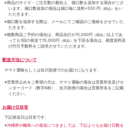
※商品のサイズ・ご注文数の都合上、個口数を追加する場合がござ
います。個口数追加の場合は個口毎に送料+550 円
をい
（税込）
ただきます。
※個口数を追加する際は、メールにてご確認のご連絡をさせていた
だきます。
※複数商品ご予約の場合は、商品合計が15,000円
以上であ
（税込）
っても1回の発送で15,000円
を下回る場合は、都度送料及
（税込）
び代引手数料をご請求させていただきます。
配送方法について
ヤマト運輸もしくは佐川急便でのお届けになります。
※営業所止めをご希望の方は、ヤマト運輸の場合は営業所名及びセ
ンターコード（数字6桁）、佐川急便の場合は営業所名をご記載
ください。
お届け日目安
下記発送日は目安です。
※
沖縄県や離島への発送につきましては、下記よりもお届け日数を