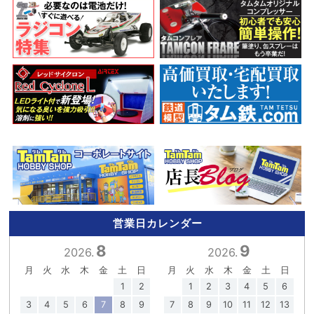
営業日カレンダー
8
9
2026.
2026.
月
火
水
木
金
土
日
月
火
水
木
金
土
日
1
2
1
2
3
4
5
6
3
4
5
6
7
8
9
7
8
9
10
11
12
13