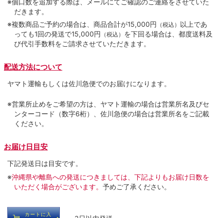
※個口数を追加する際は、メールにてご確認のご連絡をさせていた
だきます。
※複数商品ご予約の場合は、商品合計が15,000円
以上であ
（税込）
っても1回の発送で15,000円
を下回る場合は、都度送料及
（税込）
び代引手数料をご請求させていただきます。
配送方法について
ヤマト運輸もしくは佐川急便でのお届けになります。
※営業所止めをご希望の方は、ヤマト運輸の場合は営業所名及びセ
ンターコード（数字6桁）、佐川急便の場合は営業所名をご記載
ください。
お届け日目安
下記発送日は目安です。
※
沖縄県や離島への発送につきましては、下記よりもお届け日数を
いただく場合がございます。
予めご了承ください。
カートに入