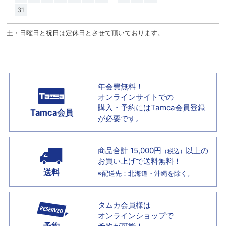
31
土・日曜日と祝日は定休日とさせて頂いております。
年会費無料！
オンラインサイトでの
購入・予約には
Tamca会員登録
Tamca会員
が必要です。
商品合計 15,000円
以上の
（税込）
お買い上げで
送料無料！
送料
※配送先：北海道・沖縄を除く。
タムカ会員様は
オンラインショップで