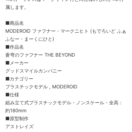
属します。
■商品名
MODEROID ファフナー・マークニヒト (もでろいど ふぁ
ふなー・まーくにひと)
■作品名
蒼穹のファフナー THE BEYOND
■メーカー
グッドスマイルカンパニー
■カテゴリー
プラスチックモデル , MODEROID
■仕様
組み立て式プラスチックモデル・ノンスケール・全高：
約180mm
■原型制作
アストレイズ