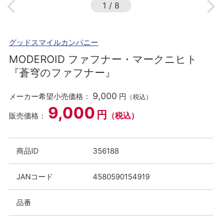
1
/
8
グッドスマイルカンパニー
MODEROID ファフナー・マークニヒト
『蒼穹のファフナー』
9,000
メーカー希望小売価格：
円
（税込）
9,000
円
（税込）
販売価格：
商品ID
356188
JANコード
4580590154919
品番