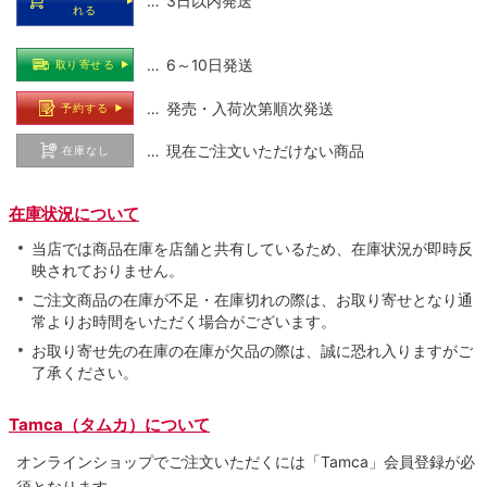
… 3日以内発送
れる
… 6～10日発送
取り寄せる
… 発売・入荷次第順次発送
予約する
… 現在ご注文いただけない商品
在庫なし
在庫状況について
当店では商品在庫を店舗と共有しているため、在庫状況が即時反
映されておりません。
ご注文商品の在庫が不足・在庫切れの際は、お取り寄せとなり通
常よりお時間をいただく場合がございます。
お取り寄せ先の在庫の在庫が欠品の際は、誠に恐れ入りますがご
了承ください。
Tamca（タムカ）について
オンラインショップでご注⽂いただくには「Tamca」会員登録が必
須となります。