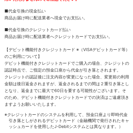
■代金引換の現金払い
商品お届け時に配送業者へ現金でお支払い。
■代金引換のクレジットカ―ド払い
商品お届け時に配送業者へクレジットカードでお支払い。
【デビット機能付きクレジットカード
※（VISAデビットカード等）
のご利用について】
デビット機能付きクレジットカードでご購入の場合、クレジットの
認証時点で、ご指定の預金口座から代金が引き落とされます。
クレジットの認証後に注文内容が変更になった場合、変更前の利用
金額は後日返金されますが、返金されるまでの間は２重引き落とし
となり、返金までに最大で60日を要する可能性がございます。そ
のため、デビット機能付きクレジットカードでの決済はご遠慮頂き
ますようお願いいたします。
※クレジットカードのシステムを利用して、預金口座より即時代金
引き落としがされるデビットカード（金融機関で発行されたキャ
ッシュカードを使用したJ-Debitシステムとは異なります。）