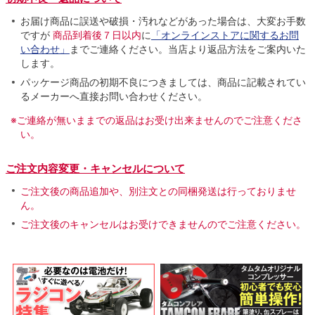
お届け商品に誤送や破損・汚れなどがあった場合は、大変お手数
ですが
商品到着後７日以内
に
「オンラインストアに関するお問
い合わせ」
までご連絡ください。当店より返品方法をご案内いた
します。
パッケージ商品の初期不良につきましては、商品に記載されてい
るメーカーへ直接お問い合わせください。
※ご連絡が無いままでの返品はお受け出来ませんのでご注意くださ
い。
ご注文内容変更・キャンセルについて
ご注文後の商品追加や、別注文との同梱発送は行っておりませ
ん。
ご注文後のキャンセルはお受けできませんのでご注意ください。