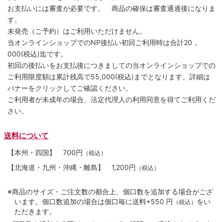
お支払いには審査が必要です。 商品の確保は審査通過後になりま
す。
未発売（ご予約）はご利用いただけません。
当オンラインショップでのNP後払い初回ご利用時は合計20，
000(税込)迄です。
初回の後払いをお支払後につきましての当オンラインショップでの
ご利用限度額は累計残高で55,000(税込)までとなります。詳細は
バナーをクリックしてご確認ください。
ご利用者が未成年の場合、法定代理人の利用同意を得てご利用くだ
さい。
送料について
【本州・四国】
700円
（税込）
【北海道・九州・沖縄・離島】
1,200円
（税込）
※商品のサイズ・ご注文数の都合上、個口数を追加する場合がござ
います。個口数追加の場合は個口毎に送料+550 円
をい
（税込）
ただきます。