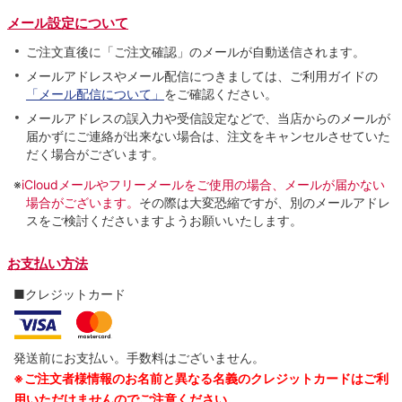
メール設定について
ご注文直後に「ご注文確認」のメールが自動送信されます。
メールアドレスやメール配信につきましては、ご利用ガイドの
「メール配信について」
をご確認ください。
メールアドレスの誤入力や受信設定などで、当店からのメールが
届かずにご連絡が出来ない場合は、注文をキャンセルさせていた
だく場合がございます。
※
iCloudメールやフリーメールをご使用の場合、メールが届かない
場合がございます。
その際は大変恐縮ですが、別のメールアドレ
スをご検討くださいますようお願いいたします。
お支払い方法
■クレジットカード
発送前にお支払い。手数料はございません。
※ご注文者様情報のお名前と異なる名義のクレジットカードはご利
用いただけませんのでご注意ください。