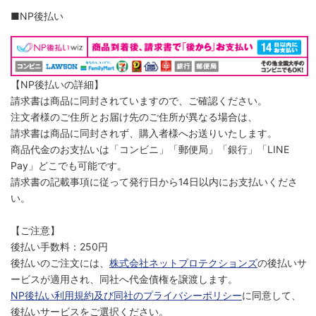
■NP後払い
【NP後払いの詳細】
請求書は商品に同封されていますので、ご確認ください。
注文者様のご住所とお届け先のご住所が異なる場合は、
請求書は商品に同封されず、購入者様へお送りいたします。
商品代金のお支払いは「コンビニ」「郵便局」「銀行」「LINE
Pay」どこでも可能です。
請求書の記載事項に従って発行日から14日以内にお支払いくださ
い。
【ご注意】
後払い手数料：250円
後払いのご注文には、
株式会社ネットプロテクションズ
の後払いサ
ービスが適用され、同社へ代金債権を譲渡します。
NP後払い利用規約及び同社のプライバシーポリシー
に同意して、
後払いサービスをご選択ください。