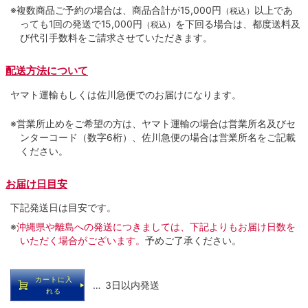
※複数商品ご予約の場合は、商品合計が15,000円
以上であ
（税込）
っても1回の発送で15,000円
を下回る場合は、都度送料及
（税込）
び代引手数料をご請求させていただきます。
配送方法について
ヤマト運輸もしくは佐川急便でのお届けになります。
※営業所止めをご希望の方は、ヤマト運輸の場合は営業所名及びセ
ンターコード（数字6桁）、佐川急便の場合は営業所名をご記載
ください。
お届け日目安
下記発送日は目安です。
※
沖縄県や離島への発送につきましては、下記よりもお届け日数を
いただく場合がございます。
予めご了承ください。
カートに入
… 3日以内発送
れる