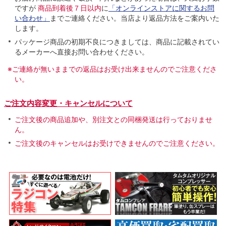
ですが
商品到着後７日以内
に
「オンラインストアに関するお問
い合わせ」
までご連絡ください。当店より返品方法をご案内いた
します。
パッケージ商品の初期不良につきましては、商品に記載されてい
るメーカーへ直接お問い合わせください。
※ご連絡が無いままでの返品はお受け出来ませんのでご注意くださ
い。
ご注文内容変更・キャンセルについて
ご注文後の商品追加や、別注文との同梱発送は行っておりませ
ん。
ご注文後のキャンセルはお受けできませんのでご注意ください。