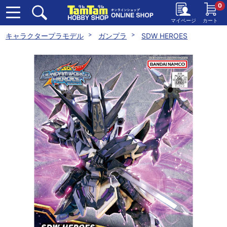
0
マイページ
カート
キャラクタープラモデル
ガンプラ
SDW HEROES