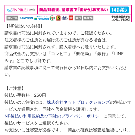
【NP後払いの詳細】
請求書は商品に同封されていますので、ご確認ください。
注文者様のご住所とお届け先のご住所が異なる場合は、
請求書は商品に同封されず、購入者様へお送りいたします。
商品代金のお支払いは「コンビニ」「郵便局」「銀行」「LINE
Pay」どこでも可能です。
請求書の記載事項に従って発行日から14日以内にお支払いくださ
い。
【ご注意】
後払い手数料：250円
後払いのご注文には、
株式会社ネットプロテクションズ
の後払いサ
ービスが適用され、同社へ代金債権を譲渡します。
NP後払い利用規約及び同社のプライバシーポリシー
に同意して、
後払いサービスをご選択ください。
お支払いには審査が必要です。 商品の確保は審査通過後になりま