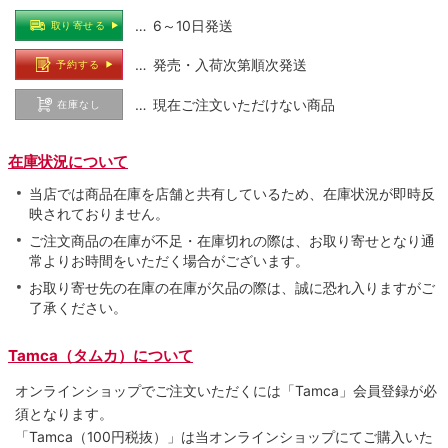
… 6～10日発送
取り寄せる
… 発売・入荷次第順次発送
予約する
… 現在ご注文いただけない商品
在庫なし
在庫状況について
当店では商品在庫を店舗と共有しているため、在庫状況が即時反
映されておりません。
ご注文商品の在庫が不足・在庫切れの際は、お取り寄せとなり通
常よりお時間をいただく場合がございます。
お取り寄せ先の在庫の在庫が欠品の際は、誠に恐れ入りますがご
了承ください。
Tamca（タムカ）について
オンラインショップでご注⽂いただくには「Tamca」会員登録が必
須となります。
「Tamca
（100円税抜）
」は当オンラインショップにてご購⼊いた