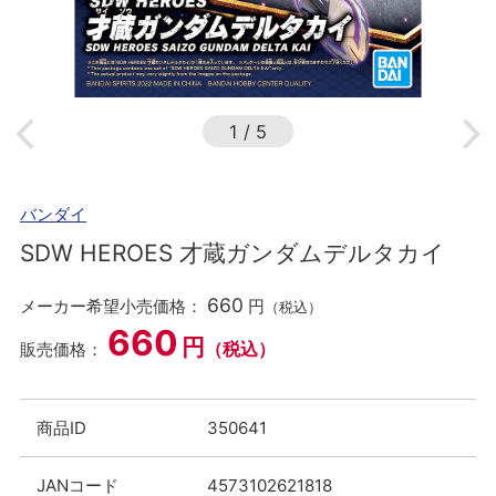
1
/
5
バンダイ
SDW HEROES 才蔵ガンダムデルタカイ
660
メーカー希望小売価格：
円
（税込）
660
円
（税込）
販売価格：
商品ID
350641
JANコード
4573102621818