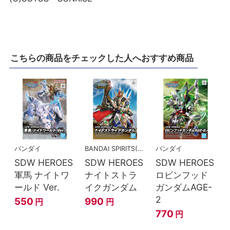
こちらの商品をチェックした人へおすすめ商品
バンダイ
BANDAI SPIRITS(バンダイスピリッツ)
バンダイ
SDW HEROES
SDW HEROES
SDW HEROES
軍馬 ナイトワ
ナイトストラ
ロビンフッド
ールド Ver.
イクガンダム
ガンダムAGE-
2
550
990
円
円
770
円