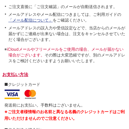
ご注文直後に「ご注文確認」のメールが自動送信されます。
メールアドレスやメール配信につきましては、ご利用ガイドの
「メール配信について」
をご確認ください。
メールアドレスの誤入力や受信設定などで、当店からのメールが
届かずにご連絡が出来ない場合は、注文をキャンセルさせていた
だく場合がございます。
※
iCloudメールやフリーメールをご使用の場合、メールが届かない
場合がございます。
その際は大変恐縮ですが、別のメールアドレ
スをご検討くださいますようお願いいたします。
お支払い方法
■クレジットカード
発送前にお支払い。手数料はございません。
※ご注文者様情報のお名前と異なる名義のクレジットカードはご利
用いただけませんのでご注意ください。