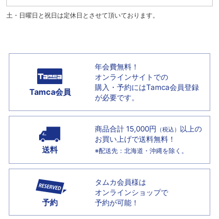
土・日曜日と祝日は定休日とさせて頂いております。
年会費無料！
オンラインサイトでの
購入・予約には
Tamca会員登録
Tamca会員
が必要です。
商品合計 15,000円
以上の
（税込）
お買い上げで
送料無料！
送料
※配送先：北海道・沖縄を除く。
タムカ会員様は
オンラインショップで
予約
予約が可能！