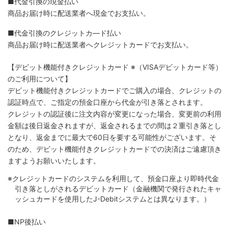
■代金引換の現金払い
商品お届け時に配送業者へ現金でお支払い。
■代金引換のクレジットカ―ド払い
商品お届け時に配送業者へクレジットカードでお支払い。
【デビット機能付きクレジットカード
※（VISAデビットカード等）
のご利用について】
デビット機能付きクレジットカードでご購入の場合、クレジットの
認証時点で、ご指定の預金口座から代金が引き落とされます。
クレジットの認証後に注文内容が変更になった場合、変更前の利用
金額は後日返金されますが、返金されるまでの間は２重引き落とし
となり、返金までに最大で60日を要する可能性がございます。そ
のため、デビット機能付きクレジットカードでの決済はご遠慮頂き
ますようお願いいたします。
※クレジットカードのシステムを利用して、預金口座より即時代金
引き落としがされるデビットカード（金融機関で発行されたキャ
ッシュカードを使用したJ-Debitシステムとは異なります。）
■NP後払い