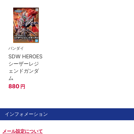
バンダイ
SDW HEROES
シーザーレジ
ェンドガンダ
ム
880
円
インフォメーション
メール設定について