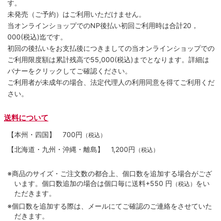
す。
未発売（ご予約）はご利用いただけません。
当オンラインショップでのNP後払い初回ご利用時は合計20，
000(税込)迄です。
初回の後払いをお支払後につきましての当オンラインショップでの
ご利用限度額は累計残高で55,000(税込)までとなります。詳細は
バナーをクリックしてご確認ください。
ご利用者が未成年の場合、法定代理人の利用同意を得てご利用くだ
さい。
送料について
【本州・四国】
700円
（税込）
【北海道・九州・沖縄・離島】
1,200円
（税込）
※商品のサイズ・ご注文数の都合上、個口数を追加する場合がござ
います。個口数追加の場合は個口毎に送料+550 円
をい
（税込）
ただきます。
※個口数を追加する際は、メールにてご確認のご連絡をさせていた
だきます。