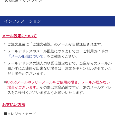
インフォメーション
メール設定について
ご注文直後に「ご注文確認」のメールが自動送信されます。
メールアドレスやメール配信につきましては、ご利用ガイドの
「メール配信について」
をご確認ください。
メールアドレスの誤入力や受信設定などで、当店からのメールが
届かずにご連絡が出来ない場合は、注文をキャンセルさせていた
だく場合がございます。
※
iCloudメールやフリーメールをご使用の場合、メールが届かない
場合がございます。
その際は大変恐縮ですが、別のメールアドレ
スをご検討くださいますようお願いいたします。
お支払い方法
■クレジットカード