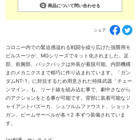
商品について問い合わせる
シェア
コロニー内での緊迫感溢れる戦闘を繰り広げた強襲用モ
ビルスーツが、MGシリーズでキット化されました。足
部、前腕部、バックパックは外装が着脱可能。内部機構
まのメカニクスまで精巧に作り込まれています。「ガン
ダムNT-1」に対抗するため用意された特殊武器「チェー
ンマイン」も、リード線を組み込む事で、劇中さながら
のアクションをとる事が可能です。背部に装着可能なジ
ャイアントバズーカ、シュツルムファウスト、ショット
ガン、ビームサーベルが各々2 本ずつ装備されていま
す。
(c)創通・サンライズ