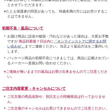
とさせていただきます。
※たとえ保護者の同意があっても、18歳未満の方にはお売りするこ
とはできません。
初期不良・返品について
お届け商品に誤送や破損・汚れなどがあった場合は、大変お手数
ですが
商品到着後７日以内
に
「オンラインストアに関するお問
い合わせ」
までご連絡ください。当店より返品方法をご案内いた
します。
パッケージ商品の初期不良につきましては、商品に記載されてい
るメーカーへ直接お問い合わせください。
※ご連絡が無いままでの返品はお受け出来ませんのでご注意くださ
い。
ご注文内容変更・キャンセルについて
ご注文後の商品追加や、別注文との同梱発送は行っておりませ
ん。
ご注文後のキャンセルはお受けできませんのでご注意ください。