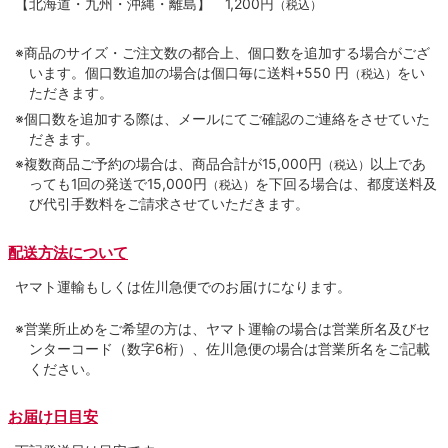
【北海道・九州・沖縄・離島】
1,200円
（税込）
※商品のサイズ・ご注文数の都合上、個口数を追加する場合がござ
います。個口数追加の場合は個口毎に送料+550 円
をい
（税込）
ただきます。
※個口数を追加する際は、メールにてご確認のご連絡をさせていた
だきます。
※複数商品ご予約の場合は、商品合計が15,000円
以上であ
（税込）
っても1回の発送で15,000円
を下回る場合は、都度送料及
（税込）
び代引手数料をご請求させていただきます。
配送方法について
ヤマト運輸もしくは佐川急便でのお届けになります。
※営業所止めをご希望の方は、ヤマト運輸の場合は営業所名及びセ
ンターコード（数字6桁）、佐川急便の場合は営業所名をご記載
ください。
お届け日目安