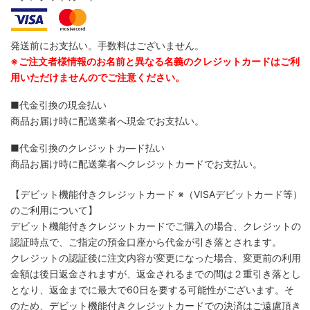
発送前にお支払い。手数料はございません。
※ご注文者様情報のお名前と異なる名義のクレジットカードはご利
用いただけませんのでご注意ください。
■代金引換の現金払い
商品お届け時に配送業者へ現金でお支払い。
■代金引換のクレジットカ―ド払い
商品お届け時に配送業者へクレジットカードでお支払い。
【デビット機能付きクレジットカード
※（VISAデビットカード等）
のご利用について】
デビット機能付きクレジットカードでご購入の場合、クレジットの
認証時点で、ご指定の預金口座から代金が引き落とされます。
クレジットの認証後に注文内容が変更になった場合、変更前の利用
金額は後日返金されますが、返金されるまでの間は２重引き落とし
となり、返金までに最大で60日を要する可能性がございます。そ
のため、デビット機能付きクレジットカードでの決済はご遠慮頂き