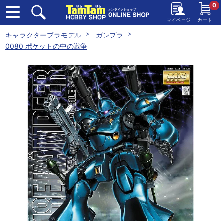
0
マイページ
カート
キャラクタープラモデル
ガンプラ
0080 ポケットの中の戦争