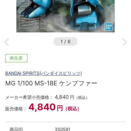
1
/
6
再生産
BANDAI SPIRITS(バンダイスピリッツ)
MG 1/100 MS-18E ケンプファー
4,840
メーカー希望小売価格：
円
（税込）
4,840
円
（税込）
販売価格：
商品ID
350591