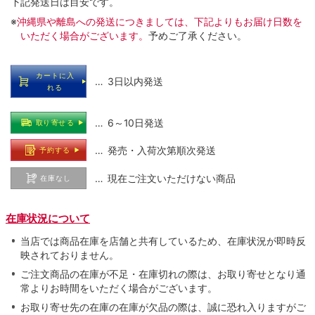
下記発送日は目安です。
※
沖縄県や離島への発送につきましては、下記よりもお届け日数を
いただく場合がございます。
予めご了承ください。
カートに入
… 3日以内発送
れる
… 6～10日発送
取り寄せる
… 発売・入荷次第順次発送
予約する
… 現在ご注文いただけない商品
在庫なし
在庫状況について
当店では商品在庫を店舗と共有しているため、在庫状況が即時反
映されておりません。
ご注文商品の在庫が不足・在庫切れの際は、お取り寄せとなり通
常よりお時間をいただく場合がございます。
お取り寄せ先の在庫の在庫が欠品の際は、誠に恐れ入りますがご