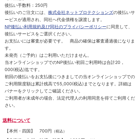
後払い手数料：250円
後払いのご注文には、
株式会社ネットプロテクションズ
の後払いサ
ービスが適用され、同社へ代金債権を譲渡します。
NP後払い利用規約及び同社のプライバシーポリシー
に同意して、
後払いサービスをご選択ください。
お支払いには審査が必要です。 商品の確保は審査通過後になりま
す。
未発売（ご予約）はご利用いただけません。
当オンラインショップでのNP後払い初回ご利用時は合計20，
000(税込)迄です。
初回の後払いをお支払後につきましての当オンラインショップでの
ご利用限度額は累計残高で55,000(税込)までとなります。詳細は
バナーをクリックしてご確認ください。
ご利用者が未成年の場合、法定代理人の利用同意を得てご利用くだ
さい。
送料について
【本州・四国】
700円
（税込）