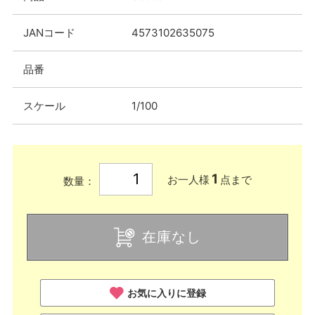
JANコード
4573102635075
品番
スケール
1/100
1
お一人様
点まで
数量：
在庫なし
お気に入りに登録