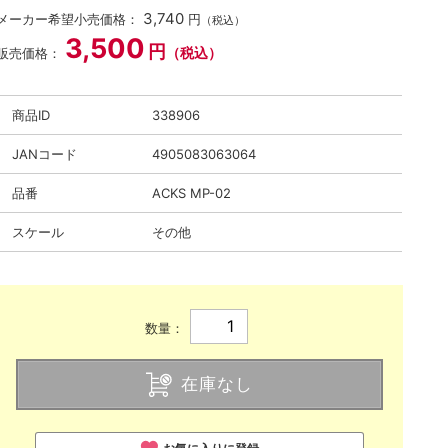
3,740
メーカー希望小売価格：
円
（税込）
3,500
円
（税込）
販売価格：
商品ID
338906
JANコード
4905083063064
品番
ACKS MP-02
スケール
その他
数量：
在庫なし