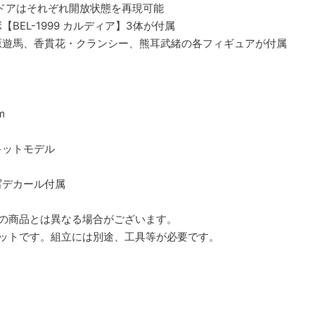
ドアはそれぞれ開放状態を再現可能
BEL-1999 カルディア】3体が付属
原遊馬、香貫花・クランシー、熊耳武緒の各フィギュアが付属
m
キットモデル
写デカール付属
際の商品とは異なる場合がございます。
キットです。組立には別途、工具等が必要です。