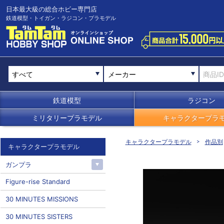
日本最大級の総合ホビー専門店
鉄道模型・トイガン・ラジコン・プラモデル
メーカー
鉄道模型
ラジコン
ミリタリープラモデル
キャラクタープラ
キャラクタープラモデル
作品別
キャラクタープラモデル
ガンプラ
Figure-rise Standard
30 MINUTES MISSIONS
30 MINUTES SISTERS