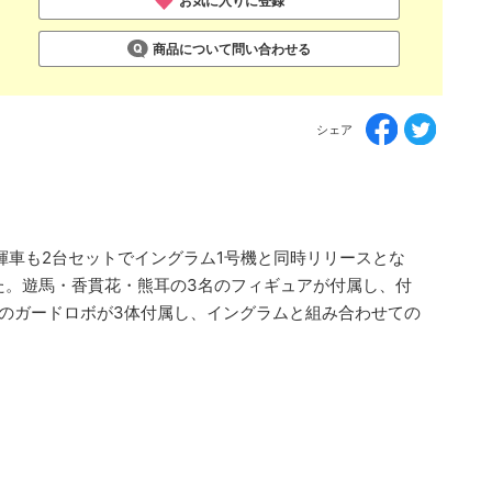
お気に入りに登録
商品について問い合わせる
シェア
揮車も2台セットでイングラム1号機と同時リリースとな
た。遊馬・香貫花・熊耳の3名のフィギュアが付属し、付
ルのガードロボが3体付属し、イングラムと組み合わせての