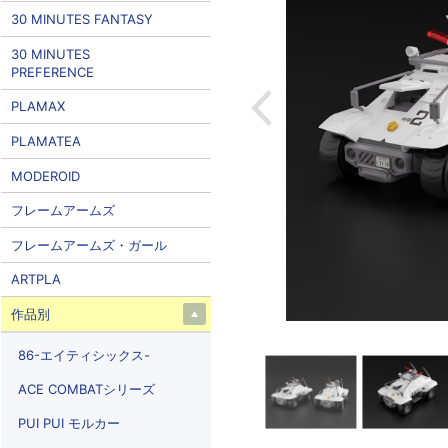
30 MINUTES FANTASY
30 MINUTES
PREFERENCE
PLAMAX
PLAMATEA
MODEROID
フレームアームズ
フレームアームズ・ガール
ARTPLA
作品別
86-エイティシックス-
ACE COMBATシリーズ
PUI PUI モルカー