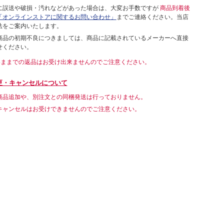
に誤送や破損・汚れなどがあった場合は、大変お手数ですが
商品到着後
「オンラインストアに関するお問い合わせ」
までご連絡ください。当店
法をご案内いたします。
商品の初期不良につきましては、商品に記載されているメーカーへ直接
せください。
いままでの返品はお受け出来ませんのでご注意ください。
更・キャンセルについて
商品追加や、別注文との同梱発送は行っておりません。
キャンセルはお受けできませんのでご注意ください。