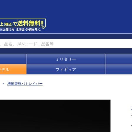
ミリタリー
モデル
フィギュア
機動警察パトレイバー