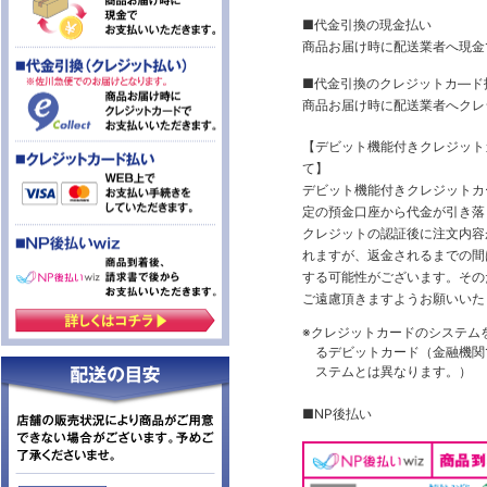
■代金引換の現金払い
商品お届け時に配送業者へ現金
■代金引換のクレジットカ―ド
商品お届け時に配送業者へクレ
【デビット機能付きクレジッ
て】
デビット機能付きクレジットカ
定の預金口座から代金が引き落
クレジットの認証後に注文内容
れますが、返金されるまでの間
する可能性がございます。その
ご遠慮頂きますようお願いいた
※クレジットカードのシステム
るデビットカード（金融機関で
ステムとは異なります。）
■NP後払い