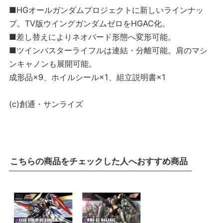
■HGオールガンダムプロジェクトに新しいラインナッ
プ。TV版ウイングガンダムゼロをHGAC化。
■差し替えによりネオバード形態へ変形可能。
■ツインバスターライフルは連結・分離可能。肩のマシ
ンキャノンも展開可能。
成形品×9、ホイルシール×1、組立説明書×1
(c)創通・サンライズ
こちらの商品をチェックした人へおすすめ商品