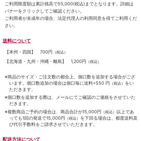
ご利用限度額は累計残高で55,000(税込)までとなります。詳細は
バナーをクリックしてご確認ください。
ご利用者が未成年の場合、法定代理人の利用同意を得てご利用くだ
さい。
送料について
【本州・四国】
700円
（税込）
【北海道・九州・沖縄・離島】
1,200円
（税込）
※商品のサイズ・ご注文数の都合上、個口数を追加する場合がござ
います。個口数追加の場合は個口毎に送料+550 円
をい
（税込）
ただきます。
※個口数を追加する際は、メールにてご確認のご連絡をさせていた
だきます。
※複数商品ご予約の場合は、商品合計が15,000円
以上であ
（税込）
っても1回の発送で15,000円
を下回る場合は、都度送料及
（税込）
び代引手数料をご請求させていただきます。
配送方法について