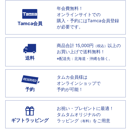
年会費無料！
オンラインサイトでの
購入・予約には
Tamca会員登録
Tamca会員
が必要です。
商品合計 15,000円
以上の
（税込）
お買い上げで
送料無料！
送料
※配送先：北海道・沖縄を除く。
タムカ会員様は
オンラインショップで
予約
予約が可能！
お祝い・プレゼントに最適！
タムタムオリジナルの
ギフトラッピング
ラッピング
をご用意
（有料）