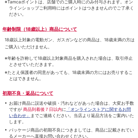
※Tamcaポイントは、店舗でのご購⼊時にのみ付与されます。オン
ラインショップご利用時にはポイントはつきませんのでご了承く
ださい。
年齢制限（18歳以上）商品について
18歳以上対象の電動ガン、ガスガンなどの商品は、18歳未満の方は
ご購入いただけません。
※年齢を詐称して18歳以上対象商品を購入された場合は、取引停止
とさせていただきます。
※たとえ保護者の同意があっても、18歳未満の方にはお売りするこ
とはできません。
初期不良・返品について
お届け商品に誤送や破損・汚れなどがあった場合は、大変お手数
ですが
商品到着後７日以内
に
「オンラインストアに関するお問
い合わせ」
までご連絡ください。当店より返品方法をご案内いた
します。
パッケージ商品の初期不良につきましては、商品に記載されてい
るメーカーへ直接お問い合わせください。