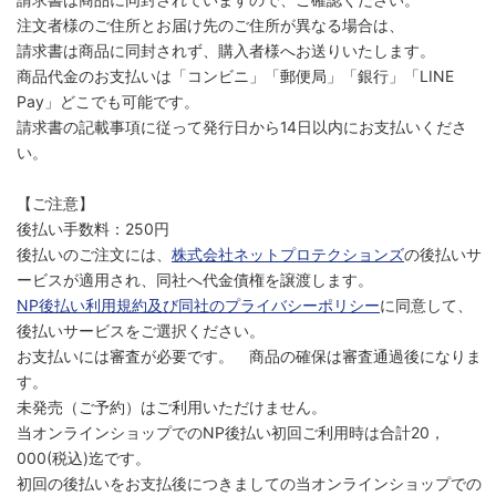
注文者様のご住所とお届け先のご住所が異なる場合は、
請求書は商品に同封されず、購入者様へお送りいたします。
商品代金のお支払いは「コンビニ」「郵便局」「銀行」「LINE
Pay」どこでも可能です。
請求書の記載事項に従って発行日から14日以内にお支払いくださ
い。
【ご注意】
後払い手数料：250円
後払いのご注文には、
株式会社ネットプロテクションズ
の後払いサ
ービスが適用され、同社へ代金債権を譲渡します。
NP後払い利用規約及び同社のプライバシーポリシー
に同意して、
後払いサービスをご選択ください。
お支払いには審査が必要です。 商品の確保は審査通過後になりま
す。
未発売（ご予約）はご利用いただけません。
当オンラインショップでのNP後払い初回ご利用時は合計20，
000(税込)迄です。
初回の後払いをお支払後につきましての当オンラインショップでの