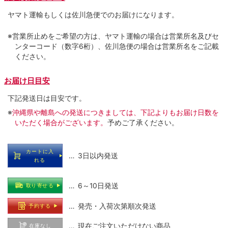
ヤマト運輸もしくは佐川急便でのお届けになります。
※営業所止めをご希望の方は、ヤマト運輸の場合は営業所名及びセ
ンターコード（数字6桁）、佐川急便の場合は営業所名をご記載
ください。
お届け日目安
下記発送日は目安です。
※
沖縄県や離島への発送につきましては、下記よりもお届け日数を
いただく場合がございます。
予めご了承ください。
カートに入
… 3日以内発送
れる
… 6～10日発送
取り寄せる
… 発売・入荷次第順次発送
予約する
… 現在ご注文いただけない商品
在庫なし