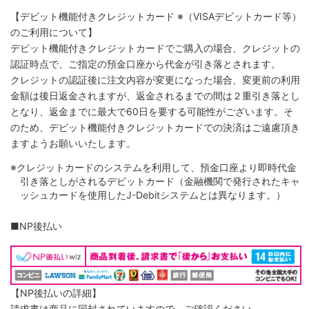
【デビット機能付きクレジットカード
※（VISAデビットカード等）
のご利用について】
デビット機能付きクレジットカードでご購入の場合、クレジットの
認証時点で、ご指定の預金口座から代金が引き落とされます。
クレジットの認証後に注文内容が変更になった場合、変更前の利用
金額は後日返金されますが、返金されるまでの間は２重引き落とし
となり、返金までに最大で60日を要する可能性がございます。そ
のため、デビット機能付きクレジットカードでの決済はご遠慮頂き
ますようお願いいたします。
※クレジットカードのシステムを利用して、預金口座より即時代金
引き落としがされるデビットカード（金融機関で発行されたキャ
ッシュカードを使用したJ-Debitシステムとは異なります。）
■NP後払い
【NP後払いの詳細】
請求書は商品に同封されていますので、ご確認ください。