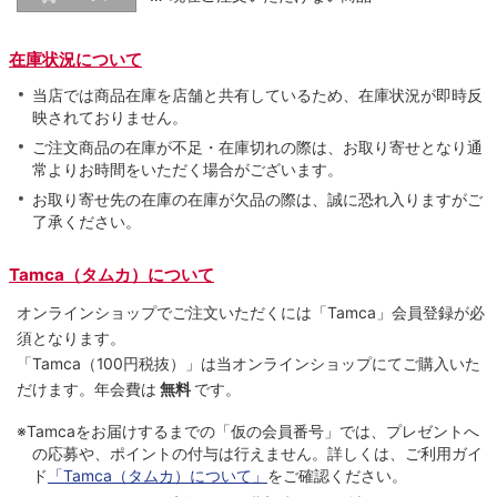
在庫状況について
当店では商品在庫を店舗と共有しているため、在庫状況が即時反
映されておりません。
ご注文商品の在庫が不足・在庫切れの際は、お取り寄せとなり通
常よりお時間をいただく場合がございます。
お取り寄せ先の在庫の在庫が欠品の際は、誠に恐れ入りますがご
了承ください。
Tamca（タムカ）について
オンラインショップでご注⽂いただくには「Tamca」会員登録が必
須となります。
「Tamca
（100円税抜）
」は当オンラインショップにてご購⼊いた
だけます。
年会費は
無料
です。
※Tamcaをお届けするまでの「仮の会員番号」では、プレゼントへ
の応募や、ポイントの付与は⾏えません。詳しくは、ご利⽤ガイ
ド
「Tamca（タムカ）について」
をご確認ください。