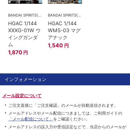
BANDAI SPIRITS(バンダイスピリッツ)
BANDAI SPIRITS(バンダイスピリッツ)
HGAC 1/144
HGAC 1/144
XXXG-01W ウ
WMS-03 マグ
イングガンダ
アナック
ム
1,540
円
1,870
円
インフォメーション
メール設定について
ご注文直後に「ご注文確認」のメールが自動送信されます。
メールアドレスやメール配信につきましては、ご利用ガイドの
「メール配信について」
をご確認ください。
メールアドレスの誤入力や受信設定などで、当店からのメールが