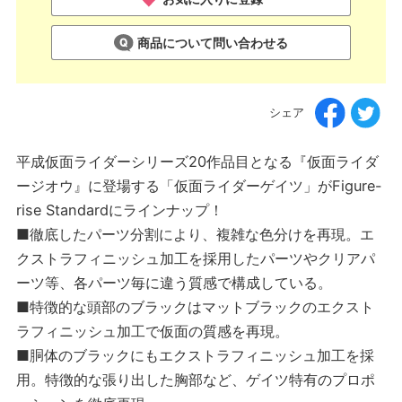
商品について問い合わせる
シェア
平成仮面ライダーシリーズ20作品目となる『仮面ライダ
ージオウ』に登場する「仮面ライダーゲイツ」がFigure-
rise Standardにラインナップ！
■徹底したパーツ分割により、複雑な色分けを再現。エ
クストラフィニッシュ加工を採用したパーツやクリアパ
ーツ等、各パーツ毎に違う質感で構成している。
■特徴的な頭部のブラックはマットブラックのエクスト
ラフィニッシュ加工で仮面の質感を再現。
■胴体のブラックにもエクストラフィニッシュ加工を採
用。特徴的な張り出した胸部など、ゲイツ特有のプロポ