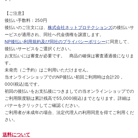
【ご注意】
後払い手数料：250円
後払いのご注文には、
株式会社ネットプロテクションズ
の後払いサ
ービスが適用され、同社へ代金債権を譲渡します。
NP後払い利用規約及び同社のプライバシーポリシー
に同意して、
後払いサービスをご選択ください。
お支払いには審査が必要です。 商品の確保は審査通過後になりま
す。
未発売（ご予約）はご利用いただけません。
当オンラインショップでのNP後払い初回ご利用時は合計20，
000(税込)迄です。
初回の後払いをお支払後につきましての当オンラインショップでの
ご利用限度額は累計残高で55,000(税込)までとなります。詳細は
バナーをクリックしてご確認ください。
ご利用者が未成年の場合、法定代理人の利用同意を得てご利用くだ
さい。
送料について