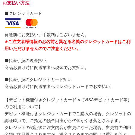
お支払い方法
■クレジットカード
発送前にお支払い。手数料はございません。
※ご注文者様情報のお名前と異なる名義のクレジットカードはご利
用いただけませんのでご注意ください。
■代金引換の現金払い
商品お届け時に配送業者へ現金でお支払い。
■代金引換のクレジットカ―ド払い
商品お届け時に配送業者へクレジットカードでお支払い。
【デビット機能付きクレジットカード
※（VISAデビットカード等）
のご利用について】
デビット機能付きクレジットカードでご購入の場合、クレジットの
認証時点で、ご指定の預金口座から代金が引き落とされます。
クレジットの認証後に注文内容が変更になった場合、変更前の利用
金額は後日返金されますが、返金されるまでの間は２重引き落とし