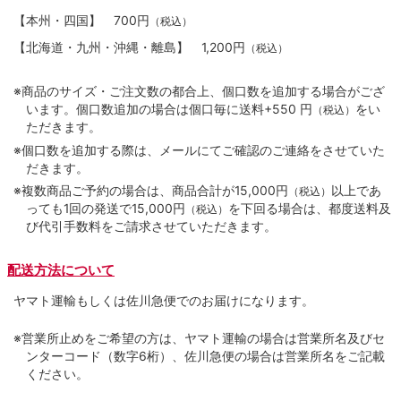
【本州・四国】
700円
（税込）
【北海道・九州・沖縄・離島】
1,200円
（税込）
※商品のサイズ・ご注文数の都合上、個口数を追加する場合がござ
います。個口数追加の場合は個口毎に送料+550 円
をい
（税込）
ただきます。
※個口数を追加する際は、メールにてご確認のご連絡をさせていた
だきます。
※複数商品ご予約の場合は、商品合計が15,000円
以上であ
（税込）
っても1回の発送で15,000円
を下回る場合は、都度送料及
（税込）
び代引手数料をご請求させていただきます。
配送方法について
ヤマト運輸もしくは佐川急便でのお届けになります。
※営業所止めをご希望の方は、ヤマト運輸の場合は営業所名及びセ
ンターコード（数字6桁）、佐川急便の場合は営業所名をご記載
ください。