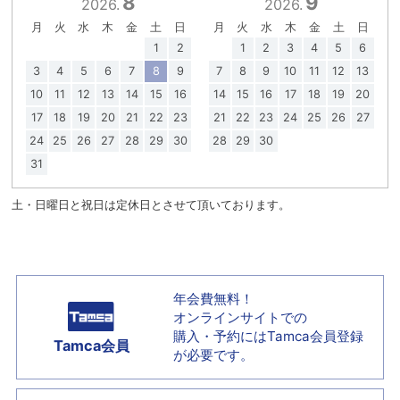
8
9
2026.
2026.
月
火
水
木
金
土
日
月
火
水
木
金
土
日
1
2
1
2
3
4
5
6
3
4
5
6
7
8
9
7
8
9
10
11
12
13
10
11
12
13
14
15
16
14
15
16
17
18
19
20
17
18
19
20
21
22
23
21
22
23
24
25
26
27
24
25
26
27
28
29
30
28
29
30
31
土・日曜日と祝日は定休日とさせて頂いております。
年会費無料！
オンラインサイトでの
購入・予約には
Tamca会員登録
Tamca会員
が必要です。