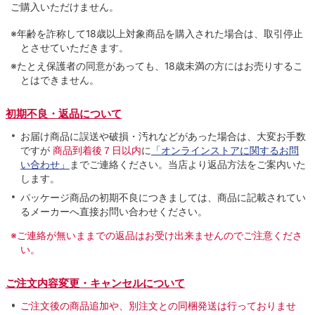
ご購入いただけません。
※年齢を詐称して18歳以上対象商品を購入された場合は、取引停止
とさせていただきます。
※たとえ保護者の同意があっても、18歳未満の方にはお売りするこ
とはできません。
初期不良・返品について
お届け商品に誤送や破損・汚れなどがあった場合は、大変お手数
ですが
商品到着後７日以内
に
「オンラインストアに関するお問
い合わせ」
までご連絡ください。当店より返品方法をご案内いた
します。
パッケージ商品の初期不良につきましては、商品に記載されてい
るメーカーへ直接お問い合わせください。
※ご連絡が無いままでの返品はお受け出来ませんのでご注意くださ
い。
ご注文内容変更・キャンセルについて
ご注文後の商品追加や、別注文との同梱発送は行っておりませ