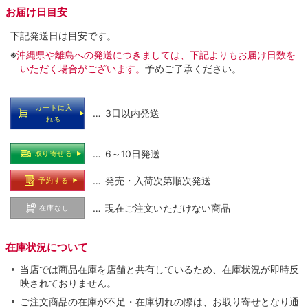
お届け日目安
下記発送日は目安です。
※
沖縄県や離島への発送につきましては、下記よりもお届け日数を
いただく場合がございます。
予めご了承ください。
カートに入
… 3日以内発送
れる
… 6～10日発送
取り寄せる
… 発売・入荷次第順次発送
予約する
… 現在ご注文いただけない商品
在庫なし
在庫状況について
当店では商品在庫を店舗と共有しているため、在庫状況が即時反
映されておりません。
ご注文商品の在庫が不足・在庫切れの際は、お取り寄せとなり通