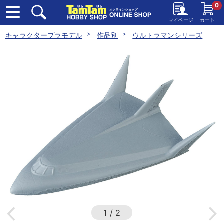
0
マイページ
カート
キャラクタープラモデル
作品別
ウルトラマンシリーズ
1
/
2