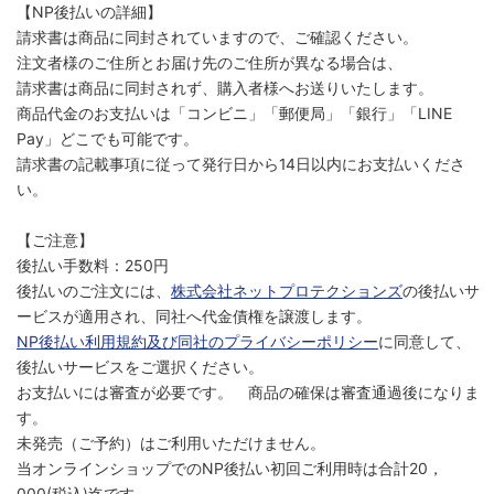
【NP後払いの詳細】
請求書は商品に同封されていますので、ご確認ください。
注文者様のご住所とお届け先のご住所が異なる場合は、
請求書は商品に同封されず、購入者様へお送りいたします。
商品代金のお支払いは「コンビニ」「郵便局」「銀行」「LINE
Pay」どこでも可能です。
請求書の記載事項に従って発行日から14日以内にお支払いくださ
い。
【ご注意】
後払い手数料：250円
後払いのご注文には、
株式会社ネットプロテクションズ
の後払いサ
ービスが適用され、同社へ代金債権を譲渡します。
NP後払い利用規約及び同社のプライバシーポリシー
に同意して、
後払いサービスをご選択ください。
お支払いには審査が必要です。 商品の確保は審査通過後になりま
す。
未発売（ご予約）はご利用いただけません。
当オンラインショップでのNP後払い初回ご利用時は合計20，
000(税込)迄です。