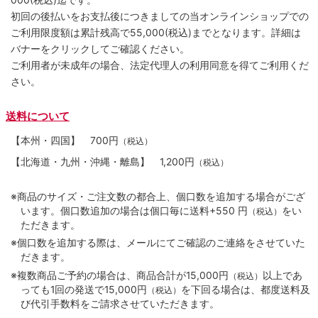
初回の後払いをお支払後につきましての当オンラインショップでの
ご利用限度額は累計残高で55,000(税込)までとなります。詳細は
バナーをクリックしてご確認ください。
ご利用者が未成年の場合、法定代理人の利用同意を得てご利用くだ
さい。
送料について
【本州・四国】
700円
（税込）
【北海道・九州・沖縄・離島】
1,200円
（税込）
※商品のサイズ・ご注文数の都合上、個口数を追加する場合がござ
います。個口数追加の場合は個口毎に送料+550 円
をい
（税込）
ただきます。
※個口数を追加する際は、メールにてご確認のご連絡をさせていた
だきます。
※複数商品ご予約の場合は、商品合計が15,000円
以上であ
（税込）
っても1回の発送で15,000円
を下回る場合は、都度送料及
（税込）
び代引手数料をご請求させていただきます。