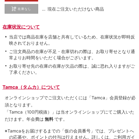
… 現在ご注文いただけない商品
在庫なし
在庫状況について
当店では商品在庫を店舗と共有しているため、在庫状況が即時反
映されておりません。
ご注文商品の在庫が不足・在庫切れの際は、お取り寄せとなり通
常よりお時間をいただく場合がございます。
お取り寄せ先の在庫の在庫が欠品の際は、誠に恐れ入りますがご
了承ください。
Tamca（タムカ）について
オンラインショップでご注⽂いただくには「Tamca」会員登録が必
須となります。
「Tamca
（100円税抜）
」は当オンラインショップにてご購⼊いた
だけます。
年会費は
無料
です。
※Tamcaをお届けするまでの「仮の会員番号」では、プレゼントへ
の応募や、ポイントの付与は⾏えません。詳しくは、ご利⽤ガイ