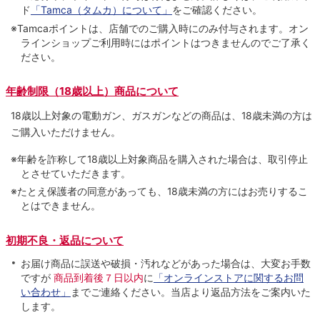
ド
「Tamca（タムカ）について」
をご確認ください。
※Tamcaポイントは、店舗でのご購⼊時にのみ付与されます。オン
ラインショップご利用時にはポイントはつきませんのでご了承く
ださい。
年齢制限（18歳以上）商品について
18歳以上対象の電動ガン、ガスガンなどの商品は、18歳未満の方は
ご購入いただけません。
※年齢を詐称して18歳以上対象商品を購入された場合は、取引停止
とさせていただきます。
※たとえ保護者の同意があっても、18歳未満の方にはお売りするこ
とはできません。
初期不良・返品について
お届け商品に誤送や破損・汚れなどがあった場合は、大変お手数
ですが
商品到着後７日以内
に
「オンラインストアに関するお問
い合わせ」
までご連絡ください。当店より返品方法をご案内いた
します。