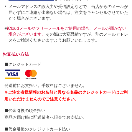
メールアドレスの誤入力や受信設定などで、当店からのメールが
届かずにご連絡が出来ない場合は、注文をキャンセルさせていた
だく場合がございます。
※
iCloudメールやフリーメールをご使用の場合、メールが届かない
場合がございます。
その際は大変恐縮ですが、別のメールアドレ
スをご検討くださいますようお願いいたします。
お支払い方法
■クレジットカード
発送前にお支払い。手数料はございません。
※ご注文者様情報のお名前と異なる名義のクレジットカードはご利
用いただけませんのでご注意ください。
■代金引換の現金払い
商品お届け時に配送業者へ現金でお支払い。
■代金引換のクレジットカ―ド払い