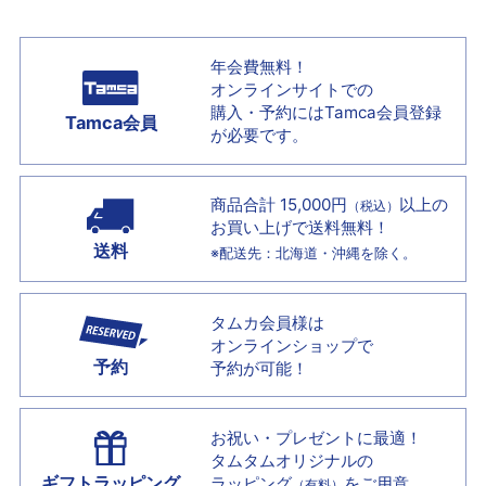
年会費無料！
オンラインサイトでの
購入・予約には
Tamca会員登録
Tamca会員
が必要です。
商品合計 15,000円
以上の
（税込）
お買い上げで
送料無料！
送料
※配送先：北海道・沖縄を除く。
タムカ会員様は
オンラインショップで
予約
予約が可能！
お祝い・プレゼントに最適！
タムタムオリジナルの
ギフトラッピング
ラッピング
をご用意
（有料）