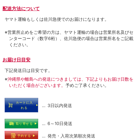
配送方法について
ヤマト運輸もしくは佐川急便でのお届けになります。
※営業所止めをご希望の方は、ヤマト運輸の場合は営業所名及びセ
ンターコード（数字6桁）、佐川急便の場合は営業所名をご記載
ください。
お届け日目安
下記発送日は目安です。
※
沖縄県や離島への発送につきましては、下記よりもお届け日数を
いただく場合がございます。
予めご了承ください。
カートに入
… 3日以内発送
れる
… 6～10日発送
取り寄せる
… 発売・入荷次第順次発送
予約する