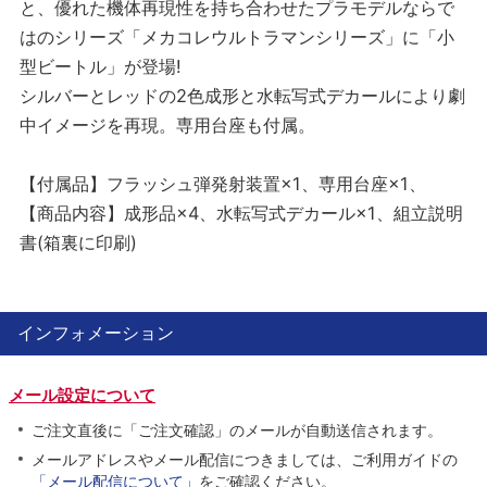
と、優れた機体再現性を持ち合わせたプラモデルならで
はのシリーズ「メカコレウルトラマンシリーズ」に「小
型ビートル」が登場!
シルバーとレッドの2色成形と水転写式デカールにより劇
中イメージを再現。専用台座も付属。
【付属品】フラッシュ弾発射装置×1、専用台座×1、
【商品内容】成形品×4、水転写式デカール×1、組立説明
書(箱裏に印刷)
インフォメーション
メール設定について
ご注文直後に「ご注文確認」のメールが自動送信されます。
メールアドレスやメール配信につきましては、ご利用ガイドの
「メール配信について」
をご確認ください。