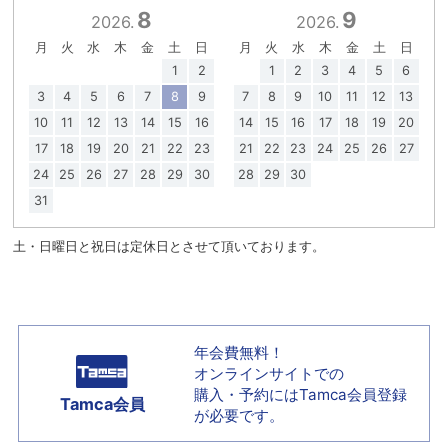
8
9
2026.
2026.
月
火
水
木
金
土
日
月
火
水
木
金
土
日
1
2
1
2
3
4
5
6
3
4
5
6
7
8
9
7
8
9
10
11
12
13
10
11
12
13
14
15
16
14
15
16
17
18
19
20
17
18
19
20
21
22
23
21
22
23
24
25
26
27
24
25
26
27
28
29
30
28
29
30
31
土・日曜日と祝日は定休日とさせて頂いております。
年会費無料！
オンラインサイトでの
購入・予約には
Tamca会員登録
Tamca会員
が必要です。