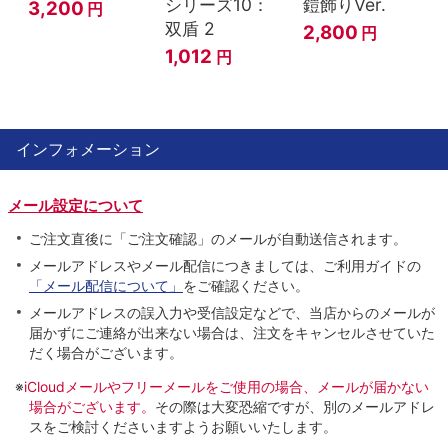
シリーズ10：
鎧飾りVer.
3,200
円
双盾 2
2,800
円
1,012
円
インフォメーション
メール設定について
ご注文直後に「ご注文確認」のメールが自動送信されます。
メールアドレスやメール配信につきましては、ご利用ガイドの
「メール配信について」
をご確認ください。
メールアドレスの誤入力や受信設定などで、当店からのメールが
届かずにご連絡が出来ない場合は、注文をキャンセルさせていた
だく場合がございます。
※
iCloudメールやフリーメールをご使用の場合、メールが届かない
場合がございます。
その際は大変恐縮ですが、別のメールアドレ
スをご検討くださいますようお願いいたします。