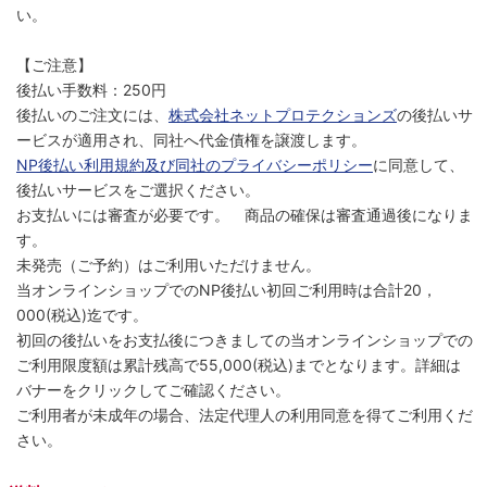
い。
【ご注意】
後払い手数料：250円
後払いのご注文には、
株式会社ネットプロテクションズ
の後払いサ
ービスが適用され、同社へ代金債権を譲渡します。
NP後払い利用規約及び同社のプライバシーポリシー
に同意して、
後払いサービスをご選択ください。
お支払いには審査が必要です。 商品の確保は審査通過後になりま
す。
未発売（ご予約）はご利用いただけません。
当オンラインショップでのNP後払い初回ご利用時は合計20，
000(税込)迄です。
初回の後払いをお支払後につきましての当オンラインショップでの
ご利用限度額は累計残高で55,000(税込)までとなります。詳細は
バナーをクリックしてご確認ください。
ご利用者が未成年の場合、法定代理人の利用同意を得てご利用くだ
さい。