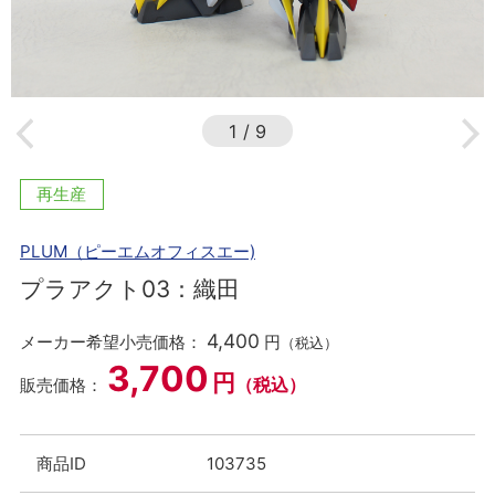
1
/
9
再生産
PLUM（ピーエムオフィスエー)
プラアクト03：織田
4,400
メーカー希望小売価格：
円
（税込）
3,700
円
（税込）
販売価格：
商品ID
103735