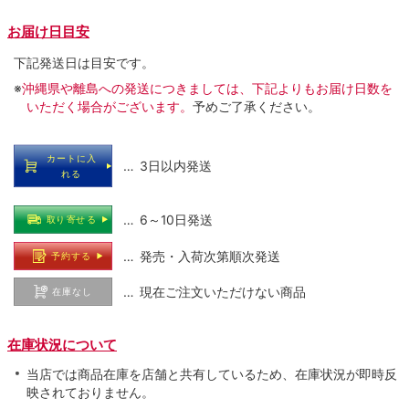
お届け日目安
下記発送日は目安です。
※
沖縄県や離島への発送につきましては、下記よりもお届け日数を
いただく場合がございます。
予めご了承ください。
カートに入
… 3日以内発送
れる
… 6～10日発送
取り寄せる
… 発売・入荷次第順次発送
予約する
… 現在ご注文いただけない商品
在庫なし
在庫状況について
当店では商品在庫を店舗と共有しているため、在庫状況が即時反
映されておりません。