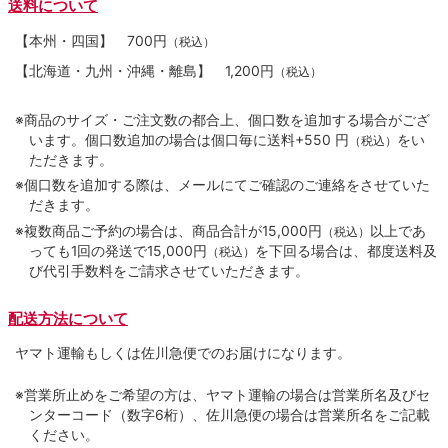
送料について
【本州・四国】
700円
（税込）
【北海道・九州・沖縄・離島】
1,200円
（税込）
※商品のサイズ・ご注文数の都合上、個口数を追加する場合がござ
います。個口数追加の場合は個口毎に送料+550 円
をい
（税込）
ただきます。
※個口数を追加する際は、メールにてご確認のご連絡をさせていた
だきます。
※複数商品ご予約の場合は、商品合計が15,000円
以上であ
（税込）
っても1回の発送で15,000円
を下回る場合は、都度送料及
（税込）
び代引手数料をご請求させていただきます。
配送方法について
ヤマト運輸もしくは佐川急便でのお届けになります。
※営業所止めをご希望の方は、ヤマト運輸の場合は営業所名及びセ
ンターコード（数字6桁）、佐川急便の場合は営業所名をご記載
ください。