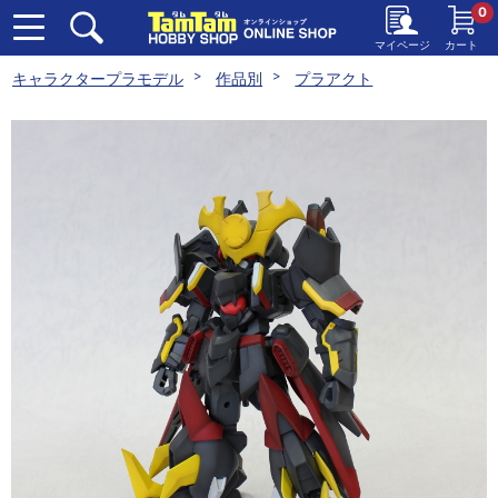
0
マイページ
カート
キャラクタープラモデル
作品別
プラアクト