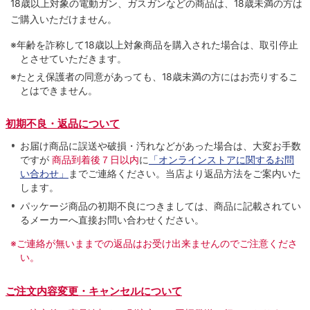
18歳以上対象の電動ガン、ガスガンなどの商品は、18歳未満の方は
ご購入いただけません。
※年齢を詐称して18歳以上対象商品を購入された場合は、取引停止
とさせていただきます。
※たとえ保護者の同意があっても、18歳未満の方にはお売りするこ
とはできません。
初期不良・返品について
お届け商品に誤送や破損・汚れなどがあった場合は、大変お手数
ですが
商品到着後７日以内
に
「オンラインストアに関するお問
い合わせ」
までご連絡ください。当店より返品方法をご案内いた
します。
パッケージ商品の初期不良につきましては、商品に記載されてい
るメーカーへ直接お問い合わせください。
※ご連絡が無いままでの返品はお受け出来ませんのでご注意くださ
い。
ご注文内容変更・キャンセルについて