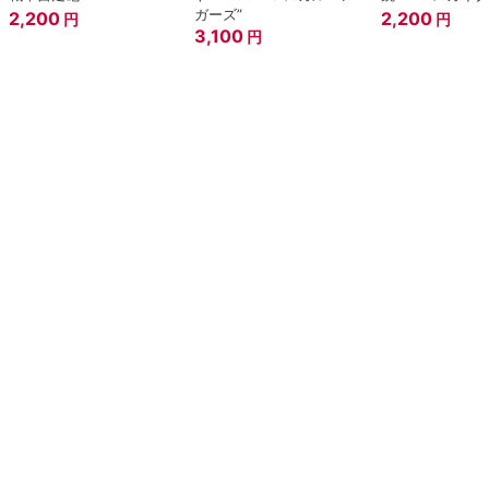
ガーズ”
2,200
2,200
円
円
3,100
円