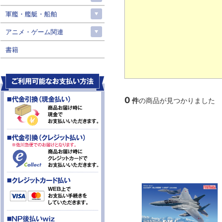
軍艦・艦艇・船舶
アニメ・ゲーム関連
書籍
0
件
の商品が見つかりました