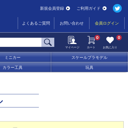
新規会員登録
ご利用ガイド
よくあるご質問
お問い合わせ
会員ログイン
0
0
マイページ
カート
お気に入り
ミニカー
スケールプラモデル
カラー工具
玩具
ル