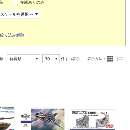
品
在庫ありのみ
絞り込み解除
順：
件ずつ表示
表示方法：