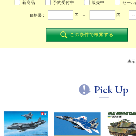
新商品
予約受付中
販売中
セール
円 ～
円
価格帯：
この条件で検索する
表示
Pick Up