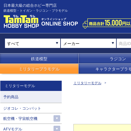
日本最大級の総合ホビー専門店
鉄道模型・トイガン・ラジコン・プラモデル
メーカー
鉄道模型
ラジコン
ミリタリープラモデル
キャラクタープラ
ミリタリーモデル
ミリタリーモデル
予約商品
ジオコレ・コンバット
航空機・宇宙航空機
AFVモデル