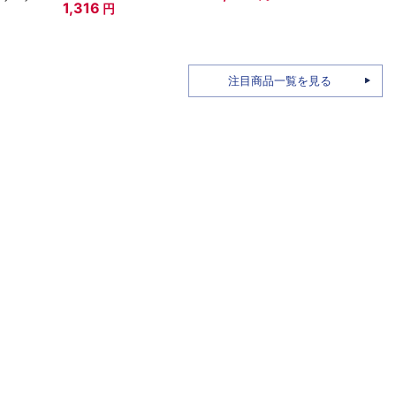
1,316
円
3,7
注目商品一覧を見る