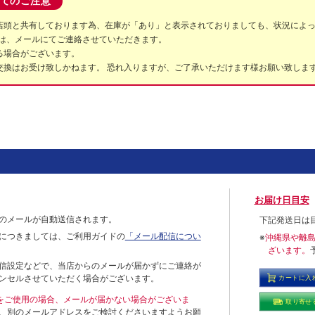
てのご注意
店頭と共有しております為、在庫が「あり」と表示されておりましても、状況によ
は、メールにてご連絡させていただきます。
る場合がございます。
交換はお受け致しかねます。 恐れ入りますが、ご了承いただけます様お願い致しま
お届け日目安
のメールが自動送信されます。
下記発送日は
につきましては、ご利用ガイドの
「メール配信につい
※
沖縄県や離
ざいます。
信設定などで、当店からのメールが届かずにご連絡が
ンセルさせていただく場合がございます。
カートに入
ールをご使用の場合、メールが届かない場合がございま
取り寄せ
、別のメールアドレスをご検討くださいますようお願