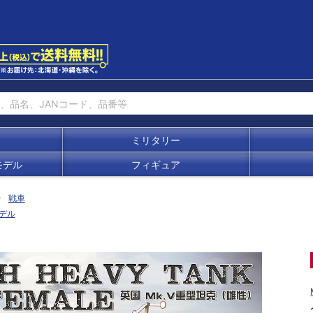
ミリタリー
モデル
フィギュア
戦車
デル