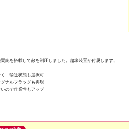
機関銃を搭載して敵を制圧しました。超壕装置が付属します。
なく 輸送状態も選択可
シグナルフラッグも再現
ないので作業性もアップ