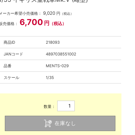
9,020
メーカー希望小売価格：
円
（税込）
6,700
円
（税込）
販売価格：
商品ID
218093
JANコード
4897038551002
品番
MENTS-029
スケール
1/35
数量：
在庫なし