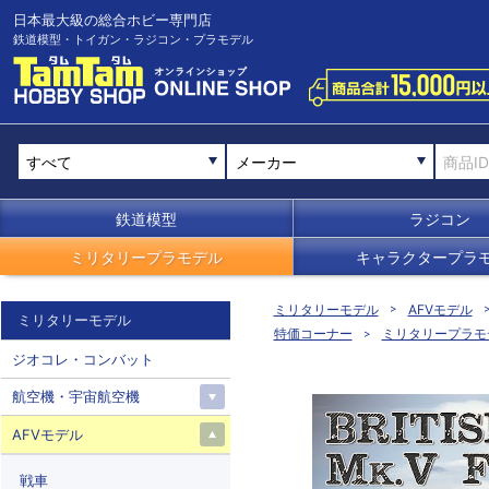
日本最大級の総合ホビー専門店
鉄道模型・トイガン・ラジコン・プラモデル
メーカー
鉄道模型
ラジコン
ミリタリープラモデル
キャラクタープラ
ミリタリーモデル
AFVモデル
ミリタリーモデル
特価コーナー
ミリタリープラモ
ジオコレ・コンバット
航空機・宇宙航空機
AFVモデル
戦車