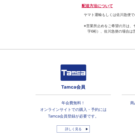
配送方法について
ヤマト運輸もしくは佐川急便で
※営業所止めをご希望の方は、
字6桁）、佐川急便の場合は
Tamca会員
年会費無料！
商
オンラインサイトでの
購入・予約には
Tamca会員登録
が必要です。
詳しく見る