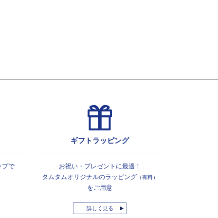
ギフトラッピング
ップで
お祝い・プレゼントに最適！
タムタムオリジナルの
ラッピング
（有料）
をご用意
詳しく見る