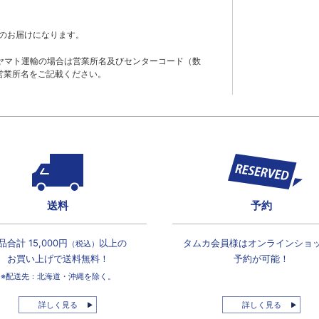
のお届けになります。
ヤマト運輸の場合は営業所名及びセンターコード（数
営業所名をご記載ください。
送料
予約
品合計 15,000円
以上の
タムカ会員様は
オンラインショ
（税込）
お買い上げで
送料無料！
予約が可能！
※配送先：北海道・沖縄を除く。
詳しく見る
詳しく見る